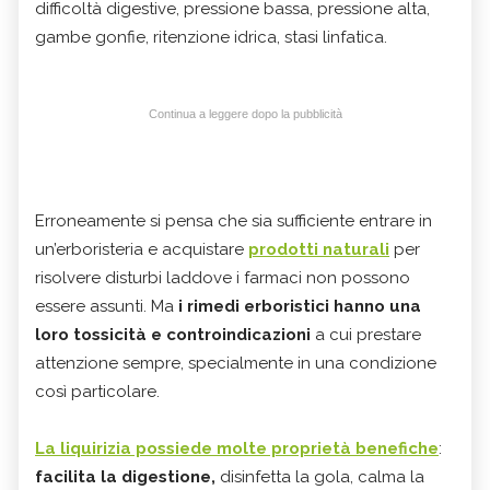
difficoltà digestive, pressione bassa, pressione alta,
gambe gonfie, ritenzione idrica, stasi linfatica.
Continua a leggere dopo la pubblicità
Erroneamente si pensa che sia sufficiente entrare in
un’erboristeria e acquistare
prodotti naturali
per
risolvere disturbi laddove i farmaci non possono
essere assunti. Ma
i rimedi erboristici hanno una
loro tossicità e controindicazioni
a cui prestare
attenzione sempre, specialmente in una condizione
così particolare.
La liquirizia possiede molte proprietà benefiche
:
facilita la digestione,
disinfetta la gola, calma la