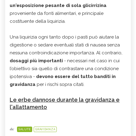
un'esposizione pesante di sola glicirrizina
proveniente da fonti alimentari, e principale
costituente della liquirizia.
Una liquirizia ogni tanto dopo i pasti può aiutare la
digestione o sedare eventuali stati di nausea senza
nessuna controindicazione importanza. Al contrario,
dosaggi più importanti
- necessari nel caso in cui
l’obiettivo sia quello di contrastare una condizione
ipotensiva -
devono essere del tutto banditi in
gravidanza
per i rischi sopra citati.
Le erbe dannose durante la gravidanza e
l'allattamento
da:
SALUTE
GRAVIDANZA