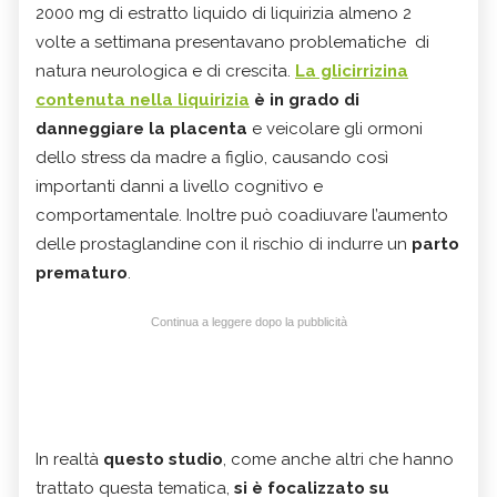
2000 mg di estratto liquido di liquirizia almeno 2
volte a settimana presentavano problematiche di
natura neurologica e di crescita.
La glicirrizina
contenuta nella liquirizia
è in grado di
danneggiare la placenta
e veicolare gli ormoni
dello stress da madre a figlio, causando così
importanti danni a livello cognitivo e
comportamentale. Inoltre può coadiuvare l’aumento
delle prostaglandine con il rischio di indurre un
parto
prematuro
.
Continua a leggere dopo la pubblicità
In realtà
questo studio
, come anche altri che hanno
trattato questa tematica,
si è focalizzato su