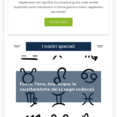
vegetariana non significa rinunciare al gusto o alla varietà:
scoprirete come mantenervi in forma grazie a menu vegetariani
equilibrati!
CLICCA QUI
I nostri speciali
Fuoco, Terra, Aria, Acqua: le
caratteristiche dei 12 segni zodiacali