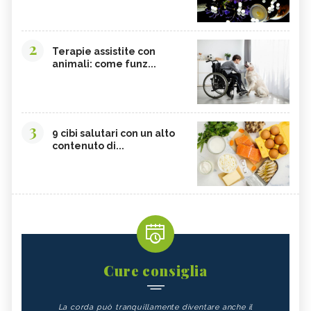
2
Terapie assistite con
animali: come funz...
3
9 cibi salutari con un alto
contenuto di...
Cure consiglia
La corda può tranquillamente diventare anche il