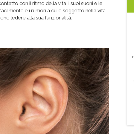
tatto con il ritmo della vita, i suoi suoni e le
facilmente e i rumori a cui è soggetto nella vita
no ledere alla sua funzionalità.
c