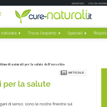
DEABYDAY
VITA DA MAMM
 naturale
Trova l'esperto
Speciali
Rispost
Rimedi naturali per la salute dell'orecchio
ARTICOLO
 per la salute
gani di senso, sono le nostre finestre sul