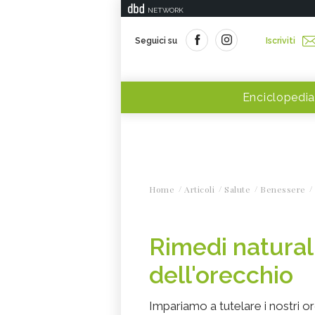
NETWORK
Seguici su
Iscriviti
Enciclopedia
Home
Articoli
Salute
Benessere
Rimedi naturali
dell'orecchio
Impariamo a tutelare i nostri or