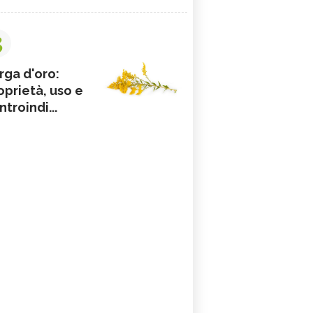
3
rga d'oro:
oprietà, uso e
ntroindi...