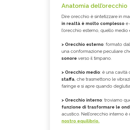
Anatomia dell’orecchio
Dire orecchio è sintetizzare in ma
in realtà è molto complesso
e 
l’orecchio esterno, quello medio e
>
Orecchio esterno
: formato da
una conformazione peculiare c
sonore
verso il timpano.
>
Orecchio medio
: è una cavità 
staffa
, che trasmettono le vibra
faringe e si apre quando deglut
>
Orecchio interno
: troviamo qu
funzione di trasformare le ond
acustico. Nell’orecchio interno 
nostro equilibrio.