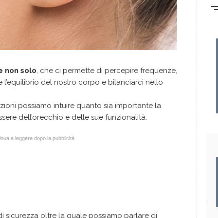
e non solo
, che ci permette di percepire frequenze,
l’equilibrio del nostro corpo e bilanciarci nello
zioni possiamo intuire quanto sia importante la
sere dell’orecchio e delle sue funzionalità.
nua a leggere dopo la pubblicità
di sicurezza oltre la quale possiamo parlare di