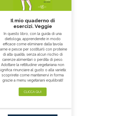
Il mio quaderno di
esercizi. Veggie
In questo libro, con la guida di una
dietologa, apprenderete in modo
efficace come eliminare dalla tavola
arne e pesce per sostituirli con proteine
di alta qualità, senza alcun rischio di
carenze alimentari o perdita di peso.
Adottare la rettitudine vegetariana non
significa rinunciare al gusto o alla varietà:
scoprirete come mantenervi in forma
grazie a menu vegetariani equilibrati!
CLICCA QUI