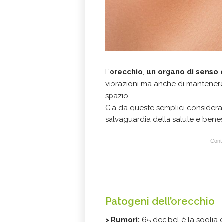
L’
orecchio
,
un organo di senso 
vibrazioni ma anche di mantenere 
spazio.
Già da queste semplici considera
salvaguardia della salute e benes
Conti
Patogeni dell’orecchio
>
Rumori:
65 decibel è la soglia 