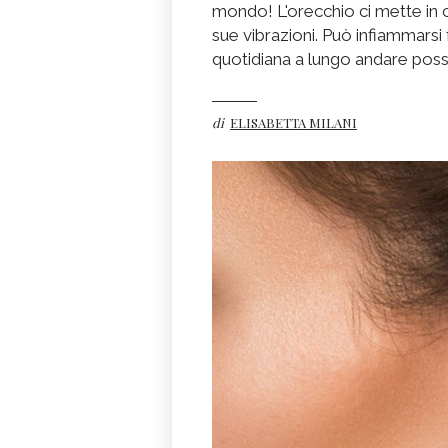
mondo! L'orecchio ci mette in con
sue vibrazioni. Può infiammarsi 
quotidiana a lungo andare posso
di
ELISABETTA MILANI