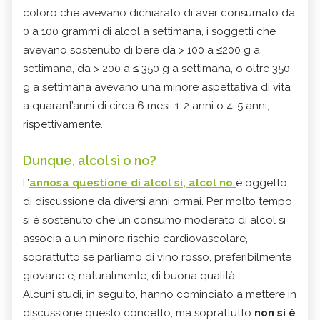
coloro che avevano dichiarato di aver consumato da
0 a 100 grammi di alcol a settimana, i soggetti che
avevano sostenuto di bere da > 100 a ≤200 g a
settimana, da > 200 a ≤ 350 g a settimana, o oltre 350
g a settimana avevano una minore aspettativa di vita
a quarant’anni di circa 6 mesi, 1-2 anni o 4-5 anni,
rispettivamente.
Dunque, alcol sì o no?
L’
annosa questione di alcol sì, alcol no
è oggetto
di discussione da diversi anni ormai. Per molto tempo
si è sostenuto che un consumo moderato di alcol si
associa a un minore rischio cardiovascolare,
soprattutto se parliamo di vino rosso, preferibilmente
giovane e, naturalmente, di buona qualità.
Alcuni studi, in seguito, hanno cominciato a mettere in
discussione questo concetto, ma soprattutto
non si è