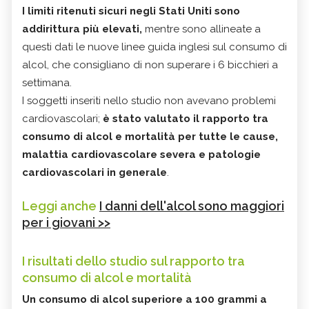
I limiti ritenuti sicuri negli Stati Uniti sono
addirittura più elevati,
mentre sono allineate a
questi dati le nuove linee guida inglesi sul consumo di
alcol, che consigliano di non superare i 6 bicchieri a
settimana.
I soggetti inseriti nello studio non avevano problemi
cardiovascolari;
è stato valutato il rapporto tra
consumo di alcol e mortalità per tutte le cause,
malattia cardiovascolare severa e patologie
cardiovascolari in generale
.
Leggi anche
I danni dell'alcol sono maggiori
per i giovani >>
I risultati dello studio sul rapporto tra
consumo di alcol e mortalità
Un consumo di alcol superiore a 100 grammi a