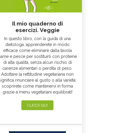
Il mio quaderno di
esercizi. Veggie
In questo libro, con la guida di una
dietologa, apprenderete in modo
efficace come eliminare dalla tavola
arne e pesce per sostituirli con proteine
di alta qualità, senza alcun rischio di
carenze alimentari o perdita di peso.
Adottare la rettitudine vegetariana non
significa rinunciare al gusto o alla varietà:
scoprirete come mantenervi in forma
grazie a menu vegetariani equilibrati!
CLICCA QUI