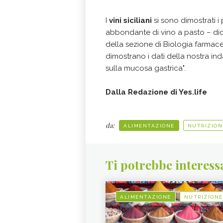
I
vini siciliani
si sono dimostrati i 
abbondante di vino a pasto – dic
della sezione di Biologia farmace
dimostrano i dati della nostra ind
sulla mucosa gastrica".
Dalla Redazione di Yes.life
da:
ALIMENTAZIONE
NUTRIZION
Ti potrebbe interess
ALIMENTAZIONE
NUTRIZIONE