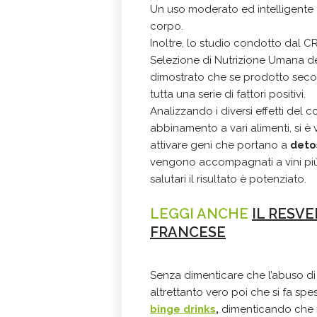
Un uso moderato ed intelligente d
corpo.
Inoltre, lo studio condotto dal C
Selezione di Nutrizione Umana del
dimostrato che se prodotto second
tutta una serie di fattori positivi.
Analizzando i diversi effetti del
abbinamento a vari alimenti, si è
attivare geni che portano a
detos
vengono accompagnati a vini più
salutari il risultato è potenziato.
LEGGI ANCHE
IL RESV
FRANCESE
Senza dimenticare che l’abuso di
altrettanto vero poi che si fa sp
binge drinks
,
dimenticando che 