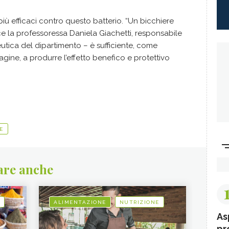
più efficaci contro questo batterio. “Un bicchiere
e la professoressa Daniela Giachetti, responsabile
utica del dipartimento – è sufficiente, come
agine, a produrre l’effetto benefico e protettivo
E
are anche
ALIMENTAZIONE
NUTRIZIONE
As
pr