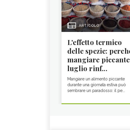
ARTICOLO
L'effetto termico
delle spezie: perch
mangiare piccante
luglio rinf...
Mangiare un alimento piccante
durante una giornata estiva può
sembrare un paradosso: il pe...