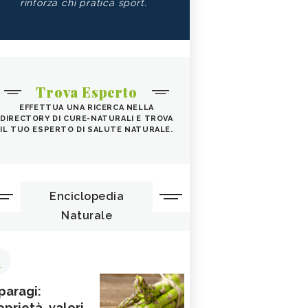
rinforza chi pratica sport.
Trova Esperto
EFFETTUA UNA RICERCA NELLA
DIRECTORY DI CURE-NATURALI E TROVA
IL TUO ESPERTO DI SALUTE NATURALE.
Enciclopedia
Naturale
1
paragi:
oprietà, valori