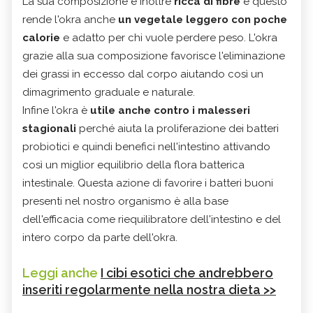
La sua composizione è inoltre
ricca di fibre
e questo
rende l'okra anche
un vegetale leggero con poche
calorie
e adatto per chi vuole perdere peso. L'okra
grazie alla sua composizione favorisce l'eliminazione
dei grassi in eccesso dal corpo aiutando così un
dimagrimento graduale e naturale.
Infine l'okra è
utile anche contro i malesseri
stagionali
perché aiuta la proliferazione dei batteri
probiotici e quindi benefici nell'intestino attivando
così un miglior equilibrio della flora batterica
intestinale. Questa azione di favorire i batteri buoni
presenti nel nostro organismo è alla base
dell'efficacia come riequilibratore dell'intestino e del
intero corpo da parte dell'okra.
Leggi anche
I cibi esotici che andrebbero
inseriti regolarmente nella nostra dieta >>