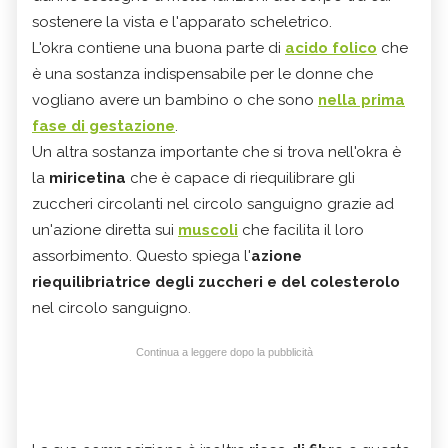
sostenere la vista e l'apparato scheletrico.
L'okra contiene una buona parte di
acido folico
che
è una sostanza indispensabile per le donne che
vogliano avere un bambino o che sono
nella prima
fase di gestazione
.
Un altra sostanza importante che si trova nell'okra è
la
miricetina
che è capace di riequilibrare gli
zuccheri circolanti nel circolo sanguigno grazie ad
un'azione diretta sui
muscoli
che facilita il loro
assorbimento. Questo spiega l'
azione
riequilibriatrice degli zuccheri e del colesterolo
nel circolo sanguigno.
Continua a leggere dopo la pubblicità