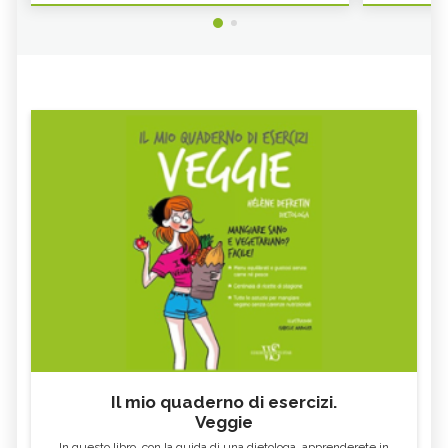
Il mio quaderno di esercizi.
Veggie
In questo libro, con la guida di una dietologa, apprenderete in