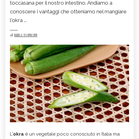
toccasana per il nostro intestino. Andiamo a
conoscere i vantaggi che otteniamo nel mangiare
l'okra ...
di
MIRA TONIONI
L'
okra
è un vegetale poco conosciuto in Italia ma