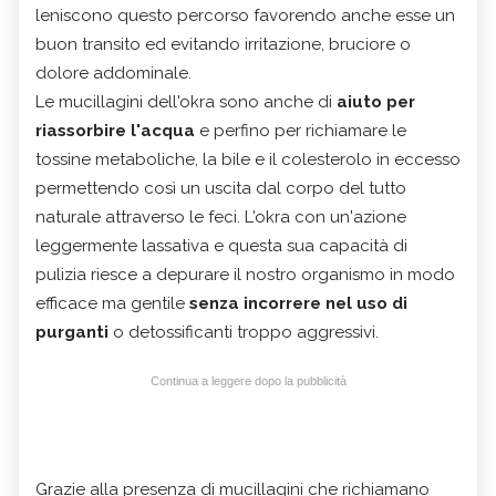
leniscono questo percorso favorendo anche esse un
buon transito ed evitando irritazione, bruciore o
dolore addominale.
Le mucillagini dell'okra sono anche di
aiuto per
riassorbire l'acqua
e perfino per richiamare le
tossine metaboliche, la bile e il colesterolo in eccesso
permettendo così un uscita dal corpo del tutto
naturale attraverso le feci. L'okra con un'azione
leggermente lassativa e questa sua capacità di
pulizia riesce a depurare il nostro organismo in modo
efficace ma gentile
senza incorrere nel uso di
purganti
o detossificanti troppo aggressivi.
Continua a leggere dopo la pubblicità
Grazie alla presenza di mucillagini che richiamano