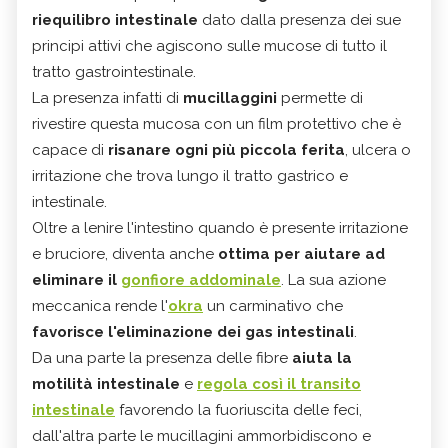
riequilibro intestinale
dato dalla presenza dei sue
principi attivi che agiscono sulle mucose di tutto il
tratto gastrointestinale.
La presenza infatti di
mucillaggini
permette di
rivestire questa mucosa con un film protettivo che è
capace di
risanare ogni più piccola ferita
, ulcera o
irritazione che trova lungo il tratto gastrico e
intestinale.
Oltre a lenire l'intestino quando è presente irritazione
e bruciore, diventa anche
ottima per aiutare ad
eliminare il
gonfiore addominale
. La sua azione
meccanica rende l'
okra
un carminativo che
favorisce l'eliminazione dei gas intestinali
.
Da una parte la presenza delle fibre
aiuta la
motilità intestinale
e
regola così il transito
intestinale
favorendo la fuoriuscita delle feci,
dall'altra parte le mucillagini ammorbidiscono e