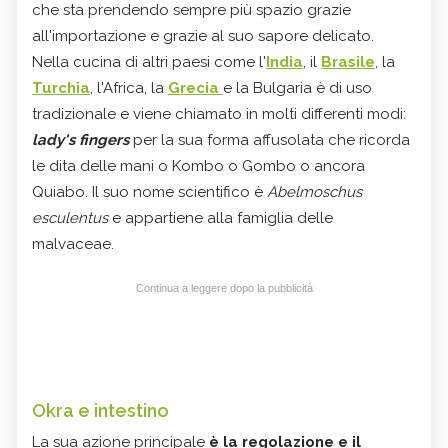
che sta prendendo sempre più spazio grazie
all'importazione e grazie al suo sapore delicato.
Nella cucina di altri paesi come l'
India
, il
Brasile
, la
Turchia
, l'Africa, la
Grecia
e la Bulgaria è di uso
tradizionale e viene chiamato in molti differenti modi:
lady's fingers
per la sua forma affusolata che ricorda
le dita delle mani o Kombo o Gombo o ancora
Quiabo. Il suo nome scientifico è
Abelmoschus
esculentus
e appartiene alla famiglia delle
malvaceae.
Continua a leggere dopo la pubblicità
Okra e intestino
La sua azione principale
è la regolazione e il