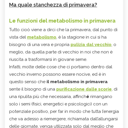
Ma quale stanchezza di primavera?
Le funzioni del metabolismo in primavera
Tutto cioò viene a dirci che la primavera, dal punto di
vista del
metabolismo
, è la stagione in cui si ha
bisogno di una vera e propria
pulizia dal vecchio
, o
meglio, da quella parte di vecchio in noi che non è
riuscita a trasformarsi in giovane seme.
Infatti, molte delle cose che ci portiamo dentro dal
vecchio inverno possono essere nocive, ed è in
questo senso che
il metabolismo in primavera
sente il bisogno di una
purificazione dalle scorie
, di
una ripulita più che necessaria, affinch
é
rimangano
solo i semi (fisici, energetici e psicologici) con un
potenziale positivo, per far in modo che tutta l’energia
che va adesso a riemergere, richiamata dall’allungarsi
delle giornate, venga utilizzata solo dal meglio che