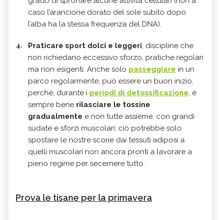
grado di spronare alcune attività cellulari (non a
caso l’arancione dorato del sole subito dopo
l’alba ha la stessa frequenza del DNA).
Praticare sport dolci e leggeri
, discipline che
non richiedano eccessivo sforzo, pratiche regolari
ma non esigenti. Anche solo
passeggiare
in un
parco regolarmente, può essere un buon inizio,
perché, durante i
periodi di detossificazione
, è
sempre bene
rilasciare le tossine
gradualmente
e non tutte assieme, con grandi
sudate e sforzi muscolari; ciò potrebbe solo
spostare le nostre scorie dai tessuti adiposi a
quelli muscolari non ancora pronti a lavorare a
pieno regime per secernere tutto.
Prova le tisane per la primavera