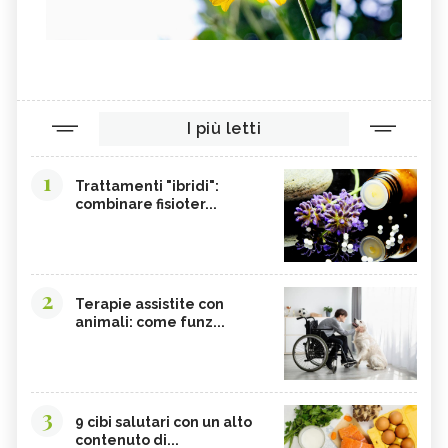
I più letti
1
Trattamenti "ibridi":
combinare fisioter...
2
Terapie assistite con
animali: come funz...
3
9 cibi salutari con un alto
contenuto di...