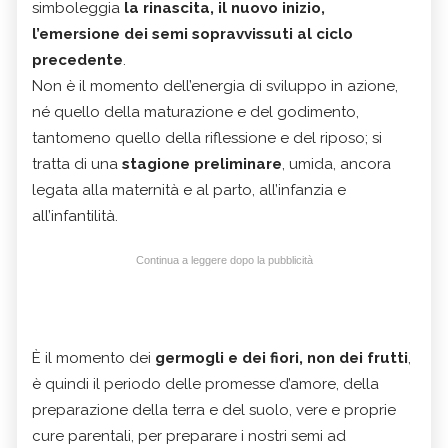
simboleggia
la rinascita, il nuovo inizio,
l’emersione dei semi sopravvissuti al ciclo
precedente
.
Non è il momento dell’energia di sviluppo in azione,
né quello della maturazione e del godimento,
tantomeno quello della riflessione e del riposo; si
tratta di una
stagione preliminare
, umida, ancora
legata alla maternità e al parto, all’infanzia e
all’infantilità.
Continua a leggere dopo la pubblicità
È il momento dei
germogli e dei fiori, non dei frutti
,
è quindi il periodo delle promesse d’amore, della
preparazione della terra e del suolo, vere e proprie
cure parentali, per preparare i nostri semi ad