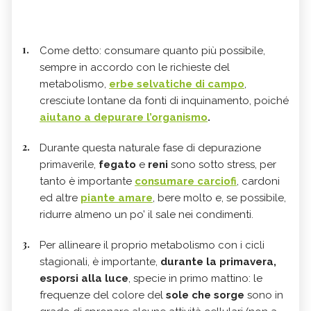
Come detto: consumare quanto più possibile,
sempre in accordo con le richieste del
metabolismo,
erbe selvatiche di campo
,
cresciute lontane da fonti di inquinamento, poiché
aiutano a depurare l’organismo
.
Durante questa naturale fase di depurazione
primaverile,
fegato
e
reni
sono sotto stress, per
tanto
è importante
consumare carciofi
, cardoni
ed altre
piante amare
, bere molto e, se possibile,
ridurre almeno un po’ il sale nei condimenti.
Per allineare il proprio metabolismo con i cicli
stagionali, è importante,
durante la primavera,
esporsi alla luce
, specie in primo mattino: le
frequenze del colore del
sole che sorge
sono in