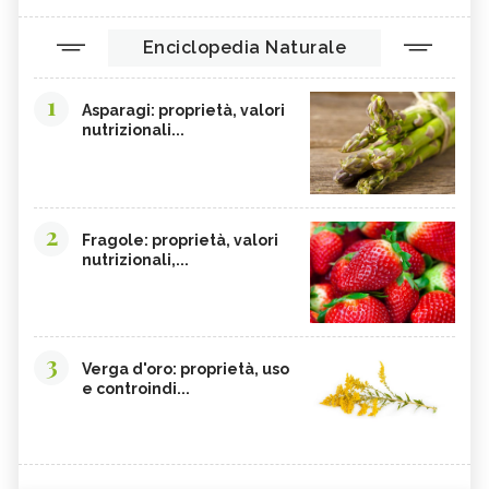
Enciclopedia Naturale
1
Asparagi: proprietà, valori
nutrizionali...
2
Fragole: proprietà, valori
nutrizionali,...
3
Verga d'oro: proprietà, uso
e controindi...