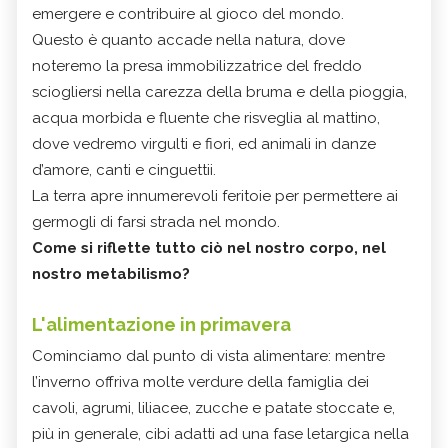
emergere e contribuire al gioco del mondo.
Questo è quanto accade nella natura, dove
noteremo la presa immobilizzatrice del freddo
sciogliersi nella carezza della bruma e della pioggia,
acqua morbida e fluente che risveglia al mattino,
dove vedremo virgulti e fiori, ed animali in danze
d’amore, canti e cinguettii.
La terra apre innumerevoli feritoie per permettere ai
germogli di farsi strada nel mondo.
Come si riflette tutto ciò nel nostro corpo, nel
nostro metabilismo?
L'alimentazione in primavera
Cominciamo dal punto di vista alimentare: mentre
l’inverno offriva molte verdure della famiglia dei
cavoli, agrumi, liliacee, zucche e patate stoccate e,
più in generale, cibi adatti ad una fase letargica nella