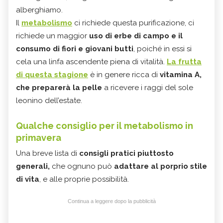
alberghiamo.
Il
metabolismo
ci richiede questa purificazione, ci
richiede un maggior
uso di erbe di campo e il
consumo di fiori e giovani butti
, poiché in essi si
cela una linfa ascendente piena di vitalità.
La frutta
di questa stagione
è in genere ricca di
vitamina A,
che preparerà la pelle
a ricevere i raggi del sole
leonino dell’estate.
Qualche consiglio per il metabolismo in
primavera
Una breve lista di
consigli pratici piuttosto
generali,
che ognuno può
adattare al porprio stile
di vita
, e alle proprie possibilità.
Continua a leggere dopo la pubblicità