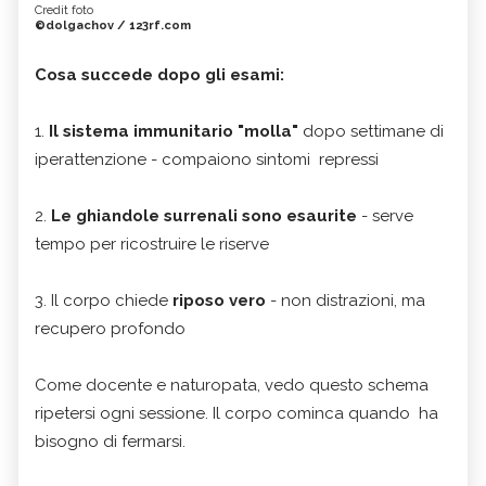
Credit foto
©dolgachov / 123rf.com
Cosa succede dopo gli esami:
1.
Il sistema immunitario "molla"
dopo settimane di
iperattenzione - compaiono sintomi repressi
2.
Le ghiandole surrenali sono esaurite
- serve
tempo per ricostruire le riserve
3. Il corpo chiede
riposo vero
- non distrazioni, ma
recupero profondo
Come docente e naturopata, vedo questo schema
ripetersi ogni sessione. Il corpo cominca quando ha
bisogno di fermarsi.