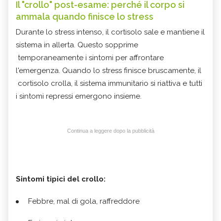
Il "crollo" post-esame: perché il corpo si
ammala quando finisce lo stress
Durante lo stress intenso, il cortisolo sale e mantiene il
sistema in allerta. Questo sopprime
temporaneamente i sintomi per affrontare
l'emergenza. Quando lo stress finisce bruscamente, il
cortisolo crolla, il sistema immunitario si riattiva e tutti
i sintomi repressi emergono insieme.
Continua a leggere dopo la pubblicità
Sintomi tipici del crollo:
Febbre, mal di gola, raffreddore