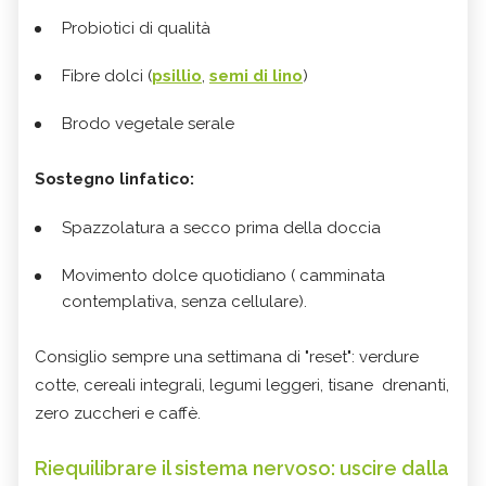
Probiotici di qualità
Fibre dolci (
psillio
,
semi di lino
)
Brodo vegetale serale
Sostegno linfatico:
Spazzolatura a secco prima della doccia
Movimento dolce quotidiano ( camminata
contemplativa, senza cellulare).
Consiglio sempre una settimana di "reset": verdure
cotte, cereali integrali, legumi leggeri, tisane drenanti,
zero zuccheri e caffè.
Riequilibrare il sistema nervoso: uscire dalla