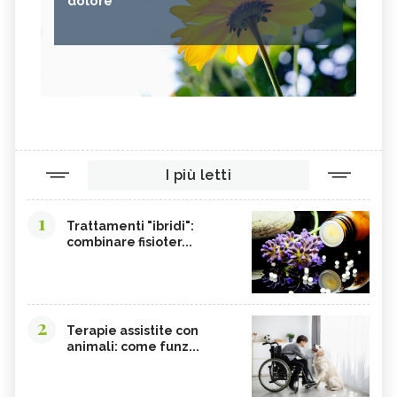
dolore
I più letti
1
Trattamenti "ibridi":
combinare fisioter...
2
Terapie assistite con
animali: come funz...