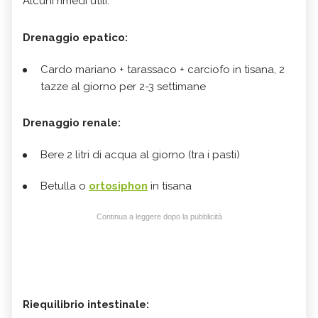
Alcuni rimedi utili:
Drenaggio epatico:
Cardo mariano + tarassaco + carciofo in tisana, 2
tazze al giorno per 2-3 settimane
Drenaggio renale:
Bere 2 litri di acqua al giorno (tra i pasti)
Betulla o
ortosiphon
in tisana
Continua a leggere dopo la pubblicità
Riequilibrio intestinale: