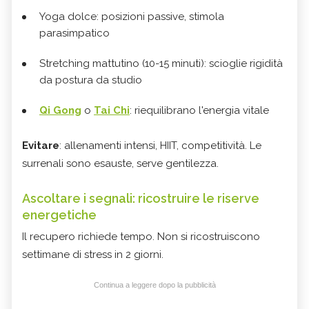
Yoga dolce: posizioni passive, stimola
parasimpatico
Stretching mattutino (10-15 minuti): scioglie rigidità
da postura da studio
Qi Gong
o
Tai Chi
: riequilibrano l'energia vitale
Evitare
: allenamenti intensi, HIIT, competitività. Le
surrenali sono esauste, serve gentilezza.
Ascoltare i segnali: ricostruire le riserve
energetiche
Il recupero richiede tempo. Non si ricostruiscono
settimane di stress in 2 giorni.
Continua a leggere dopo la pubblicità