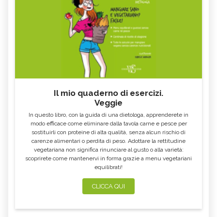
Il mio quaderno di esercizi.
Veggie
In questo libro, con la guida di una dietologa, apprenderete in
modo efficace come eliminare dalla tavola carne e pesce per
sostituirli con proteine di alta qualità, senza alcun rischio di
carenze alimentari o perdita di peso. Adottare la rettitudine
vegetariana non significa rinunciare al gusto o alla varietà:
scoprirete come mantenervi in forma grazie a menu vegetariani
equilibrati!
CLICCA QUI