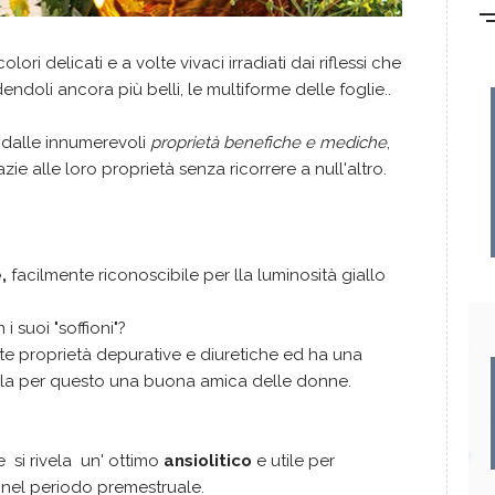
colori delicati e a volte vivaci irradiati dai riflessi che
dendoli ancora più belli, le multiforme delle foglie..
 dalle innumerevoli
proprietà benefiche e mediche
,
zie alle loro proprietà senza ricorrere a null'altro.
e,
facilmente riconoscibile per lla luminosità giallo
 suoi "soffioni"?
e proprietà depurative e diuretiche ed ha una
vela per questo una buona amica delle donne.
 si rivela un' ottimo
ansiolitico
e utile per
 nel periodo premestruale.