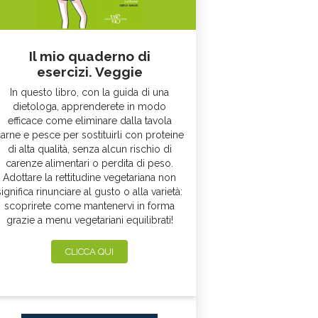
Il mio quaderno di
esercizi. Veggie
In questo libro, con la guida di una
dietologa, apprenderete in modo
efficace come eliminare dalla tavola
arne e pesce per sostituirli con proteine
di alta qualità, senza alcun rischio di
carenze alimentari o perdita di peso.
Adottare la rettitudine vegetariana non
significa rinunciare al gusto o alla varietà:
scoprirete come mantenervi in forma
grazie a menu vegetariani equilibrati!
CLICCA QUI