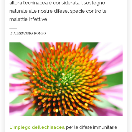
allora l'echinacea è considerata il sostegno
naturale alle nostre difese, specie contro le
malattie infettive
di
ALESSANDRA ROMEO
L’impiego dell’echinacea
per le difese immunitarie