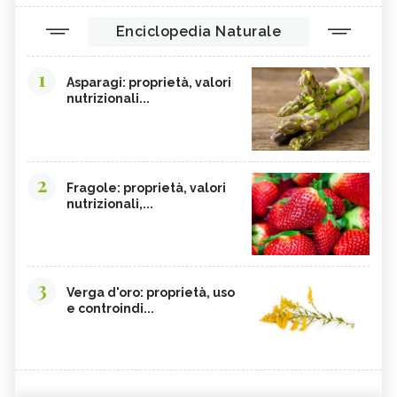
Enciclopedia Naturale
1
Asparagi: proprietà, valori
nutrizionali...
2
Fragole: proprietà, valori
nutrizionali,...
3
Verga d'oro: proprietà, uso
e controindi...