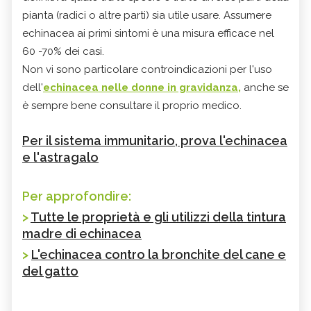
pianta (radici o altre parti) sia utile usare. Assumere
echinacea ai primi sintomi è una misura efficace nel
60 -70% dei casi.
Non vi sono particolare controindicazioni per l'uso
dell'
echinacea nelle donne in gravidanza,
anche se
è sempre bene consultare il proprio medico.
Per il sistema immunitario, prova l'echinacea
e l'astragalo
Per approfondire:
>
Tutte le proprietà e gli utilizzi della tintura
madre di echinacea
>
L'echinacea contro la bronchite del cane e
del gatto