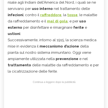
risale agli Indiani dell'America del Nord, i quali se ne
servivano per
uso interno
nel trattamento delle
infezioni
, contro il
raffreddore
, la
tosse
, le malattie
da raffreddamento e il
mal di gola
; e per
uso
esterno
per disinfettare e rimarginare
ferite
e
ustioni
.
Successivamente, intorno al 1915, la scienza medica
mise in evidenza il
meccanismo d’azione
della
pianta sul nostro sistema immunitario. Oggi viene
ampiamente utilizzata nella
prevenzione
e nel
trattamento
delle malattie da raffreddamento e per
la cicatrizzazione delle ferite.
Continua a leggere dopo la pubblicità