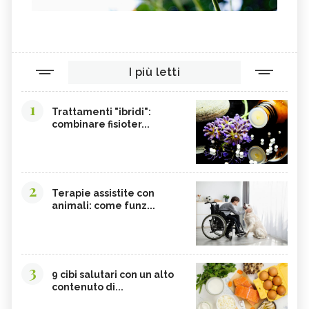
I più letti
1
Trattamenti "ibridi":
combinare fisioter...
2
Terapie assistite con
animali: come funz...
3
9 cibi salutari con un alto
contenuto di...