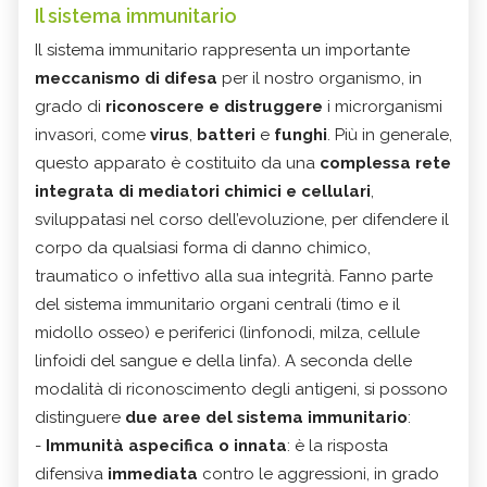
Il sistema immunitario
Il sistema immunitario rappresenta un importante
meccanismo di difesa
per il nostro organismo, in
grado di
riconoscere e distruggere
i microrganismi
invasori, come
virus
,
batteri
e
funghi
. Più in generale,
questo apparato è costituito da una
complessa rete
integrata di mediatori chimici e cellulari
,
sviluppatasi nel corso dell’evoluzione, per difendere il
corpo da qualsiasi forma di danno chimico,
traumatico o infettivo alla sua integrità. Fanno parte
del sistema immunitario organi centrali (timo e il
midollo osseo) e periferici (linfonodi, milza, cellule
linfoidi del sangue e della linfa). A seconda delle
modalità di riconoscimento degli antigeni, si possono
distinguere
due aree del sistema immunitario
:
-
Immunità aspecifica o innata
: è la risposta
difensiva
immediata
contro le aggressioni, in grado