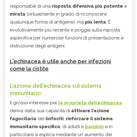
responsabili di una
risposta difensiva più potente
e
mirata
(virtualmente in grado di riconoscere
qualunque forma di antigene), ma
più lenta
. È
evolutivamente più recente e poggia sulla risposta
aspecifica per numerose funzioni di presentazione e
distruzione degli antigeni.
L'echinacea è utile anche per infezioni
come la cistite
L’azione dell’echinacea sul sistema
immunitario
Il grosso interesse per
le proprietà dell’echinacea
deriva dalla sua capacità di
attivare
l’azione
fagocitaria
dei
linfociti
,
rinforzare il sistema
immunitario specifico
, di adulti e
bambini
e in
particolare si esplica mediante un aumento dei