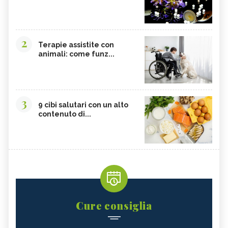
2
Terapie assistite con
animali: come funz...
3
9 cibi salutari con un alto
contenuto di...
Cure consiglia