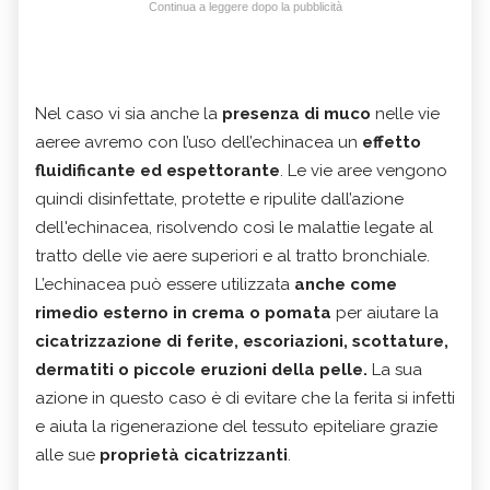
Continua a leggere dopo la pubblicità
Nel caso vi sia anche la
presenza di muco
nelle vie
aeree avremo con l’uso dell’echinacea un
effetto
fluidificante ed espettorante
. Le vie aree vengono
quindi disinfettate, protette e ripulite dall’azione
dell'echinacea, risolvendo così le malattie legate al
tratto delle vie aere superiori e al tratto bronchiale.
L’echinacea può essere utilizzata
anche come
rimedio esterno in crema o pomata
per aiutare la
cicatrizzazione di ferite, escoriazioni, scottature,
dermatiti o piccole eruzioni della pelle.
La sua
azione in questo caso è di evitare che la ferita si infetti
e aiuta la rigenerazione del tessuto epiteliare grazie
alle sue
proprietà cicatrizzanti
.