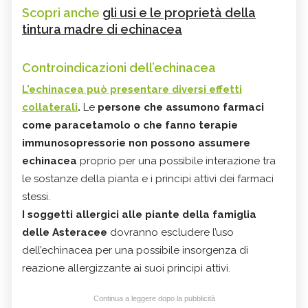
Scopri anche
gli usi e le proprietà della
tintura madre di echinacea
Controindicazioni dell’echinacea
L'echinacea può presentare diversi effetti
collaterali
.
Le
persone che assumono farmaci
come paracetamolo o che fanno terapie
immunosopressorie
non possono assumere
echinacea
proprio per una possibile interazione tra
le sostanze della pianta e i principi attivi dei farmaci
stessi.
I soggetti allergici alle piante della famiglia
delle Asteracee
dovranno escludere l’uso
dell’echinacea per una possibile insorgenza di
reazione allergizzante ai suoi principi attivi.
Continua a leggere dopo la pubblicità