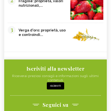
Fragole: proprietà, valori
nutrizionali,...
3
Verga d'oro: proprietà, uso
e controindi...
Iscriviti alla newsletter
Riceverai preziosi consigli e informazioni sugli ultimi
contenuti
ISCRIVITI
Seguici su