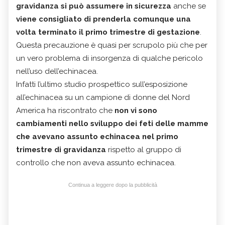
gravidanza si può assumere in sicurezza
anche se
viene consigliato di prenderla comunque una
volta terminato il primo trimestre di gestazione
.
Questa precauzione è quasi per scrupolo più che per
un vero problema di insorgenza di qualche pericolo
nell’uso dell’echinacea.
Infatti l’ultimo studio prospettico sull’esposizione
all’echinacea su un campione di donne del Nord
America ha riscontrato che
non vi sono
cambiamenti nello sviluppo dei feti delle mamme
che avevano assunto echinacea nel primo
trimestre di gravidanza
rispetto al gruppo di
controllo che non aveva assunto echinacea.
Continua a leggere dopo la pubblicità