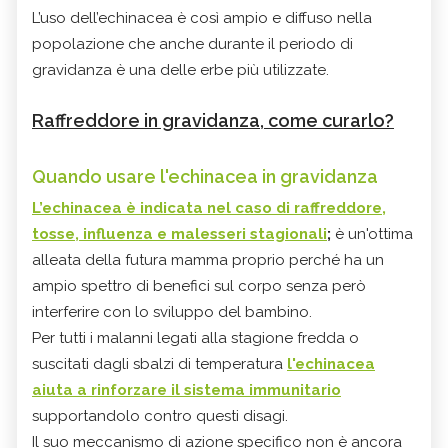
L’uso dell’echinacea è così ampio e diffuso nella
popolazione che anche durante il periodo di
gravidanza è una delle erbe più utilizzate.
Raffreddore in gravidanza, come curarlo?
Quando usare l'echinacea in gravidanza
L’
echinacea
è indicata
nel caso di raffreddore,
tosse, influenza e malesseri stagionali
;
è un'ottima
alleata della futura mamma proprio perché ha un
ampio spettro di benefici sul corpo senza però
interferire con lo sviluppo del bambino.
Per tutti i malanni legati alla stagione fredda o
suscitati dagli sbalzi di temperatura
l'echinacea
aiuta a rinforzare il sistema immunitario
supportandolo contro questi disagi.
Il suo meccanismo di azione specifico non è ancora