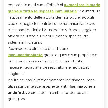
conosciuto ma il suo effetto è di
aumentare in modo
globale tutta la risposta immunitaria
: vi è infatti un
miglioramento delle attività dei monociti e fagociti,
cioè di quegli elementi del sistema immunitario che
eliminano i batteri e i virus; inoltre vi è una maggiore
attività dei linfociti, i globuli bianchi specifici del
sistema immunitario.
L’echinacea è utilizzata quindi come
immunostimolante
grazie a queste sue proprietà e
può essere usata come prevenzione di tutti i
malesseri legati alle vie respiratorie e nel disturbi
stagionali.
Inoltre nei casi di raffreddamento l’echinacea viene
utilizzata per le sue
proprietà antinfiammatorie e
antinfettive
creando un ambiente idoneo alla
guarigione.