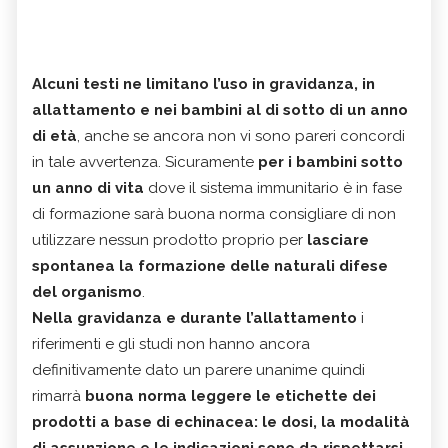
Alcuni testi ne limitano l’uso in gravidanza, in
allattamento e nei bambini al di sotto di un anno
di età
, anche se ancora non vi sono pareri concordi
in tale avvertenza. Sicuramente
per i bambini sotto
un anno di vita
dove il sistema immunitario è in fase
di formazione sarà buona norma consigliare di non
utilizzare nessun prodotto proprio per
lasciare
spontanea la formazione delle naturali difese
del organismo
.
Nella gravidanza e durante l’allattamento
i
riferimenti e gli studi non hanno ancora
definitivamente dato un parere unanime quindi
rimarrà
buona
norma leggere le etichette dei
prodotti a base di echinacea: le dosi, la modalità
di assunzione e le indicazioni sono da rispettarsi