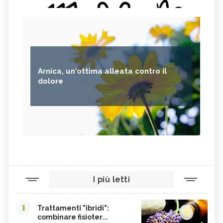
Arnica, un'ottima alleata contro il
dolore
I più letti
1
Trattamenti "ibridi":
combinare fisioter...