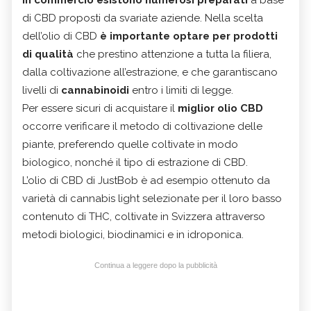
di CBD proposti da svariate aziende. Nella scelta
dell’olio di CBD
è importante optare per prodotti
di qualità
che prestino attenzione a tutta la filiera,
dalla coltivazione all’estrazione, e che garantiscano
livelli di
cannabinoidi
entro i limiti di legge.
Per essere sicuri di acquistare il
miglior olio CBD
occorre verificare il metodo di coltivazione delle
piante, preferendo quelle coltivate in modo
biologico, nonché il tipo di estrazione di CBD.
L’olio di CBD di JustBob è ad esempio ottenuto da
varietà di cannabis light selezionate per il loro basso
contenuto di THC, coltivate in Svizzera attraverso
metodi biologici, biodinamici e in idroponica.
Continua a leggere dopo la pubblicità