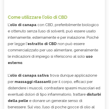
Come utilizzare l'olio di CBD
L’
olio di canapa
con CBD, preferibilmente biologico
e ottenuto senza l’uso di solventi, può essere usato
internamente, esternamente e per inalazione. Poiché
per legge l'
estratto di CBD
non può essere
commercializzato per uso alimentare, generalmente
le indicazioni di impiego si riferiscono al solo
uso
esterno
.
L’
olio di canapa sativa
trova dunque applicazione
per
massaggi rilassanti
per il corpo, efficaci per
distendere i muscoli, contrastare spasmi muscolari ed
eventuali dolori di tipo infiammatorio, trattare
disturbi
della pelle
e donare un generale senso di
benessere. Sul viso, l’uso di poche gocce di olio al