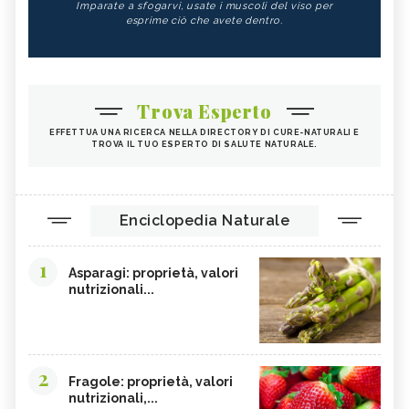
Imparate a sfogarvi, usate i muscoli del viso per
esprime ciò che avete dentro.
Trova Esperto
EFFETTUA UNA RICERCA NELLA DIRECTORY DI CURE-NATURALI E
TROVA IL TUO ESPERTO DI SALUTE NATURALE.
Enciclopedia Naturale
1
Asparagi: proprietà, valori
nutrizionali...
2
Fragole: proprietà, valori
nutrizionali,...