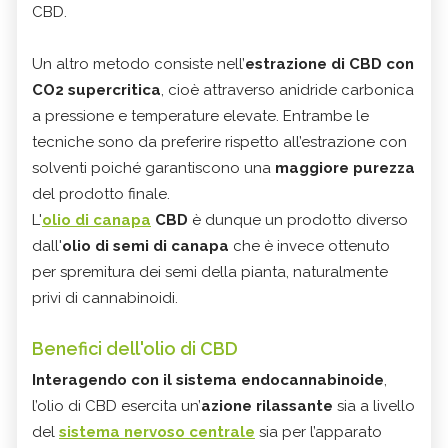
CBD.
Un altro metodo consiste nell’
estrazione di CBD con
CO2 supercritica
, cioè attraverso anidride carbonica
a pressione e temperature elevate. Entrambe le
tecniche sono da preferire rispetto all’estrazione con
solventi poiché garantiscono una
maggiore purezza
del prodotto finale.
L'
olio di canapa
CBD
è dunque un prodotto diverso
dall'
olio di semi di canapa
che è invece ottenuto
per spremitura dei semi della pianta, naturalmente
privi di cannabinoidi.
Benefici dell'olio di CBD
Interagendo con il sistema endocannabinoide
,
l’olio di CBD esercita un’
azione rilassante
sia a livello
del
sistema nervoso centrale
sia per l’apparato