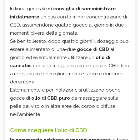
In linea generale
si consiglia di somministrare
inizialmente
un olio con la minor concentrazione di
CBD, assumendone quattro gocce al giorno in due
momenti diversi della giornata.
Se ben tollerato, dopo quattro giorni il dosaggio può
essere aumentato di una-due
gocce di CBD
al
giorno ed eventualmente utilizzare un
olio di
cannabis
con una maggiore percentuale in CBD, fino
a raggiungere un miglioramento stabile e duraturo
dei sintomi.
Esternamente e per inalazione si utilizzano poche
gocce di
olio di CBD puro
da massaggiare sulla
pelle del viso o in altre aree del corpo o diffuse
nell'ambiente.
Come scegliere l'olio di CBD
In commercio esistono numerosi preparati
a base