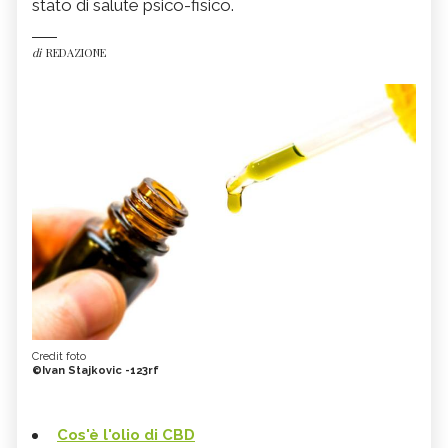
stato di salute psico-fisico.
di
REDAZIONE
Credit foto
©Ivan Stajkovic -123rf
Cos'è l'olio di CBD