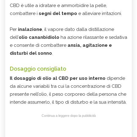
CBD è utile a idratare e ammorbidire la pelle,
combattere i
segni del tempo
e alleviare irritazioni.
Per
inalazione
, il vapore dato dalla distillazione
dell’
olio cananbidiolo
ha azione rilassante e sedativa
e consente di combattere
ansia, agitazione e
disturbi del sonno
.
Dosaggio consigliato
Il dosaggio di olio al CBD per
uso interno
dipende
da alcune variabili tra cui la concentrazione di CBD
presente nell’olio, il peso corporeo della persona che
intende assumerlo, il tipo di disturbo e la sua intensità.
Continua a leggere dopo la pubblicità