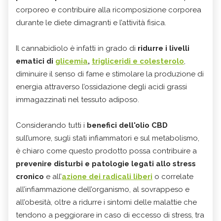
corporeo e contribuire alla ricomposizione corporea
durante le diete dimagranti e l’attività fisica.
Il cannabidiolo è infatti in grado di
ridurre i livelli
ematici di
glicemia
,
trigliceridi e colesterolo
,
diminuire il senso di fame e stimolare la produzione di
energia attraverso l’ossidazione degli acidi grassi
immagazzinati nel tessuto adiposo.
Considerando tutti i
benefici dell'olio CBD
sull’umore, sugli stati infiammatori e sul metabolismo,
è chiaro come questo prodotto possa contribuire a
prevenire disturbi e patologie
legati allo stress
cronico
e all’
azione dei radicali liberi
o correlate
all’infiammazione dell’organismo, al sovrappeso e
all’obesità, oltre a ridurre i sintomi delle malattie che
tendono a peggiorare in caso di eccesso di stress, tra