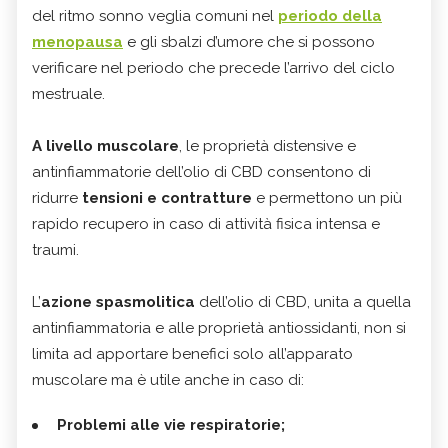
del ritmo sonno veglia comuni nel
periodo della
menopausa
e gli sbalzi d’umore che si possono
verificare nel periodo che precede l’arrivo del ciclo
mestruale.
A livello muscolare
, le proprietà distensive e
antinfiammatorie dell’olio di CBD consentono di
ridurre
tensioni e contratture
e permettono un più
rapido recupero in caso di attività fisica intensa e
traumi.
L’
azione spasmolitica
dell’olio di CBD, unita a quella
antinfiammatoria e alle proprietà antiossidanti, non si
limita ad apportare benefici solo all’apparato
muscolare ma è utile anche in caso di:
Problemi alle vie respiratorie;