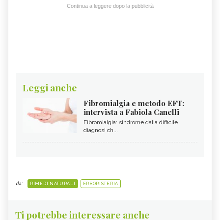
Continua a leggere dopo la pubblicità
Leggi anche
Fibromialgia e metodo EFT:
intervista a Fabiola Canelli
Fibromialgia: sindrome dalla difficile
diagnosi ch...
da:
RIMEDI NATURALI
ERBORISTERIA
Ti potrebbe interessare anche