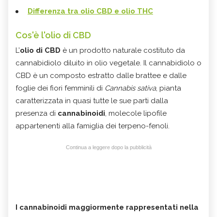
Differenza tra olio CBD e olio THC
Cos'è l'olio di CBD
L’
olio di CBD
è un prodotto naturale costituto da
cannabidiolo diluito in olio vegetale. Il cannabidiolo o
CBD è un composto estratto dalle brattee e dalle
foglie dei fiori femminili di
Cannabis sativa
, pianta
caratterizzata in quasi tutte le sue parti dalla
presenza di
cannabinoidi
, molecole lipofile
appartenenti alla famiglia dei terpeno-fenoli.
Continua a leggere dopo la pubblicità
I cannabinoidi maggiormente rappresentati nella