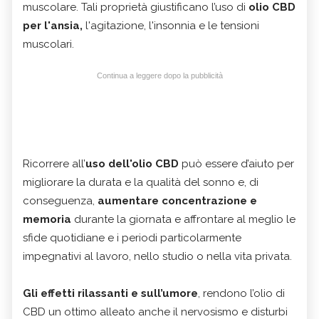
muscolare. Tali proprietà giustificano l’uso di
olio CBD
per l'ansia,
l'agitazione, l'insonnia e le tensioni
muscolari.
Continua a leggere dopo la pubblicità
Ricorrere all’
uso dell'olio CBD
può essere d’aiuto per
migliorare la durata e la qualità del sonno e, di
conseguenza,
aumentare concentrazione e
memoria
durante la giornata e affrontare al meglio le
sfide quotidiane e i periodi particolarmente
impegnativi al lavoro, nello studio o nella vita privata.
Gli effetti rilassanti e sull’umore
, rendono l’olio di
CBD un ottimo alleato anche il nervosismo e disturbi