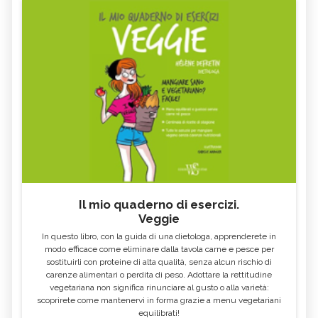
Il mio quaderno di esercizi.
Veggie
In questo libro, con la guida di una dietologa, apprenderete in
modo efficace come eliminare dalla tavola carne e pesce per
sostituirli con proteine di alta qualità, senza alcun rischio di
carenze alimentari o perdita di peso. Adottare la rettitudine
vegetariana non significa rinunciare al gusto o alla varietà:
scoprirete come mantenervi in forma grazie a menu vegetariani
equilibrati!