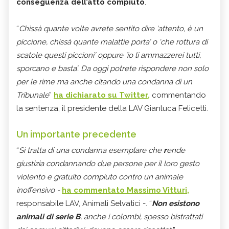
conseguenza dell’atto compiuto
.
“
Chissà quante volte avrete sentito dire ‘attento, è un
piccione, chissà quante malattie porta’ o ‘che rottura di
scatole questi piccioni’ oppure 'io li ammazzerei tutti,
sporcano e basta’. Da oggi potrete rispondere non solo
per le rime ma anche citando una condanna di un
Tribunale
”
ha dichiarato su Twitter,
commentando
la sentenza, il presidente della LAV Gianluca Felicetti.
Un importante precedente
“
Si tratta di una condanna esemplare che
r
ende
giustizia condannando due persone per il loro gesto
violento e gratuito compiuto contro un animale
inoffensivo -
ha commentato Massimo Vitturi,
responsabile LAV, Animali Selvatici -. “
Non esistono
animali di serie B
, anche i colombi, spesso bistrattati