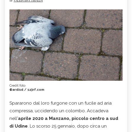
di
VALENTINA TIBALDI
Credit foto
©ardisd / 123rf.com
Spararono dal loro furgone con un fucile ad aria
compressa, uccidendo un colombo. Accadeva
nell'
aprile 2020 a Manzano, piccolo centro a sud
di Udine
. Lo scorso 25 gennaio, dopo circa un