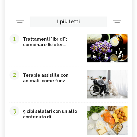
I più letti
1
Trattamenti "ibridi":
combinare fisioter...
2
Terapie assistite con
animali: come funz...
3
9 cibi salutari con un alto
contenuto di...