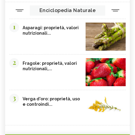
Enciclopedia Naturale
1
Asparagi: proprietà, valori
nutrizionali...
2
Fragole: proprietà, valori
nutrizionali,...
3
Verga d'oro: proprietà, uso
e controindi...