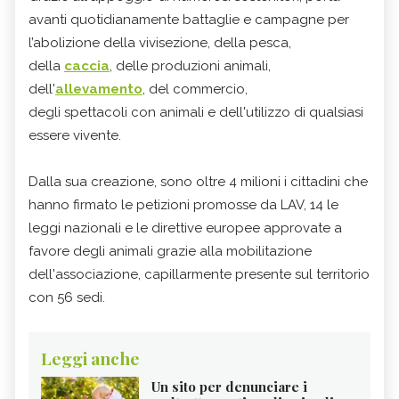
avanti quotidianamente battaglie e campagne per
l’abolizione della vivisezione, della pesca,
della
caccia
, delle produzioni animali,
dell'
allevamento
, del commercio,
degli spettacoli con animali e dell'utilizzo di qualsiasi
essere vivente.
Dalla sua creazione, sono oltre 4 milioni i cittadini che
hanno firmato le petizioni promosse da LAV, 14 le
leggi nazionali e le direttive europee approvate a
favore degli animali grazie alla mobilitazione
dell'associazione, capillarmente presente sul territorio
con 56 sedi.
Leggi anche
Un sito per denunciare i