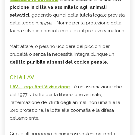
piccione in città va assimilato agli animali
selvatici
, godendo quindi della tutela legale prevista
dalla legge n. 15792 - Norme per la protezione della
fauna selvatica omeoterma e per il prelievo venatorio.
Maltrattare, o persino uccidere dei piccioni per
crudeltà o senza la necessità, integra dunque un
delitto punibile ai sensi del codice penale
.
Chi è LAV
LAV- Lega Anti Vivisezione
- è un'associazione che
dal 1977 si batte per la liberazione animale,
l'affermazione dei diritti degli animali non umani e la
loro protezione, la lotta alla zoomafia e la difesa
dell’ambiente.
Grazie all'appoggio di numerosi sostenitori, porta