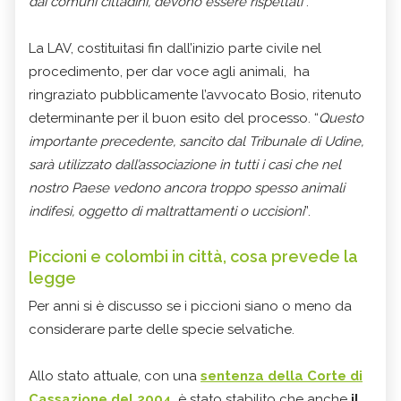
dai comuni cittadini, devono essere rispettati
”.
La LAV, costituitasi fin dall’inizio parte civile nel
procedimento, per dar voce agli animali, ha
ringraziato pubblicamente l’avvocato Bosio, ritenuto
determinante per il buon esito del processo. “
Questo
importante precedente, sancito dal Tribunale di Udine,
sarà utilizzato dall’associazione in tutti i casi che nel
nostro Paese vedono ancora troppo spesso animali
indifesi, oggetto di maltrattamenti o uccisioni
”.
Piccioni e colombi in città, cosa prevede la
legge
Per anni si è discusso se i piccioni siano o meno da
considerare parte delle specie selvatiche.
Allo stato attuale, con una
sentenza della Corte di
Cassazione del 2004
, è stato stabilito che anche
il