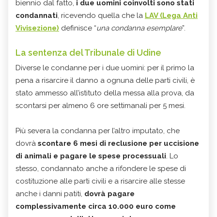
biennio dal fatto,
i due uomini coinvolti sono stati
condannati
, ricevendo quella che la
LAV (Lega Anti
Vivisezione)
definisce “
una condanna esemplare
”.
La sentenza del Tribunale di Udine
Diverse le condanne per i due uomini: per il primo la
pena a risarcire il danno a ognuna delle parti civili, è
stato ammesso all’istituto della messa alla prova, da
scontarsi per almeno 6 ore settimanali per 5 mesi.
Più severa la condanna per l’altro imputato, che
dovrà
scontare 6 mesi di reclusione per uccisione
di animali e pagare le spese processuali
. Lo
stesso, condannato anche a rifondere le spese di
costituzione alle parti civili e a risarcire alle stesse
anche i danni patiti,
dovrà pagare
complessivamente circa 10.000 euro come