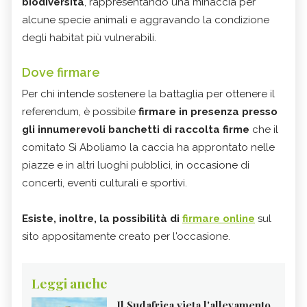
biodiversità
, rappresentando una minaccia per
alcune specie animali e aggravando la condizione
degli habitat più vulnerabili.
Dove firmare
Per chi intende sostenere la battaglia per ottenere il
referendum, è possibile
firmare in presenza presso
gli innumerevoli banchetti di raccolta firme
che il
comitato Sì Aboliamo la caccia ha approntato nelle
piazze e in altri luoghi pubblici, in occasione di
concerti, eventi culturali e sportivi.
Esiste, inoltre, la possibilità di
firmare online
sul
sito appositamente creato per l'occasione.
Leggi anche
Il Sudafrica vieta l'allevamento