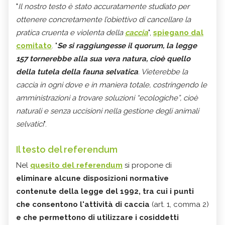
"
Il nostro testo è stato accuratamente studiato per
ottenere concretamente l’obiettivo di cancellare la
pratica cruenta e violenta della
caccia
",
spiegano dal
comitato
. "
Se si raggiungesse il quorum, la legge
157 tornerebbe alla sua vera natura, cioè quello
della tutela della fauna selvatica
. Vieterebbe la
caccia in ogni dove e in maniera totale, costringendo le
amministrazioni a trovare soluzioni “ecologiche”, cioè
naturali e senza uccisioni nella gestione degli animali
selvatici
".
Il testo del referendum
Nel
quesito del referendum
si propone di
eliminare alcune disposizioni normative
contenute della legge del 1992, tra cui i punti
che consentono l'attività di caccia
(art. 1, comma 2)
e che permettono di utilizzare i cosiddetti