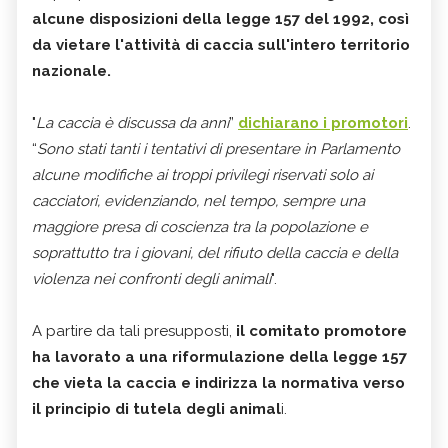
alcune disposizioni della legge 157 del 1992, così
da vietare l'attività di caccia sull'intero territorio
nazionale.
"
La caccia è discussa da anni
”
dichiarano i promotori
.
“
Sono stati tanti i tentativi di presentare in Parlamento
alcune modifiche ai troppi privilegi riservati solo ai
cacciatori, evidenziando, nel tempo, sempre una
maggiore presa di coscienza tra la popolazione e
soprattutto tra i giovani, del rifiuto della caccia e della
violenza nei confronti degli animali
".
A partire da tali presupposti,
il comitato promotore
ha lavorato a una riformulazione della legge 157
che vieta la caccia e indirizza la normativa verso
il principio di tutela degli animal
i.