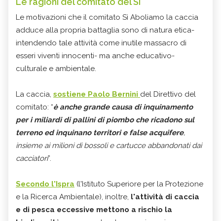
Le ragioni del comitato del Sì
Le motivazioni che il comitato Sì Aboliamo la caccia
adduce alla propria battaglia sono di natura etica-
intendendo tale attività come inutile massacro di
esseri viventi innocenti- ma anche educativo-
culturale e ambientale.
La caccia,
sostiene Paolo Bernini
del Direttivo del
comitato: “
è anche grande causa di inquinamento
per i miliardi di pallini di piombo che ricadono sul
terreno ed inquinano territori e false acquifere
,
insieme ai milioni di bossoli e cartucce abbandonati dai
cacciatori
”.
Secondo l'Ispra
(l'Istituto Superiore per la Protezione
e la Ricerca Ambientale), inoltre,
l'attività di caccia
e di pesca eccessive mettono a rischio la