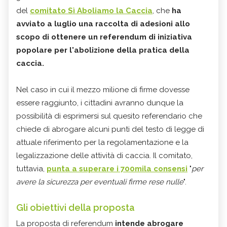
del
comitato Sì Aboliamo la Caccia
, che
ha
avviato a luglio una raccolta di adesioni allo
scopo di ottenere un referendum di iniziativa
popolare per l'abolizione della pratica della
caccia.
Nel caso in cui il mezzo milione di firme dovesse
essere raggiunto, i cittadini avranno dunque la
possibilità di esprimersi sul quesito referendario che
chiede di abrogare alcuni punti del testo di legge di
attuale riferimento per la regolamentazione e la
legalizzazione delle attività di caccia. Il comitato,
tuttavia,
punta a superare i 700mila consensi
"
per
avere la sicurezza per eventuali firme rese nulle
".
Gli obiettivi della proposta
La proposta di referendum
intende abrogare