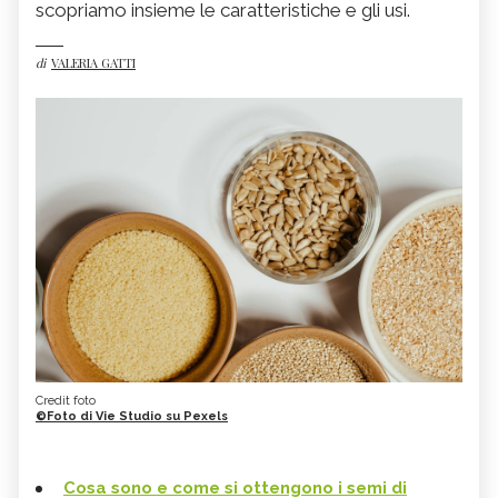
scopriamo insieme le caratteristiche e gli usi.
di
VALERIA GATTI
Credit foto
©Foto di Vie Studio su Pexels
Cosa sono e come si ottengono i semi di