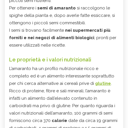
piccoli semi nutrienti.
Per ottenere i
semi di amaranto
si raccolgono le
spighe della pianta e, dopo averle fatte essiccare, si
ottengono i piccoli semi commestibili.
I semi si trovano facilmente
nei supermercati più
forniti e nei negozi di alimenti biologici
, pronti per
essere utilizzati nelle ricette.
Le proprietà e i valori nutrizionali
L’amaranto ha un profilo nutrizionale ricco e
completo ed è un alimento interessante soprattutto
per chi cerca alternative ai cereali prive di
glutine
.
Ricco di proteine, fibre e sali minerali, l’amaranto è
infatti un alimento dall’elevato contenuto in
carboidrati ma privo di glutine. Per quanto riguarda i
valori nutrizionali dell’amaranto, 100 grammi di semi
forniscono circa 370
calorie
date da circa 19 grammi