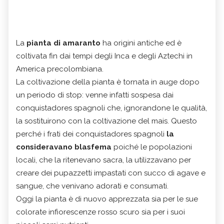
La
pianta di amaranto
ha origini antiche ed è
coltivata fin dai tempi degli Inca e degli Aztechi in
America precolombiana.
La coltivazione della pianta è tornata in auge dopo
un periodo di stop: venne infatti sospesa dai
conquistadores spagnoli che, ignorandone le qualità,
la sostituirono con la coltivazione del mais. Questo
perché i frati dei conquistadores spagnoli
la
consideravano blasfema
poiché le popolazioni
locali, che la ritenevano sacra, la utilizzavano per
creare dei pupazzetti impastati con succo di agave e
sangue, che venivano adorati e consumati.
Oggi la pianta è di nuovo apprezzata sia per le sue
colorate infiorescenze rosso scuro sia per i suoi