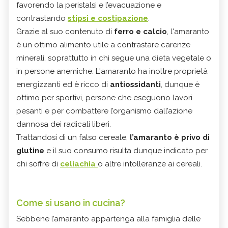
favorendo la peristalsi e l’evacuazione e
contrastando
stipsi e costipazione
.
Grazie al suo contenuto di
ferro e calcio
, l'amaranto
è un ottimo alimento utile a contrastare carenze
minerali, soprattutto in chi segue una dieta vegetale o
in persone anemiche. L'amaranto ha inoltre proprietà
energizzanti ed è ricco di
antiossidanti
, dunque è
ottimo per sportivi, persone che eseguono lavori
pesanti e per combattere l’organismo dall’azione
dannosa dei radicali liberi.
Trattandosi di un falso cereale,
l’amaranto è privo di
glutine
e il suo consumo risulta dunque indicato per
chi soffre di
celiachia
o altre intolleranze ai cereali.
Come si usano in cucina?
Sebbene l’amaranto appartenga alla famiglia delle