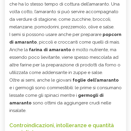
che ha lo stesso tempo di cottura dell’amaranto. Una
volta cotto, l’amaranto si può servire accompagnato
da verdure di stagione, come zucchine, broccoli,
melanzane, pomodorini, prezzemolo, olive e salse.
I semi si possono usare anche per preparare
popcorn
di amaranto
, piccoli e croccanti come quelli di mais.
Anche la
farina di amaranto
è molto nutriente, ma
essendo poco lievitante, viene spesso mescolata ad
altre farine per la preparazione di prodotti da forno o
utilizzata come addensante in zuppe e salse.
Oltre ai semi, anche le giovani
foglie dell’amaranto
e i germogli sono commestibili: le prime si consumano
lessate come gli spinaci mentre i
germogli di
amaranto
sono ottimi da aggiungere crudi nelle
insalate.
Controindicazioni, intolleranze e quantità