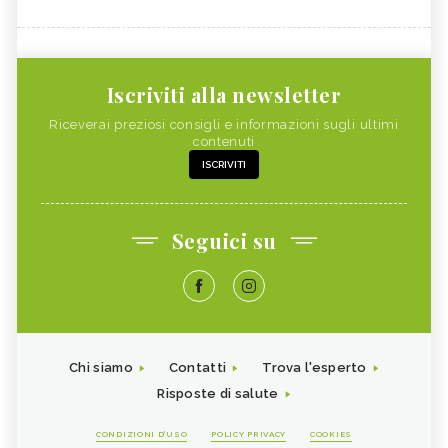
Iscriviti alla newsletter
Riceverai preziosi consigli e informazioni sugli ultimi
contenuti
ISCRIVITI
Seguici su
Chi siamo
Contatti
Trova l'esperto
Risposte di salute
CONDIZIONI D'USO
POLICY PRIVACY
COOKIES