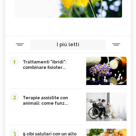
I più letti
1
Trattamenti "ibridi":
combinare fisioter...
2
Terapie assistite con
animali: come funz...
3
9 cibi salutari con un alto