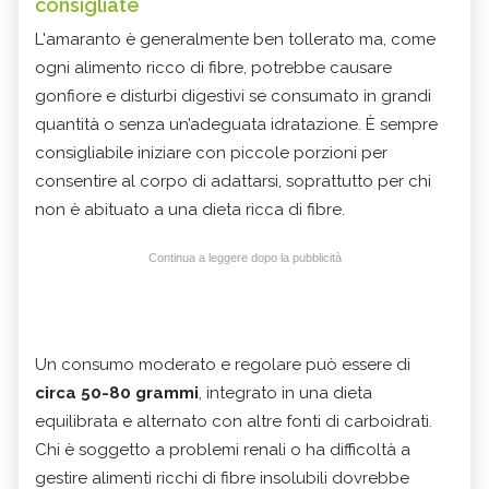
consigliate
L'amaranto è generalmente ben tollerato ma, come
ogni alimento ricco di fibre, potrebbe causare
gonfiore e disturbi digestivi se consumato in grandi
quantità o senza un’adeguata idratazione. È sempre
consigliabile iniziare con piccole porzioni per
consentire al corpo di adattarsi, soprattutto per chi
non è abituato a una dieta ricca di fibre.
Continua a leggere dopo la pubblicità
Un consumo moderato e regolare può essere di
circa 50-80 grammi
, integrato in una dieta
equilibrata e alternato con altre fonti di carboidrati.
Chi è soggetto a problemi renali o ha difficoltà a
gestire alimenti ricchi di fibre insolubili dovrebbe