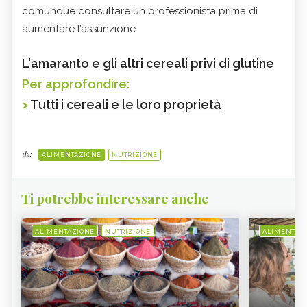
comunque consultare un professionista prima di
aumentare l’assunzione.
L'amaranto e gli altri cereali privi di glutine
Per approfondire:
>
Tutti i cereali e le loro proprietà
da:
ALIMENTAZIONE
NUTRIZIONE
Ti potrebbe interessare anche
ALIMENTAZIONE
NUTRIZIONE
ALIMENTAZ