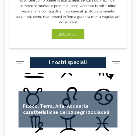
sostituirli con proteine di alta qualità, senza alcun rischio di
carenze alimentari o perdita di peso. Adottare la rettitudine
vegetariana non significa rinunciare al gusto o alla varietà:
scoprirete come mantenervi in forma grazie a menu vegetariani
equilibrati!
CLICCA QUI
I nostri speciali
Fuoco, Terra, Aria, Acqua: le
caratteristiche dei 12 segni zodiacali