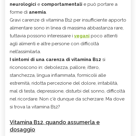
neurologici
e
comportamentali
e può portare a
forme di
anemia
.
Gravi carenze di vitamina B12 per insufficiente apporto
alimentare sono in linea di massima abbastanza rare,
tuttavia possono interessare i
vegani
poco attenti
agli alimenti e altre persone con difficoltà
nell’assimilarla.
I sintomi di una carenza di vitamina B12
si
riconoscono in: debolezza, pallore, ittero,
stanchezza, lingua infiammata, formicolii alle
estremità, ridotta percezione del dolore, irritabilità,
mal di testa, depressione, disturbi del sonno, difficoltà
nel ricordare. Non c'è dunque da scherzare. Ma dove
si trova la vitamina B12?
Vitamina B12, quando assumerla e
dosaggio