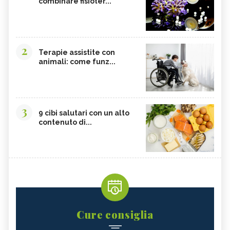
combinare fisioter...
2
Terapie assistite con
animali: come funz...
3
9 cibi salutari con un alto
contenuto di...
Cure consiglia