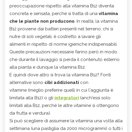
preoccupazione rispetto alla vitamina B12 diventa
concreta e sensata, perché si tratta di una
vitamina
che le piante non producono
. In realtà, la vitamina
B12 proviene dai batteri presenti nel terreno; chi si
nutre di soli vegetali, è costretto a lavare gli
alimenti in rispetto di norme igieniche indispensabili.
Queste precauzioni necessarie fanno però in modo
che durante il lavaggio si perda il contenuto esterno
alla pianta e dunque la vitamina B12.
E quindi dove altro si trova la vitamina B12? Fonti
alternative sono
cibi addizionati
con
vitamine (meglio preferire quelli in cui l'aggiunta è
limitata alla B12) o gli
integratori
(anch'essi solo
limitati alla B12, perché le altre vitamine si ottengono
da frutta e verdura).
Si può scegliere di assumere la vitamina una volta alla
settimana (una pastiglia da 2000 microgrammi) o tutti i