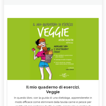
Il mio quaderno di esercizi.
Veggie
In questo libro, con la guida di una dietologa, apprenderete in
modo efficace come eliminare dalla tavola carne e pesce per