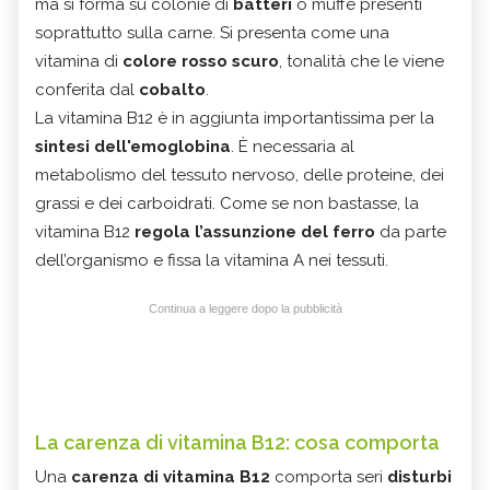
ma si forma su colonie di
batteri
o muffe presenti
soprattutto sulla carne. Si presenta come una
vitamina di
colore rosso scuro
, tonalità che le viene
conferita dal
cobalto
.
La vitamina B12 è in aggiunta importantissima per la
sintesi dell'emoglobina
. È necessaria al
metabolismo del tessuto nervoso, delle proteine, dei
grassi e dei carboidrati. Come se non bastasse, la
vitamina B12
regola l’assunzione del ferro
da parte
dell’organismo e fissa la vitamina A nei tessuti.
Continua a leggere dopo la pubblicità
La carenza di vitamina B12: cosa comporta
Una
carenza di vitamina B12
comporta seri
disturbi