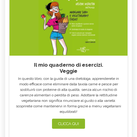
Il mio quaderno di esercizi.
Veggie
In questo libro, con la guida di una dietologa, apprenderete in
modo efficace come eliminare dalla tavola carne e pesce per
sostituirli con proteine di alta qualità, senza alcun rischio di
carenze alimentari o perdita di peso. Adottare la rettitudine
vegetariana non significa rinunciare al gusto o alla varietà:
scoprirete come mantenervi in forma grazie a menu vegetariani
equilibrati!
CLICCA QUI