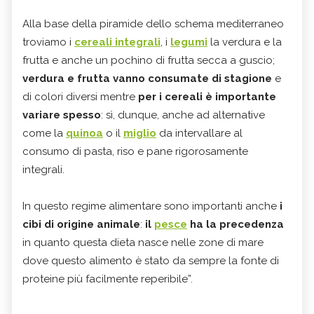
Alla base della piramide dello schema mediterraneo
troviamo i
cereali integrali
, i
legumi
la verdura e la
frutta e anche un pochino di frutta secca a guscio;
verdura e frutta vanno consumate di stagione
e
di colori diversi mentre
per i cereali è importante
variare spesso
: sì, dunque, anche ad alternative
come la
quinoa
o il
miglio
da intervallare al
consumo di pasta, riso e pane rigorosamente
integrali.
In questo regime alimentare sono importanti anche
i
cibi di origine animale
:
il
pesce
ha la precedenza
in quanto questa dieta nasce nelle zone di mare
dove questo alimento è stato da sempre la fonte di
proteine più facilmente reperibile”.