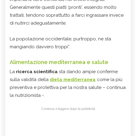
Generalmente questi piatti ‘pronti’, essendo molto
trattati, tendono soprattutto a farci ingrassare invece
di nutrirci adeguatamente.
La popolazione occidentale, purtroppo, ne sta
mangiando davvero troppi”.
Alimentazione mediterranea e salute
La
ricerca scientifica
sta dando ampie conferme
sulla validità della
dieta mediterranea
come la più
preventiva e protettiva per la nostra salute – continua
la nutrizionista -.
Continua a leggere dopo la pubblicità