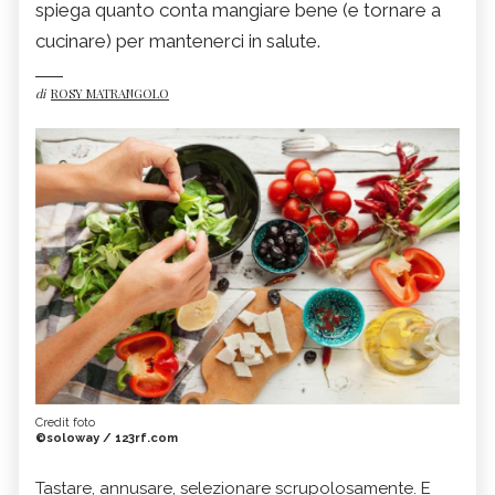
spiega quanto conta mangiare bene (e tornare a
cucinare) per mantenerci in salute.
di
ROSY MATRANGOLO
Credit foto
©soloway / 123rf.com
Tastare, annusare, selezionare scrupolosamente. E