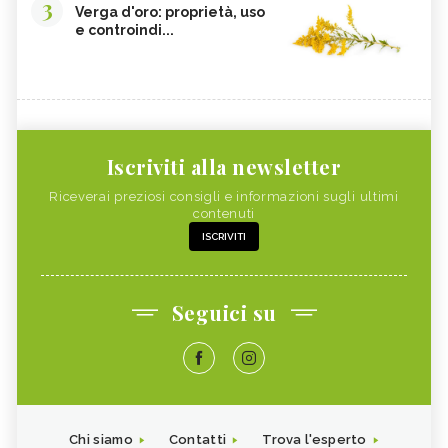
3
Verga d'oro: proprietà, uso
e controindi...
Iscriviti alla newsletter
Riceverai preziosi consigli e informazioni sugli ultimi
contenuti
ISCRIVITI
Seguici su
Chi siamo
Contatti
Trova l'esperto