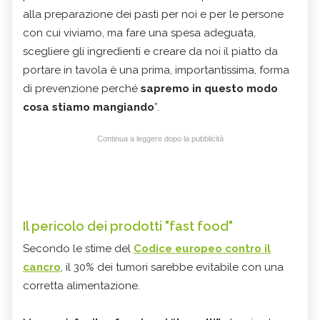
alla preparazione dei pasti per noi e per le persone
con cui viviamo, ma fare una spesa adeguata,
scegliere gli ingredienti e creare da noi il piatto da
portare in tavola è una prima, importantissima, forma
di prevenzione perché
sapremo in questo modo
cosa stiamo mangiando
”.
Continua a leggere dopo la pubblicità
Il pericolo dei prodotti "fast food"
Secondo le stime del
Codice europeo contro il
cancro
, il 30% dei tumori sarebbe evitabile con una
corretta alimentazione.