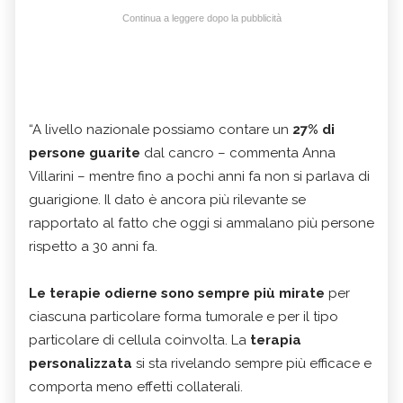
Continua a leggere dopo la pubblicità
“A livello nazionale possiamo contare un
27% di
persone guarite
dal cancro – commenta Anna
Villarini – mentre fino a pochi anni fa non si parlava di
guarigione. Il dato è ancora più rilevante se
rapportato al fatto che oggi si ammalano più persone
rispetto a 30 anni fa.
Le terapie odierne sono sempre più mirate
per
ciascuna particolare forma tumorale e per il tipo
particolare di cellula coinvolta. La
terapia
personalizzata
si sta rivelando sempre più efficace e
comporta meno effetti collaterali.