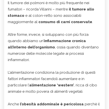
Il tumore dei polmoni è molto più frequente nei
fumatori – ricorda Villarini – mentre
il tumore allo
stomaco
e al colon-retto sono associabili
maggiormente al
consumo di carni conservate
.
Altre forme, invece, si sviluppano con più forza
quando abbiamo un’
infiammazione cronica
all’interno dell’organismo
, ossia quando diventano
numerose delle molecole legate ai processi
infiammatori.
L’alimentazione condiziona la produzione di questi
fattori infiammatori facendoli aumentare e in
particolare l’
alimentazione ‘western’
, ricca di cibo
animale e molto povera di alimenti vegetali.
Anche
l’obesità addominale è pericolosa
perchè il