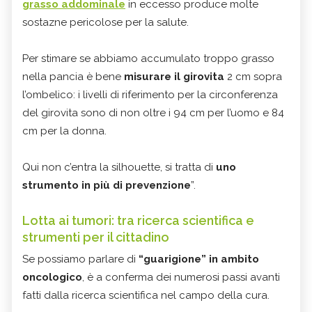
grasso addominale
in eccesso produce molte
sostazne pericolose per la salute.
Per stimare se abbiamo accumulato troppo grasso
nella pancia è bene
misurare il girovita
2 cm sopra
l’ombelico: i livelli di riferimento per la circonferenza
del girovita sono di non oltre i 94 cm per l’uomo e 84
cm per la donna.
Qui non c’entra la silhouette, si tratta di
uno
strumento in più di prevenzione
”.
Lotta ai tumori: tra ricerca scientifica e
strumenti per il cittadino
Se possiamo parlare di
“guarigione” in ambito
oncologico
, è a conferma dei numerosi passi avanti
fatti dalla ricerca scientifica nel campo della cura.