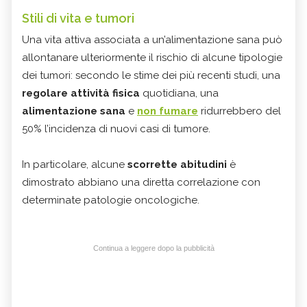
Stili di vita e tumori
Una vita attiva associata a un’alimentazione sana può
allontanare ulteriormente il rischio di alcune tipologie
dei tumori: secondo le stime dei più recenti studi, una
regolare attività fisica
quotidiana, una
alimentazione sana
e
non fumare
ridurrebbero del
50% l’incidenza di nuovi casi di tumore.
In particolare, alcune
scorrette abitudini
è
dimostrato abbiano una diretta correlazione con
determinate patologie oncologiche.
Continua a leggere dopo la pubblicità