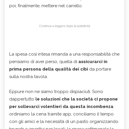
poi, finalmente, mettere nel carrello.
Continua a leggere dopo la pubblicità
La spesa così intesa rimanda a una responsabilità che
pensiamo di aver perso, quella di
assicurarci in
prima persona della qualità dei cibi
da portare
sulla nostra tavola.
Eppure non ne siamo troppo dispiaciuti. Sono
dappertutto
le soluzioni che la società ci propone
per sollevarci volentieri da questa incombenza
:
ordiniamo la cena tramite app, conciliamo il tempo
con gli amici e la necessità di un pasto organizzando