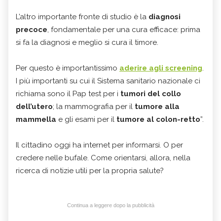
L’altro importante fronte di studio è la
diagnosi
precoce
, fondamentale per una cura efficace: prima
si fa la diagnosi e meglio si cura il timore.
Per questo è importantissimo
aderire agli screening
.
I più importanti su cui il Sistema sanitario nazionale ci
richiama sono il Pap test per i
tumori del collo
dell’utero
; la mammografia per il
tumore alla
mammella
e gli esami per il
tumore al colon-retto
”.
Il cittadino oggi ha internet per informarsi. O per
credere nelle bufale. Come orientarsi, allora, nella
ricerca di notizie utili per la propria salute?
Continua a leggere dopo la pubblicità