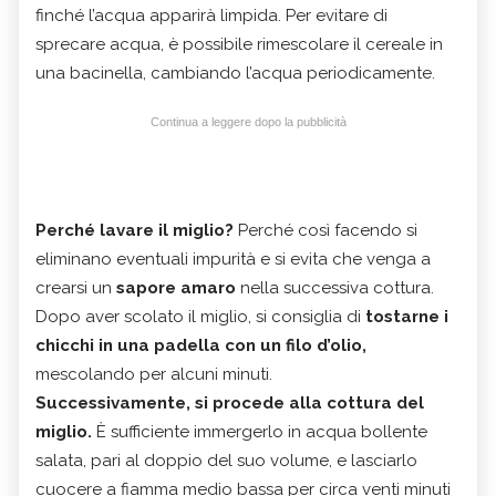
finché l’acqua apparirà limpida. Per evitare di
sprecare acqua, è possibile rimescolare il cereale in
una bacinella, cambiando l’acqua periodicamente.
Continua a leggere dopo la pubblicità
Perché lavare il miglio?
Perché così facendo si
eliminano eventuali impurità e si evita che venga a
crearsi un
sapore amaro
nella successiva cottura.
Dopo aver scolato il miglio, si consiglia di
tostarne i
chicchi in una padella con un filo d’olio,
mescolando per alcuni minuti.
Successivamente, si procede alla
cottura del
miglio.
È sufficiente immergerlo in acqua bollente
salata, pari al doppio del suo volume, e lasciarlo
cuocere a fiamma medio bassa per circa venti minuti