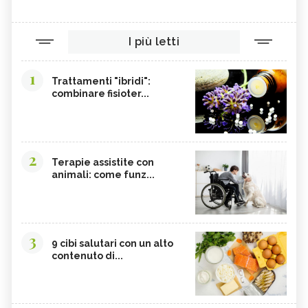
I più letti
1
Trattamenti "ibridi":
combinare fisioter...
2
Terapie assistite con
animali: come funz...
3
9 cibi salutari con un alto
contenuto di...