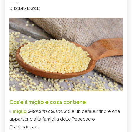
di
TATIANA MASELLI
Cos’è il miglio e cosa contiene
Il
miglio
(
Panicum miliaceum
) è un cerale minore che
appartiene alla famiglia delle Poaceae o
Graminaceae.