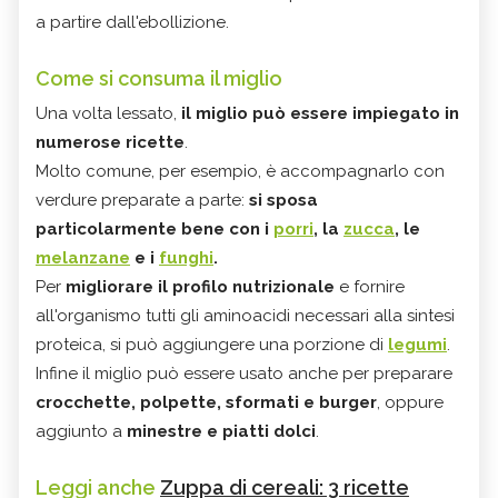
a partire dall'ebollizione.
Come si consuma il miglio
Una volta lessato,
il miglio può essere impiegato in
numerose ricette
.
Molto comune, per esempio, è accompagnarlo con
verdure preparate a parte:
si sposa
particolarmente bene con i
porri
, la
zucca
, le
melanzane
e i
funghi
.
Per
migliorare il profilo nutrizionale
e fornire
all'organismo tutti gli aminoacidi necessari alla sintesi
proteica, si può aggiungere una porzione di
legumi
.
Infine il miglio può essere usato anche per preparare
crocchette, polpette, sformati e burger
, oppure
aggiunto a
minestre e piatti dolci
.
Leggi anche
Zuppa di cereali: 3 ricette