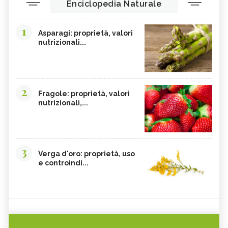
Enciclopedia Naturale
1
Asparagi: proprietà, valori
nutrizionali...
2
Fragole: proprietà, valori
nutrizionali,...
3
Verga d'oro: proprietà, uso
e controindi...