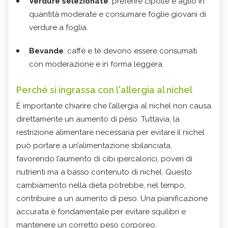
Verdure selezionate
: preferire cipolle e aglio in
quantità moderate e consumare foglie giovani di
verdure a foglia.
Bevande
: caffè e tè devono essere consumati
con moderazione e in forma leggera.
Perché si ingrassa con l'allergia al nichel
È importante chiarire che l’allergia al nichel non causa
direttamente un aumento di peso. Tuttavia, la
restrizione alimentare necessaria per evitare il nichel
può portare a un’alimentazione sbilanciata,
favorendo l’aumento di cibi ipercalorici, poveri di
nutrienti ma a basso contenuto di nichel. Questo
cambiamento nella dieta potrebbe, nel tempo,
contribuire a un aumento di peso. Una pianificazione
accurata è fondamentale per evitare squilibri e
mantenere un corretto peso corporeo.