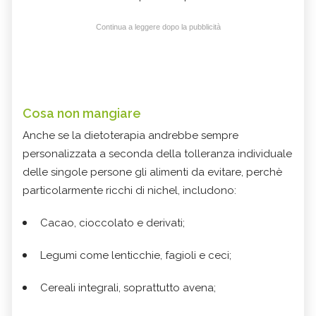
Continua a leggere dopo la pubblicità
Cosa non mangiare
Anche se la dietoterapia andrebbe sempre
personalizzata a seconda della tolleranza individuale
delle singole persone gli alimenti da evitare, perchè
particolarmente ricchi di nichel, includono:
Cacao, cioccolato e derivati;
Legumi come lenticchie, fagioli e ceci;
Cereali integrali, soprattutto avena;