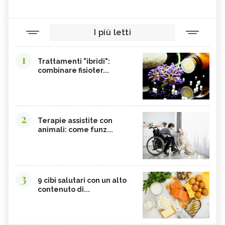
I più letti
1
Trattamenti "ibridi":
combinare fisioter...
2
Terapie assistite con
animali: come funz...
3
9 cibi salutari con un alto
contenuto di...