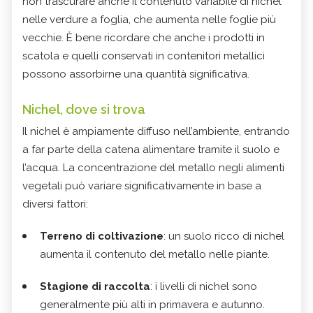
non trascurare anche il contenuto variabile di nichel
nelle verdure a foglia, che aumenta nelle foglie più
vecchie. È bene ricordare che anche i prodotti in
scatola e quelli conservati in contenitori metallici
possono assorbirne una quantità significativa.
Nichel, dove si trova
Il nichel è ampiamente diffuso nell’ambiente, entrando
a far parte della catena alimentare tramite il suolo e
l’acqua. La concentrazione del metallo negli alimenti
vegetali può variare significativamente in base a
diversi fattori:
Terreno di coltivazione
: un suolo ricco di nichel
aumenta il contenuto del metallo nelle piante.
Stagione di raccolta
: i livelli di nichel sono
generalmente più alti in primavera e autunno.