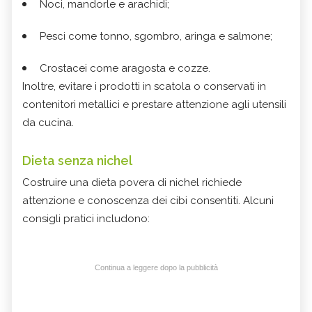
Noci, mandorle e arachidi;
Pesci come tonno, sgombro, aringa e salmone;
Crostacei come aragosta e cozze.
Inoltre, evitare i prodotti in scatola o conservati in
contenitori metallici e prestare attenzione agli utensili
da cucina.
Dieta senza nichel
Costruire una dieta povera di nichel richiede
attenzione e conoscenza dei cibi consentiti. Alcuni
consigli pratici includono:
Continua a leggere dopo la pubblicità