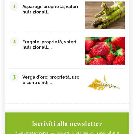
1
Asparagi: proprietà, valori
nutrizionali...
2
Fragole: proprietà, valori
nutrizionali,...
3
Verga d'oro: proprietà, uso
e controindi...
Iscriviti alla newsletter
Riceverai preziosi consigli e informazioni sugli ultimi