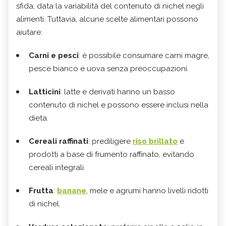
sfida, data la variabilità del contenuto di nichel negli
alimenti. Tuttavia, alcune scelte alimentari possono
aiutare:
Carni e pesci
: è possibile consumare carni magre,
pesce bianco e uova senza preoccupazioni.
Latticini
: latte e derivati hanno un basso
contenuto di nichel e possono essere inclusi nella
dieta.
Cereali raffinati
: prediligere
riso brillato
e
prodotti a base di frumento raffinato, evitando
cereali integrali.
Frutta
:
banane
, mele e agrumi hanno livelli ridotti
di nichel.