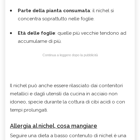
Parte della pianta consumata
: il nichel si
concentra soprattutto nelle foglie.
Età delle foglie
: quelle più vecchie tendono ad
accumularne di più.
Continua a leggere dopo la pubblicità
Il nichel può anche essere rilasciato dai contenitori
metallici e dagli utensili da cucina in acciaio non
idoneo, specie durante la cottura di cibi acidi o con
tempi prolungati.
Allergia al nichel, cosa mangiare
Seguire una dieta a basso contenuto di nichel è una