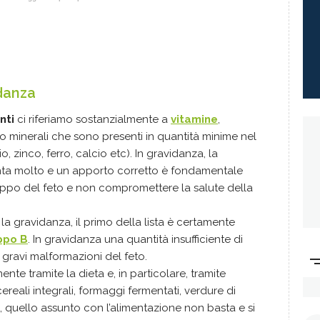
idanza
nti
ci riferiamo sostanzialmente a
vitamine
,
o minerali che sono presenti in quantità minime nel
zinco, ferro, calcio etc). In gravidanza, la
enta molto e un apporto corretto è fondamentale
ppo del feto e non compromettere la salute della
 la gravidanza, il primo della lista è certamente
ppo B
. In gravidanza una quantità insufficiente di
gravi malformazioni del feto.
te tramite la dieta e, in particolare, tramite
ereali integrali, formaggi fermentati, verdure di
, quello assunto con l’alimentazione non basta e si