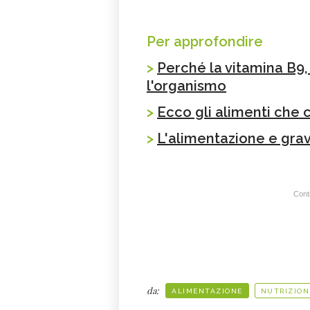
Per approfondire
>
Perché la vitamina B9,
l'organismo
>
Ecco gli alimenti che
>
L'alimentazione e gra
Conti
da:
ALIMENTAZIONE
NUTRIZION