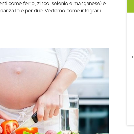
menti come ferro, zinco, selenio e manganese) è
danza lo è per due. Vediamo come integrarli
c