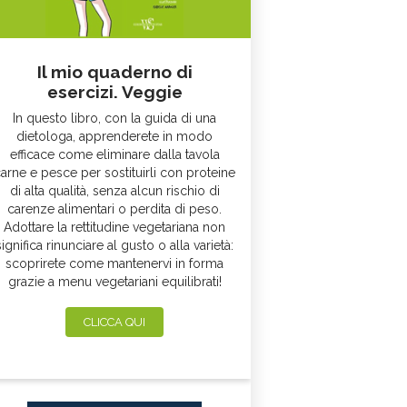
Il mio quaderno di
esercizi. Veggie
In questo libro, con la guida di una
dietologa, apprenderete in modo
efficace come eliminare dalla tavola
arne e pesce per sostituirli con proteine
di alta qualità, senza alcun rischio di
carenze alimentari o perdita di peso.
Adottare la rettitudine vegetariana non
significa rinunciare al gusto o alla varietà:
scoprirete come mantenervi in forma
grazie a menu vegetariani equilibrati!
CLICCA QUI