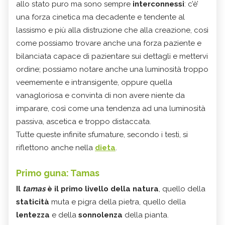
allo stato puro ma sono sempre
interconnessi
: c’è’
una forza cinetica ma decadente e tendente al
lassismo e più alla distruzione che alla creazione, così
come possiamo trovare anche una forza paziente e
bilanciata capace di pazientare sui dettagli e mettervi
ordine; possiamo notare anche una luminosità troppo
veememente e intransigente, oppure quella
vanagloriosa e convinta di non avere niente da
imparare, così come una tendenza ad una luminosità
passiva, ascetica e troppo distaccata.
Tutte queste infinite sfumature, secondo i testi, si
riflettono anche nella
dieta
.
Primo guna: Tamas
Il
tamas
è il primo livello della natura
, quello della
staticità
muta e pigra della pietra, quello della
lentezza
e della
sonnolenza
della pianta.