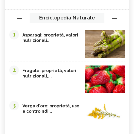
Enciclopedia Naturale
1
Asparagi: proprietà, valori
nutrizionali...
2
Fragole: proprietà, valori
nutrizionali,...
3
Verga d'oro: proprietà, uso
e controindi...