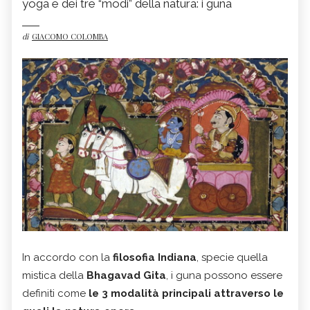
yoga e dei tre “modi” della natura: i guna
di
GIACOMO COLOMBA
In accordo con la
filosofia Indiana
, specie quella
mistica della
Bhagavad Gita
, i guna possono essere
definiti come
le 3 modalità principali attraverso le