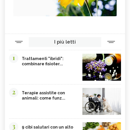
I più letti
1
Trattamenti "ibridi":
combinare fisioter...
2
Terapie assistite con
animali: come funz...
3
9 cibi salutari con un alto