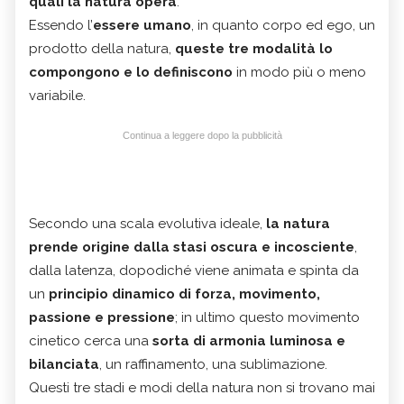
quali la natura opera
.
Essendo l’
essere umano
, in quanto corpo ed ego, un
prodotto della natura,
queste tre modalità lo
compongono e lo definiscono
in modo più o meno
variabile.
Continua a leggere dopo la pubblicità
Secondo una scala evolutiva ideale,
la natura
prende origine dalla stasi oscura e incosciente
,
dalla latenza, dopodiché viene animata e spinta da
un
principio dinamico di forza, movimento,
passione e pressione
; in ultimo questo movimento
cinetico cerca una
sorta di armonia luminosa e
bilanciata
, un raffinamento, una sublimazione.
Questi tre stadi e modi della natura non si trovano mai