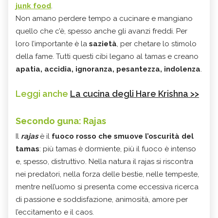
junk food
.
Non amano perdere tempo a cucinare e mangiano
quello che c’è, spesso anche gli avanzi freddi. Per
loro l’importante è la
sazietà
, per chetare lo stimolo
della fame. Tutti questi cibi legano al tamas e creano
apatia, accidia, ignoranza, pesantezza, indolenza
.
Leggi anche
La cucina degli Hare Krishna >>
Secondo guna: Rajas
Il
rajas
è il
fuoco rosso
che smuove l’oscurità del
tamas
: più tamas è dormiente, più il fuoco è intenso
e, spesso, distruttivo. Nella natura il rajas si riscontra
nei predatori, nella forza delle bestie, nelle tempeste,
mentre nell’uomo si presenta come eccessiva ricerca
di passione e soddisfazione, animosità, amore per
l’eccitamento e il caos.