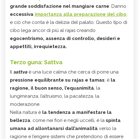
grande soddisfazione nel mangiare carne
. Danno
eccessiva
importanza alla preparazione del cibo
,
e ciò che conta è la delizia del palato. Questo tipo di
cibo lega ancor di più al rajas creando
egocentrismo, assenza di controllo, desideri e
appettiti, irrequietezza.
Terzo guna: Sattva
Il
sattva
è una luce calma che cerca di porre una
pressione equilibrante su rajas e tamas
; è
la
ragione, il buon senso, l’equanimità
, la
lungimiranza, l’altruismo, la pacatezza, la
moderazione.
Nella natura è
la tendenza a manifestare la
bellezza
, come nei fiori e negli uccelli, è la
spinta
umana ad allontanarsi dall’animalità
verso la
ragione e l’erigere sistemi che pretendono di essere