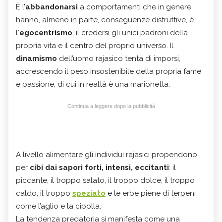
È l’
abbandonarsi
a comportamenti che in genere
hanno, almeno in parte, conseguenze distruttive, è
l‘
egocentrismo
, il credersi gli unici padroni della
propria vita e il centro del proprio universo. Il
dinamismo
dell’uomo rajasico tenta di imporsi,
accrescendo il peso insostenibile della propria fame
e passione, di cui in realtà è una marionetta.
Continua a leggere dopo la pubblicità
A livello alimentare gli individui rajasici propendono
per
cibi dai sapori forti, intensi, eccitanti
: il
piccante, il troppo salato, il troppo dolce, il troppo
caldo, il troppo
speziato
e le erbe piene di terpeni
come l’aglio e la cipolla.
La tendenza predatoria si manifesta come una