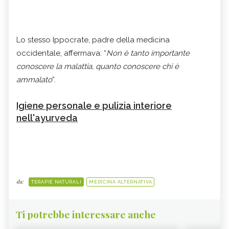
Lo stesso Ippocrate, padre della medicina
occidentale, affermava: “
Non è tanto importante
conoscere la malattia, quanto conoscere chi è
ammalato
”.
Igiene personale e pulizia interiore
nell'ayurveda
da:
TERAPIE NATURALI
MEDICINA ALTERNATIVA
Ti potrebbe interessare anche