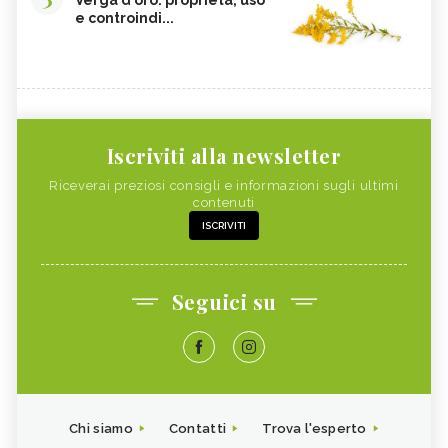
Verga d'oro: proprietà, uso
e controindi...
Iscriviti alla newsletter
Riceverai preziosi consigli e informazioni sugli ultimi
contenuti
ISCRIVITI
Seguici su
Chi siamo
Contatti
Trova l'esperto