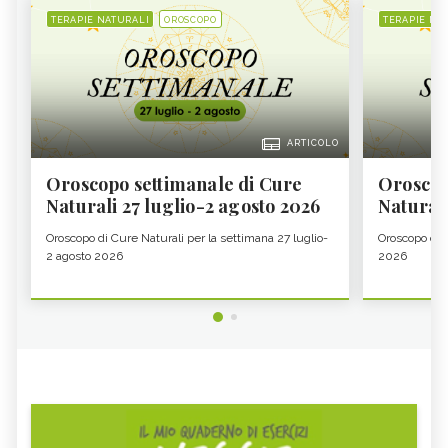
TERAPIE NATURALI
OROSCOPO
TERAPIE NA
ARTICOLO
Oroscopo settimanale di Cure
Oroscop
Naturali 27 luglio-2 agosto 2026
Natural
Oroscopo di Cure Naturali per la settimana 27 luglio-
Oroscopo di 
2 agosto 2026
2026