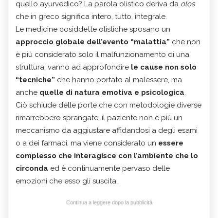
quello ayurvedico? La parola olistico deriva da
olos
che in greco significa intero, tutto, integrale.
Le medicine cosiddette olistiche sposano un
approccio globale dell’evento “malattia”
che non
è più considerato solo il malfunzionamento di una
struttura; vanno ad approfondire
le cause non solo
“tecniche”
che hanno portato al malessere, ma
anche
quelle di natura emotiva e psicologica
.
Ciò schiude delle porte che con metodologie diverse
rimarrebbero sprangate: il paziente non è più un
meccanismo da aggiustare affidandosi a degli esami
o a dei farmaci, ma viene considerato un
essere
complesso che interagisce con l’ambiente che lo
circonda
ed è continuamente pervaso delle
emozioni che esso gli suscita.
Continua a leggere dopo la pubblicità