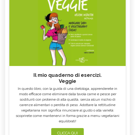
Il mio quaderno di esercizi.
Veggie
In questo libro, con la guida di una dietologa, apprenderete in
modo efficace come eliminare dalla tavola carne e pesce per
sostituirli con proteine di alta qualità, senza alcun rischio di
carenze alimentari o perdita di peso. Adottare la rettitudine
vegetariana non significa rinunciare al gusto o alla varietà:
scoprirete come mantenervi in forma grazie a menu vegetariani
equilibrati!
CLICCA QUI