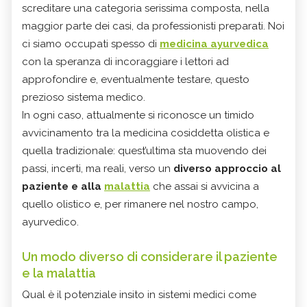
screditare una categoria serissima composta, nella
maggior parte dei casi, da professionisti preparati. Noi
ci siamo occupati spesso di
medicina ayurvedica
con la speranza di incoraggiare i lettori ad
approfondire e, eventualmente testare, questo
prezioso sistema medico.
In ogni caso, attualmente si riconosce un timido
avvicinamento tra la medicina cosiddetta olistica e
quella tradizionale: quest’ultima sta muovendo dei
passi, incerti, ma reali, verso un
diverso approccio al
paziente e alla
malattia
che assai si avvicina a
quello olistico e, per rimanere nel nostro campo,
ayurvedico.
Un modo diverso di considerare il paziente
e la malattia
Qual è il potenziale insito in sistemi medici come