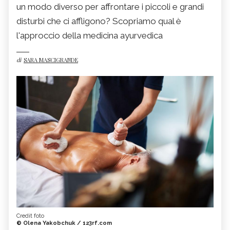
un modo diverso per affrontare i piccoli e grandi
disturbi che ci affligono? Scopriamo qual è
l'approccio della medicina ayurvedica
di
SARA MASCIGRANDE
Credit foto
© Olena Yakobchuk / 123rf.com