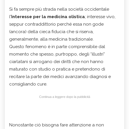
Si fa sempre più strada nella società occidentale
l
’interesse per la medicina olistica
; interesse vivo,
seppur contraddittorio perché essa non gode
(ancora) della cieca fiducia che si riserva,
generalmente, alla medicina tradizionale.
Questo fenomeno è in parte comprensibile dal
momento che spesso, purtroppo, degli “illustri”
ciarlatani si arrogano dei diritti che non hanno
maturato con studio o pratica e pretendono di
recitare la parte dei medici avanzando diagnosi e
consigliando cure.
Continua a leggere dopo la pubblicità
Nonostante ciò bisogna fare attenzione a non