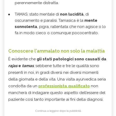
perennemente distratta.
TAMAS: stato mentale di
non lucidità
, di
oscuramento e paralisi. Tamasica è la
mente
sonnolenta
, pigra, rallentata che non agisce o lo
fa in modo cieco o comunque pococentrato.
Conoscere l'ammalato non solo la malattia
È evidente che
gli stati patologici sono causati da
rajas
e
tamas
, sebbene tutte e tre le qualità sono
presenti in noi, in gradi diversi nei diversi momenti
della giornata e della vita. Una visita ayurvedica seria
condotta da un
professionista qualificato
non
mancherà di indagare questo aspetto dell’essere del
paziente così tanto importante ai fini della diagnosi.
Continua a leggere dopo la pubblicità