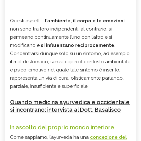
Questi aspetti -
l’ambiente, il corpo e le emozioni
-
non sono tra loro indipendenti; al contrario, si
permeano continuamente l’uno con l’altro e si
modificano e
si influenzano reciprocamente
.
Concentrarsi dunque solo su un sintomo, ad esempio
il mal di stomaco, senza capire il contesto ambientale
e psico-emotivo nel quale tale sintomo è inserito,
rappresenta un via di cura, olisticamente parlando,
parziale, insufficiente e superficiale.
Quando medicina ayurvedica e occidentale
si incontrano: intervista al Dott. Basalisco
In ascolto del proprio mondo interiore
Come sappiamo, l’ayurveda ha una
concezione del