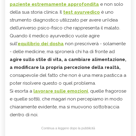
paziente estremamente approfondita
e non solo
della sua storia clinica. Il
test ayurvedico
è uno
strumento diagnostico utilizzato per avere un’idea
dell’universo psico-fisico che rappresenta il malato.
Quando il medico ayurvedico vuole agire
sull’
equilibrio dei
dosha
non prescriverà - solamente
- delle medicine, ma spronerà chi ha di fronte ad
agire sullo stile di vita, a cambiare alimentazione,
a modificare la propria percezione della realtà,
consapevole del fatto che non è una mera pasticca a
poter risolvere questo o quel problema.
Si esorta a
lavorare sulle emozioni
, quelle fragorose
e quelle sottili, che magari non percepiamo in modo
chiaramente evidente, ma si muovono sottotraccia
dentro di noi.
Continua a leggere dopo la pubblicità