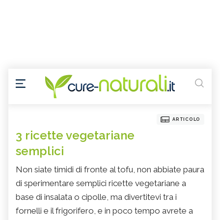
ARTICOLO
3 ricette vegetariane
semplici
Non siate timidi di fronte al tofu, non abbiate paura
di sperimentare semplici ricette vegetariane a
base di insalata o cipolle, ma divertitevi tra i
fornelli e il frigorifero, e in poco tempo avrete a