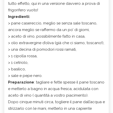
tutto effetto, qui in una versione davvero a prova di
frigorifero vuoto!
Ingredienti:
> pane casereccio, meglio se senza sale toscano,
ancora meglio se raffermo da un po’ di giorni,
> aceto di vino, possibilmente fatto in casa,
> olio extravergine d’oliva (già che ci siamo, toscano!),
> una decina di pomodori rossi ramati,
> 1 cipolla rossa,
> 1 cetriolo,
> basilico,
> sale e pepe nero.
Preparazione
: tagliare e fette spesse il pane toscano
e metterlo a bagno in acqua fresca, acidulata con
aceto di vino ( quantità a vostro piacimento).
Dopo cinque minuti circa, togliere il pane dall’acqua e
strizzarlo con le mani, metterlo in una capiente