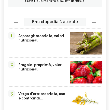
TROVA IL TUO ESPERTO DI SALUTE NATURALE.
Enciclopedia Naturale
1
Asparagi: proprietà, valori
nutrizionali...
2
Fragole: proprietà, valori
nutrizionali,...
3
Verga d'oro: proprietà, uso
e controindi...