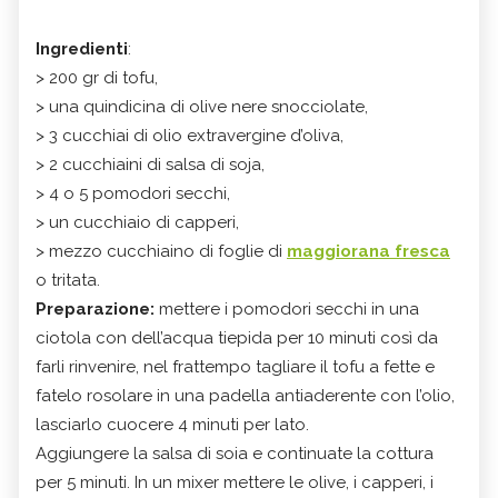
Ingredienti
:
> 200 gr di tofu,
> una quindicina di olive nere snocciolate,
> 3 cucchiai di olio extravergine d’oliva,
> 2 cucchiaini di salsa di soja,
> 4 o 5 pomodori secchi,
> un cucchiaio di capperi,
> mezzo cucchiaino di foglie di
maggiorana fresca
o tritata.
Preparazione:
mettere i pomodori secchi in una
ciotola con dell’acqua tiepida per 10 minuti così da
farli rinvenire, nel frattempo tagliare il tofu a fette e
fatelo rosolare in una padella antiaderente con l’olio,
lasciarlo cuocere 4 minuti per lato.
Aggiungere la salsa di soia e continuate la cottura
per 5 minuti. In un mixer mettere le olive, i capperi, i