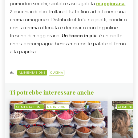
pomodori secchi, scolati e asciugati, la
maggiorana
,
2 cucchiai di olio: frullare il tutto fino ad ottenere una
crema omogenea. Distribuite il tofu nei piatti, condirlo
con la crema ottenuta e decorarlo con foglioline
fresche di maggiorana.
Un tocco in più
: è un piatto
che si accompagna benissimo con le patate al forno
alla paprika!
da:
ALIMENTAZIONE
CUCINA
Ti potrebbe interessare anche
ALIMENTAZIONE
NUTRIZIONE
ALIMENTAZ