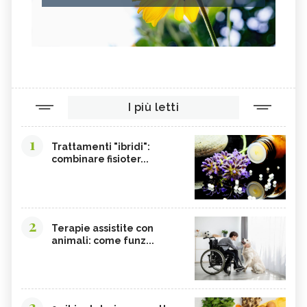
I più letti
1
Trattamenti "ibridi":
combinare fisioter...
2
Terapie assistite con
animali: come funz...
3