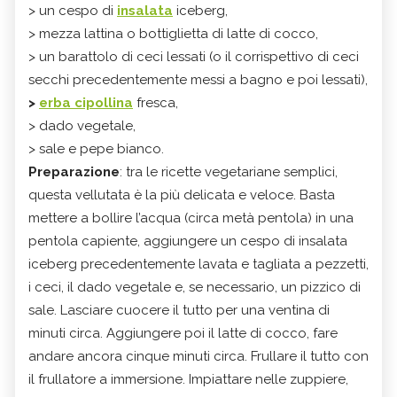
> un cespo di
insalata
iceberg,
> mezza lattina o bottiglietta di latte di cocco,
> un barattolo di ceci lessati (o il corrispettivo di ceci
secchi precedentemente messi a bagno e poi lessati),
>
erba cipollina
fresca,
> dado vegetale,
> sale e pepe bianco.
Preparazione
: tra le ricette vegetariane semplici,
questa vellutata è la più delicata e veloce. Basta
mettere a bollire l’acqua (circa metà pentola) in una
pentola capiente, aggiungere un cespo di insalata
iceberg precedentemente lavata e tagliata a pezzetti,
i ceci, il dado vegetale e, se necessario, un pizzico di
sale. Lasciare cuocere il tutto per una ventina di
minuti circa. Aggiungere poi il latte di cocco, fare
andare ancora cinque minuti circa. Frullare il tutto con
il frullatore a immersione. Impiattare nelle zuppiere,