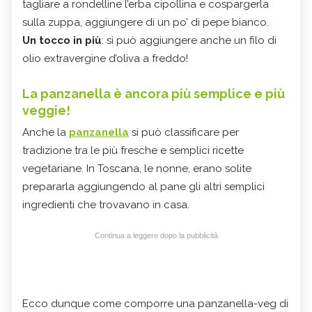
tagliare a rondelline l’erba cipollina e cospargerla
sulla zuppa, aggiungere di un po’ di pepe bianco.
Un tocco in più
: si può aggiungere anche un filo di
olio extravergine d’oliva a freddo!
La panzanella è ancora più semplice e più
veggie!
Anche la
panzanella
si può classificare per
tradizione tra le più fresche e semplici ricette
vegetariane. In Toscana, le nonne, erano solite
prepararla aggiungendo al pane gli altri semplici
ingredienti che trovavano in casa.
Continua a leggere dopo la pubblicità
Ecco dunque come comporre una panzanella-veg di