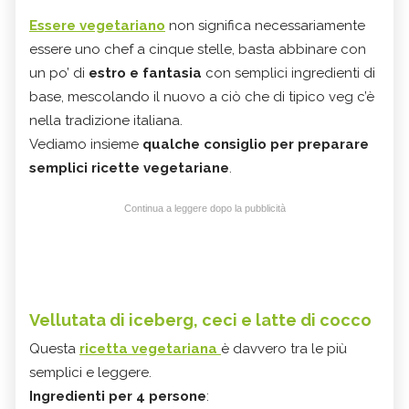
Essere vegetariano
non significa necessariamente
essere uno chef a cinque stelle, basta abbinare con
un po’ di
estro e fantasia
con semplici ingredienti di
base, mescolando il nuovo a ciò che di tipico veg c’è
nella tradizione italiana.
Vediamo insieme
qualche consiglio per preparare
semplici ricette vegetariane
.
Continua a leggere dopo la pubblicità
Vellutata di iceberg, ceci e latte di cocco
Questa
ricetta vegetariana
è davvero tra le più
semplici e leggere.
Ingredienti per 4 persone
: