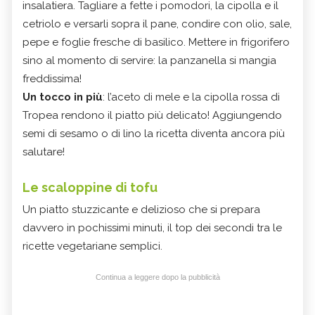
insalatiera. Tagliare a fette i pomodori, la cipolla e il
cetriolo e versarli sopra il pane, condire con olio, sale,
pepe e foglie fresche di basilico. Mettere in frigorifero
sino al momento di servire: la panzanella si mangia
freddissima!
Un tocco in più
: l’aceto di mele e la cipolla rossa di
Tropea rendono il piatto più delicato! Aggiungendo
semi di sesamo o di lino la ricetta diventa ancora più
salutare!
Le scaloppine di tofu
Un piatto stuzzicante e delizioso che si prepara
davvero in pochissimi minuti, il top dei secondi tra le
ricette vegetariane semplici.
Continua a leggere dopo la pubblicità