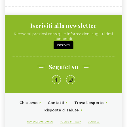
Iscriviti alla newsletter
Riceverai preziosi consigli e informazioni sugli ultimi
contenuti
ISCRIVITI
Seguici su
Chi siamo
Contatti
Trova l'esperto
Risposte di salute
CONDIZIONI D'USO
POLICY PRIVACY
COOKIES