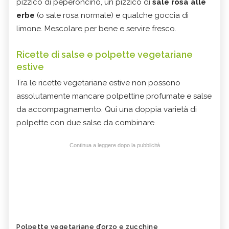
pizzico di peperoncino, un pizzico di
sale rosa alle
erbe
(o sale rosa normale) e qualche goccia di
limone. Mescolare per bene e servire fresco.
Ricette di salse e polpette vegetariane
estive
Tra le ricette vegetariane estive non possono
assolutamente mancare polpettine profumate e salse
da accompagnamento. Qui una doppia varietà di
polpette con due salse da combinare.
Continua a leggere dopo la pubblicità
Polpette vegetariane d’orzo e zucchine