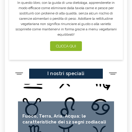
In questo libro, con la guida di una dietologa, apprenderete in
modo efficace come eliminare dalla tavola carne e pesce per
sostituirli con proteine di alta qualità, senza alcun rischio di
carenze alimentari o perdita di peso. Adottare la rettitudine
vegetariana non significa rinunciare al gusto o alla varietà:
scoprirete come mantenervi in forma grazie a menu vegetariani
equilibrati!
CLICCA QUI
I nostri speciali
Fuoco, Terra, Aria, Acqua: le
caratteristiche dei 12 segni zodiacali