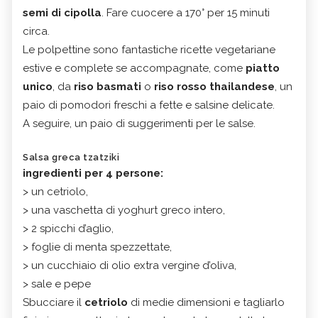
semi di cipolla
. Fare cuocere a 170° per 15 minuti
circa.
Le polpettine sono fantastiche ricette vegetariane
estive e complete se accompagnate, come
piatto
unico
, da
riso basmati
o
riso rosso thailandese
, un
paio di pomodori freschi a fette e salsine delicate.
A seguire, un paio di suggerimenti per le salse.
Salsa greca tzatziki
ingredienti per 4 persone:
> un cetriolo,
> una vaschetta di yoghurt greco intero,
> 2 spicchi d’aglio,
> foglie di menta spezzettate,
> un cucchiaio di olio extra vergine d’oliva,
> sale e pepe
Sbucciare il
cetriolo
di medie dimensioni e tagliarlo