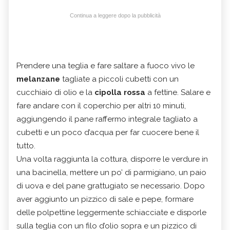
Continua a leggere dopo la pubblicità
Prendere una teglia e fare saltare a fuoco vivo le
melanzane
tagliate a piccoli cubetti con un
cucchiaio di olio e la
cipolla rossa
a fettine. Salare e
fare andare con il coperchio per altri 10 minuti,
aggiungendo il pane raffermo integrale tagliato a
cubetti e un poco d’acqua per far cuocere bene il
tutto.
Una volta raggiunta la cottura, disporre le verdure in
una bacinella, mettere un po’ di parmigiano, un paio
di uova e del pane grattugiato se necessario. Dopo
aver aggiunto un pizzico di sale e pepe, formare
delle polpettine leggermente schiacciate e disporle
sulla teglia con un filo d’olio sopra e un pizzico di