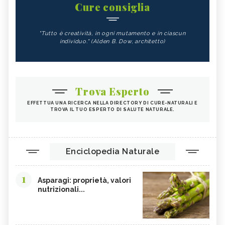
Cure consiglia
"Tutto è creatività, in ogni mutamento e in ciascun
individuo." (Alden B. Dow, architetto)
Trova Esperto
EFFETTUA UNA RICERCA NELLA DIRECTORY DI CURE-NATURALI E
TROVA IL TUO ESPERTO DI SALUTE NATURALE.
Enciclopedia Naturale
1
Asparagi: proprietà, valori
nutrizionali...