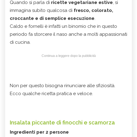
Quando si parla di
ricette vegetariane estive
, si
immagina subito qualcosa di
fresco, colorato,
croccante e di semplice esecuzione
.
Caldo e fornelli è infatti un binomio che in questo
periodo fa storcere il naso anche a molti appassionati
di cucina.
Continua a leggere dopo la pubblicità
Non per questo bisogna rinunciare alle sfiziosità.
Ecco qualche ricetta pratica e veloce.
Insalata piccante di finocchi e scamorza
Ingredienti per 2 persone