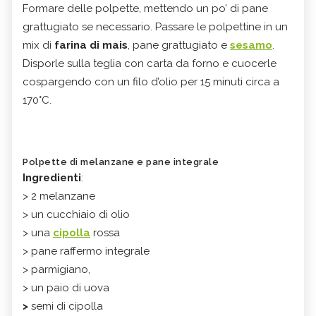
Formare delle polpette, mettendo un po’ di pane
grattugiato se necessario. Passare le polpettine in un
mix di
farina di mais
, pane grattugiato e
sesamo
.
Disporle sulla teglia con carta da forno e cuocerle
cospargendo con un filo d’olio per 15 minuti circa a
170°C.
Polpette di melanzane e pane integrale
Ingredienti
:
> 2 melanzane
> un cucchiaio di olio
> una
cipolla
rossa
> pane raffermo integrale
> parmigiano,
> un paio di uova
>
semi di cipolla