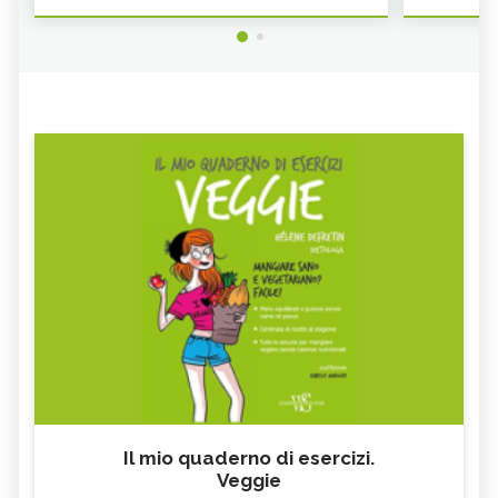
Il mio quaderno di esercizi.
Veggie