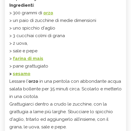
Ingredienti
:
> 300 grammi di
orzo
> un paio di zucchine di medie dimensioni
> uno spicchio d'aglio
> 3 cucchiai colmi di grana
> 2 uova,
> sale e pepe
>
farina di mais
> pane grattugiato
>
sesamo
Lessare l'
orzo
in una pentola con abbondante acqua
salata bollente per 35 minuti circa. Scolarlo e metterlo
in una ciotola.
Grattugiarci dentro a crudo le zucchine, con la
grattugia a lame più larghe. Sbucciare lo spicchio
d'aglio, tritarlo ed aggiungerlo all’insieme, con il
grana, le uova, sale e pepe.