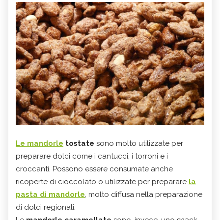
Le
mandorle
tostate
sono molto utilizzate per
preparare dolci come i cantucci, i torroni e i
croccanti. Possono essere consumate anche
ricoperte di cioccolato o utilizzate per preparare
la
pasta di mandorle
, molto diffusa nella preparazione
di dolci regionali.
Le
mandorle caramellate
sono, invece, uno snack