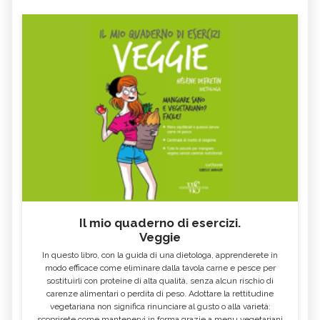
Il mio quaderno di esercizi.
Veggie
In questo libro, con la guida di una dietologa, apprenderete in
modo efficace come eliminare dalla tavola carne e pesce per
sostituirli con proteine di alta qualità, senza alcun rischio di
carenze alimentari o perdita di peso. Adottare la rettitudine
vegetariana non significa rinunciare al gusto o alla varietà:
scoprirete come mantenervi in forma grazie a menu vegetariani