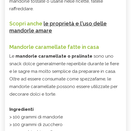
mandorle tostate o usarle nelle ricette, fatele
raffreddare.
Scopri anche
le proprietà e l'uso delle
mandorle amare
Mandorle caramellate fatte in casa
Le
mandorle caramellate o pralinate
sono uno
snack dolce generalmente reperibile durante le fiere
e le sagre ma molto semplice da preparare in casa.
Oltre ad essere consumate come spezzafame, le
mandorle caramellate possono essere utilizzate per
decorare dolci e torte.
Ingredienti
> 100 grammi di mandorle
> 100 grammi di zucchero