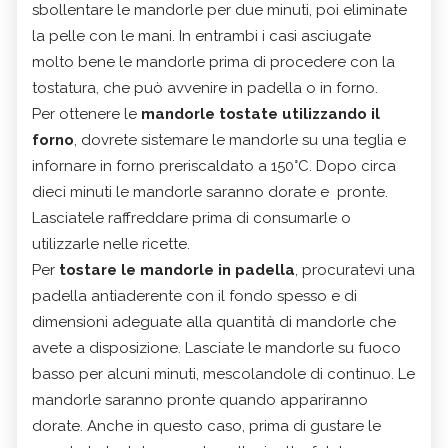
sbollentare le mandorle per due minuti, poi eliminate
la pelle con le mani. In entrambi i casi asciugate
molto bene le mandorle prima di procedere con la
tostatura, che può avvenire in padella o in forno.
Per ottenere le
mandorle tostate utilizzando il
forno
, dovrete sistemare le mandorle su una teglia e
infornare in forno preriscaldato a 150°C. Dopo circa
dieci minuti le mandorle saranno dorate e pronte.
Lasciatele raffreddare prima di consumarle o
utilizzarle nelle ricette.
Per
tostare le mandorle in padella
, procuratevi una
padella antiaderente con il fondo spesso e di
dimensioni adeguate alla quantità di mandorle che
avete a disposizione. Lasciate le mandorle su fuoco
basso per alcuni minuti, mescolandole di continuo. Le
mandorle saranno pronte quando appariranno
dorate. Anche in questo caso, prima di gustare le