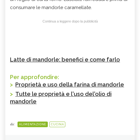
consumare le mandorle caramellate.
Continua a leggere dopo la pubblicità
Latte di mandorle: benefici e come farlo
Per approfondire:
>
Proprietà e uso della farina di mandorle
>
Tutte le proprietà e l'uso del'olio di
mandorle
da:
ALIMENTAZIONE
CUCINA