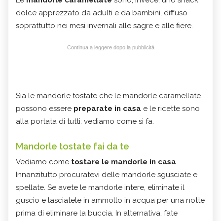
dolce apprezzato da adulti e da bambini, diffuso
soprattutto nei mesi invernali alle sagre e alle fiere.
Continua a leggere dopo la pubblicità
Sia le mandorle tostate che le mandorle caramellate
possono essere
preparate in casa
e le ricette sono
alla portata di tutti: vediamo come si fa.
Mandorle tostate fai da te
Vediamo come
tostare le mandorle in casa
.
Innanzitutto procuratevi delle mandorle sgusciate e
spellate. Se avete le mandorle intere, eliminate il
guscio e lasciatele in ammollo in acqua per una notte
prima di eliminare la buccia. In alternativa, fate