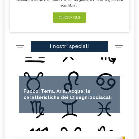
equilibrati!
CLICCA QUI
I nostri speciali
Fuoco, Terra, Aria, Acqua: le
caratteristiche dei 12 segni zodiacali