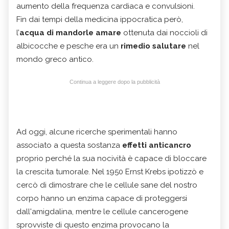
aumento della frequenza cardiaca e convulsioni.
Fin dai tempi della medicina ippocratica però,
l’
acqua di mandorle amare
ottenuta dai noccioli di
albicocche e pesche era un
rimedio salutare
nel
mondo greco antico.
Continua a leggere dopo la pubblicità
Ad oggi, alcune ricerche sperimentali hanno
associato a questa sostanza
effetti anticancro
proprio perché la sua nocività è capace di bloccare
la crescita tumorale. Nel 1950 Ernst Krebs ipotizzò e
cercò di dimostrare che le cellule sane del nostro
corpo hanno un enzima capace di proteggersi
dall'amigdalina, mentre le cellule cancerogene
sprovviste di questo enzima provocano la