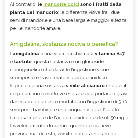
Al contrario,
le
mandorle dolci
sono i frutti della
pianta del mandorlo
; la differenza visiva tra i due
semi di mandorle è una base larga e maggior altezza
per le mandorle amare.
Amigdalina, sostanza nociva o benefica?
L’
amigdalina
è una vitamina chiamata
vitamina B17
o
laetrile
; questa sostanza è un glucoside
cianogenetico che durante l’ingestione viene
scomposto e trasformato in acido cianidrico.
In pratica è una sostanza
simile al cianuro
che per il
corpo umano è molto velenosa e può portare a gravi
danni sino ad un esito mortale con l’ingestione di 5-10
semi per il bambino e una cinquantina per l’adulto.
La dose mortale dell'acido cianidrico è di soli 50 mg e
l’avvelenamento di cianuro quando è più lieve
provoca mal di testa, vomito, confusione sino ad