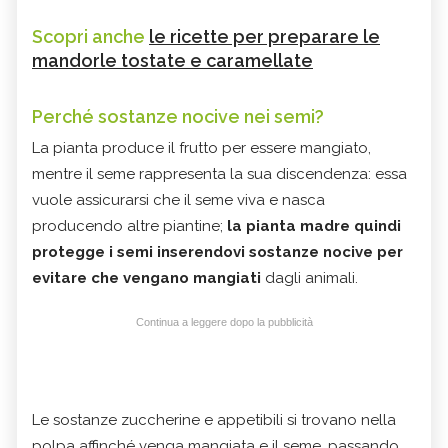
Scopri anche
le ricette per preparare le
mandorle tostate e caramellate
Perché sostanze nocive nei semi?
La pianta produce il frutto per essere mangiato,
mentre il seme rappresenta la sua discendenza: essa
vuole assicurarsi che il seme viva e nasca
producendo altre piantine;
la pianta madre quindi
protegge i semi inserendovi sostanze nocive per
evitare che vengano mangiati
dagli animali.
Continua a leggere dopo la pubblicità
Le sostanze zuccherine e appetibili si trovano nella
polpa affinché venga mangiata e il seme, passando