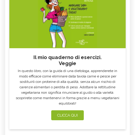
Il mio quaderno di esercizi.
Veggie
In questo libro, con la guida di una dietologa, apprenderete in
modo efficace come eliminare dalla tavola carne e pesce per
sostituirli con proteine di alta qualità, senza alcun rischio di
carenze alimentari o perdita di peso. Adottare la rettitudine
vegetariana non significa rinunciare al gusto o alla varietà:
scoprirete come mantenervi in forma grazie a menu vegetariani
equilibrati!
CLICCA QUI