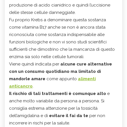
produzione di acido cianidrico e quindi l’uccisione
delle stesse cellule danneggiate.
Fu proprio Krebs a denominare questa sostanza
come vitamina B17 anche se non è ancora stata
riconosciuta come sostanza indispensabile alle
funzioni biologiche e non vi sono studi scientifici
sufficienti che dimostrino che la mancanza di questo
enzima sia solo nelle cellule tumorali.
Viene quindi indicata per
alcune cure alternative
con un consumo quotidiano ma limitato di
mandorle amare
come appunto
alimenti
anticancro
.
Il rischio di tali trattamenti è comunque alto
e
anche molto variabile da persona a persona. Si
consiglia estrema attenzione per la tossicità
dell’amigdalina e di
evitare il fai da te
per non
incorrere in rischi per la salute.