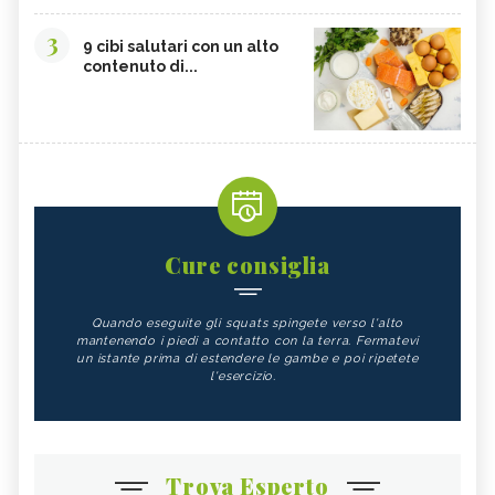
3
9 cibi salutari con un alto
contenuto di...
Cure consiglia
Quando eseguite gli squats spingete verso l'alto
mantenendo i piedi a contatto con la terra. Fermatevi
un istante prima di estendere le gambe e poi ripetete
l'esercizio.
Trova Esperto