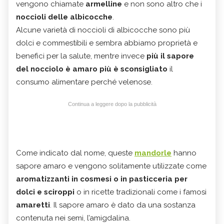
vengono chiamate
armelline
e non sono altro che i
noccioli delle albicocche
.
Alcune varietà di noccioli di albicocche sono più
dolci e commestibili e sembra abbiamo proprietà e
benefici per la salute, mentre invece
più il sapore
del nocciolo è amaro più è sconsigliato
il
consumo alimentare perché velenose.
Continua a leggere dopo la pubblicità
Come indicato dal nome, queste
mandorle
hanno
sapore amaro e vengono solitamente utilizzate come
aromatizzanti in cosmesi o in pasticceria per
dolci e sciroppi
o in ricette tradizionali come i famosi
amaretti
. Il sapore amaro è dato da una sostanza
contenuta nei semi, l’amigdalina.