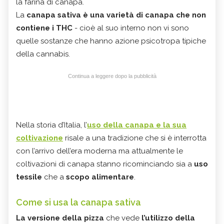
la farina di canapa.
La
canapa sativa è una varietà di canapa che non
contiene i THC
- cioè al suo interno non vi sono
quelle sostanze che hanno azione psicotropa tipiche
della cannabis.
Continua a leggere dopo la pubblicità
Nella storia d’Italia, l’
uso della canapa e la sua
coltivazione
risale a una tradizione che si è interrotta
con l’arrivo dell’era moderna ma attualmente le
coltivazioni di canapa stanno ricominciando sia a
uso
tessile
che a
scopo alimentare
.
Come si usa la canapa sativa
La versione della pizza
che vede
l’utilizzo della