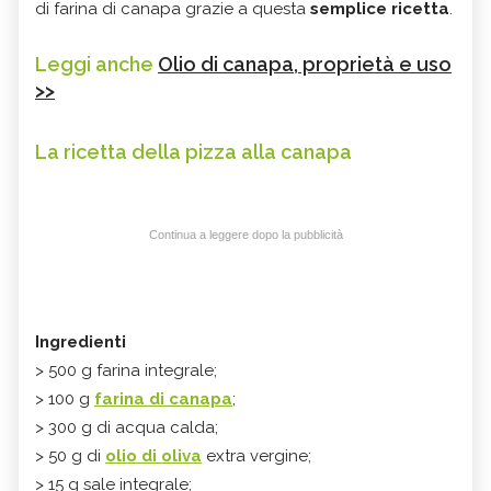
di farina di canapa grazie a questa
semplice ricetta
.
Leggi anche
Olio di canapa, proprietà e uso
>>
La ricetta della pizza alla canapa
Continua a leggere dopo la pubblicità
Ingredienti
> 500 g farina integrale;
> 100 g
farina di canapa
;
> 300 g di acqua calda;
> 50 g di
olio di oliva
extra vergine;
> 15 g sale integrale;