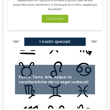
vegetariana non significa rinunciare al gusto o alla varietà:
scoprirete come mantenervi in forma grazie a menu vegetariani
equilibrati!
CLICCA QUI
I nostri speciali
Fuoco, Terra, Aria, Acqua: le
caratteristiche dei 12 segni zodiacali