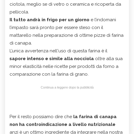
ciotola, meglio se di vetro o ceramica e ricoperta da
pellicola.
Il tutto andrà in frigo per un giorno
e l’indomani
l’impasto sarà pronto per essere steso con il
mattarello nella preparazione di ottime pizze di farina
di canapa.
L’unica avvertenza nell'uso di questa farina è il
sapore intenso e simile alla nocciola
oltre alla sua
minor elasticità nelle ricette per prodotti da forno a
comparazione con la farina di grano.
Continua a leggere dopo la pubblicità
Per il resto possiamo dire che
la farina di canapa
non ha controindicazione a livello nutrizionale
anzi è un ottimo ingrediente da integrare nella nostra