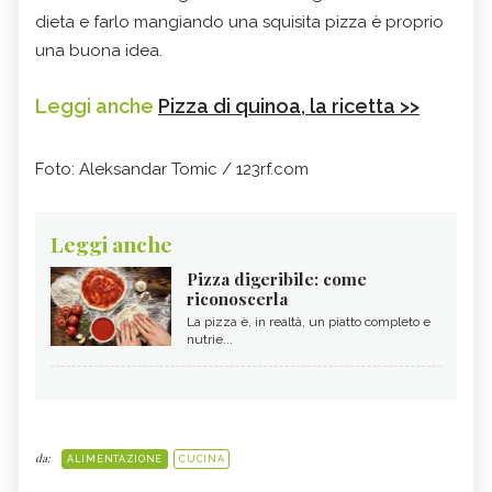
dieta e farlo mangiando una squisita pizza è proprio
una buona idea.
Leggi anche
Pizza di quinoa, la ricetta >>
Foto: Aleksandar Tomic / 123rf.com
Leggi anche
Pizza digeribile: come
riconoscerla
La pizza è, in realtà, un piatto completo e
nutrie...
da:
ALIMENTAZIONE
CUCINA