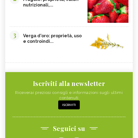
nutrizionali,...
3
Verga d'oro: proprietà, uso
e controindi...
Iscriviti alla newsletter
Riceverai preziosi consigli e informazioni sugli ultimi
contenuti
ISCRIVITI
Seguici su