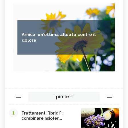
Arnica, un'ottima alleata contro il
dolore
I più letti
1
Trattamenti "ibridi":
combinare fisioter...