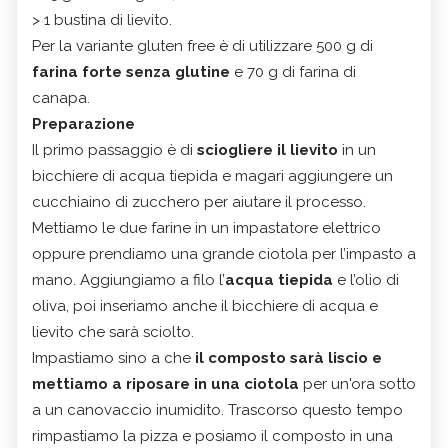
> 1 bustina di lievito.
Per la variante gluten free è di utilizzare 500 g di
farina forte senza glutine
e 70 g di farina di
canapa.
Preparazione
Il primo passaggio è di
sciogliere il lievito
in un
bicchiere di acqua tiepida e magari aggiungere un
cucchiaino di zucchero per aiutare il processo.
Mettiamo le due farine in un impastatore elettrico
oppure prendiamo una grande ciotola per l’impasto a
mano. Aggiungiamo a filo l’
acqua tiepida
e l’olio di
oliva, poi inseriamo anche il bicchiere di acqua e
lievito che sarà sciolto.
Impastiamo sino a che
il composto sarà liscio e
mettiamo a riposare in una ciotola
per un'ora sotto
a un canovaccio inumidito. Trascorso questo tempo
rimpastiamo la pizza e posiamo il composto in una