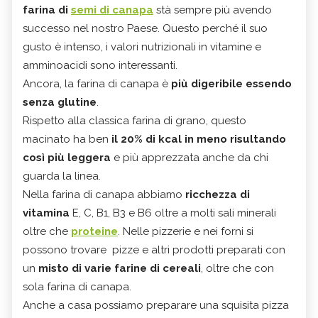
farina di
semi di canapa
stà sempre più avendo
successo nel nostro Paese. Questo perché il suo
gusto è intenso, i valori nutrizionali in vitamine e
amminoacidi sono interessanti.
Ancora, la farina di canapa è
più digeribile essendo
senza glutine
.
Rispetto alla classica farina di grano, questo
macinato ha ben
il 20% di kcal in meno risultando
così più leggera
e più apprezzata anche da chi
guarda la linea.
Nella farina di canapa abbiamo
ricchezza di
vitamina
E, C, B1, B3 e B6 oltre a molti sali minerali
oltre che
proteine
. Nelle pizzerie e nei forni si
possono trovare pizze e altri prodotti preparati con
un
misto di varie farine di cereali
, oltre che con
sola farina di canapa.
Anche a casa possiamo preparare una squisita pizza