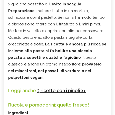
> qualche pezzetto di
lievito in scaglie.
Preparazione
: mettere il tutto in un mortaio,
schiacciare con il pestello. Se non si ha molto tempo
a disposizione, tritare con il tritatutto o il mini pimer.
Mettere in vasetto e coprire con olio per conservare.
Questo pesto è adatto a pasta integrale corta,
orecchiette e trofie.
La ricetta è ancora più ricca se
insieme alla pasta si fa bollire una piccola
patata a cubetti e qualche fagiolino
. Il pesto
classico è anche un ottimo insaporitore:
provatelo
nei minestroni, nei passati di verdure o nei
polpettoni vegani
.
Leggi anche
3 ricette con i pinoli >>
Rucola e pomodorini: quello fresco!
Ingredienti
: