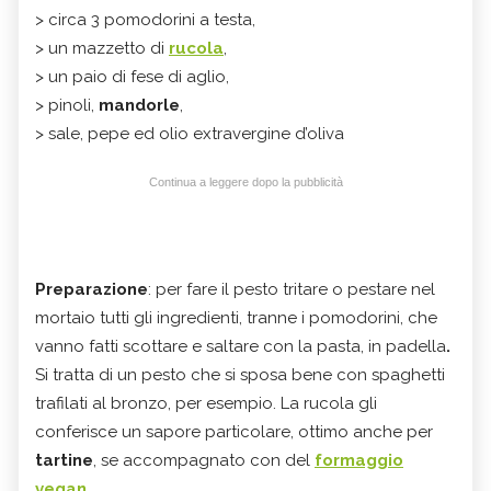
> circa 3 pomodorini a testa,
> un mazzetto di
rucola
,
> un paio di fese di aglio,
> pinoli,
mandorle
,
> sale, pepe ed olio extravergine d’oliva
Continua a leggere dopo la pubblicità
Preparazione
: per fare il pesto tritare o pestare nel
mortaio tutti gli ingredienti, tranne i pomodorini, che
vanno fatti scottare e saltare con la pasta, in padella
.
Si tratta di un pesto che si sposa bene con spaghetti
trafilati al bronzo, per esempio. La rucola gli
conferisce un sapore particolare, ottimo anche per
tartine
, se accompagnato con del
formaggio
vegan
.