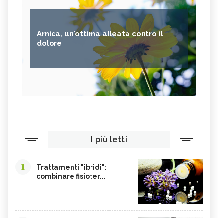
Arnica, un'ottima alleata contro il
dolore
I più letti
1
Trattamenti "ibridi":
combinare fisioter...