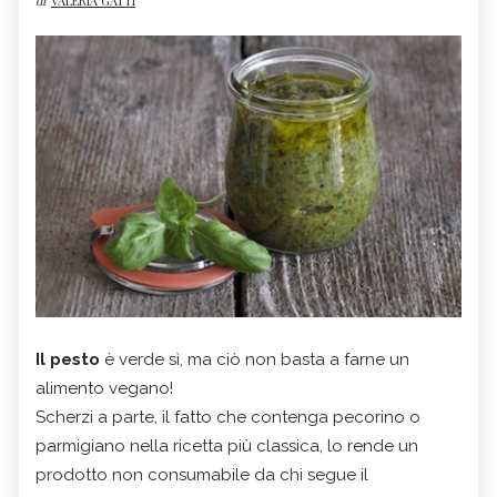
di
VALERIA GATTI
Il pesto
è verde sì, ma ciò non basta a farne un
alimento vegano!
Scherzi a parte, il fatto che contenga pecorino o
parmigiano nella ricetta più classica, lo rende un
prodotto non consumabile da chi segue il