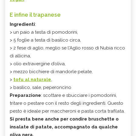
E infine il trapanese
Ingredienti
:
> un paio a testa di pomodorini,
> 5 foglie a testa di basilico circa,
> 2 fese di aglio, meglio se
l'Aglio rosso di Nubia ricco
di allicina,
> olio extravergine d’oliva,
> mezzo bicchiere di mandorle pelate,
>
tofu al naturale
,
> basilico, sale, peperoncino
Preparazione
: scottare e sbucciare i pomodorini,
tritare o pestare con il resto degli ingredienti. Questo
pesto è ideale per maccheroni e pasta corta trafilata.
Si presta bene anche per condire bruschette o
insalate di patate, accompagnato da qualche
oliva nera.