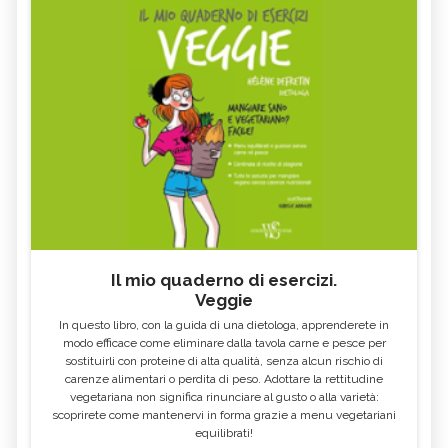
Il mio quaderno di esercizi.
Veggie
In questo libro, con la guida di una dietologa, apprenderete in
modo efficace come eliminare dalla tavola carne e pesce per
sostituirli con proteine di alta qualità, senza alcun rischio di
carenze alimentari o perdita di peso. Adottare la rettitudine
vegetariana non significa rinunciare al gusto o alla varietà:
scoprirete come mantenervi in forma grazie a menu vegetariani
equilibrati!