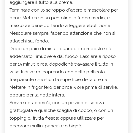
aggiungere il tutto alla crema.
Terminare con lo sciroppo d'acero e mescolare per
bene. Mettere in un pentolino, a fuoco medio, e
mescolae bene portando a leggera ebollizione.
Mescolare sempre, facendo attenzione che non si
attacchi sul fondo.
Dopo un paio di minuti, quando il composto si è
addensato, rimuovere dal fuoco. Lasciare a riposo
per 15 minuti circa, dopodichè travasare il tutto in
vasetti di vetro, coprendo con della pellicola
trasparente che sfiori la superficie della crema.
Mettere in frigorifero per circa 5 ore prima di servire,
oppure per la notte intera.
Servire così come'è, con un pizzico di scorza
grattugiata e qualche scaglia di cocco, o con un
topping di frutta fresca; oppure utilizzare per
decorare muffin, pancake o bignè.