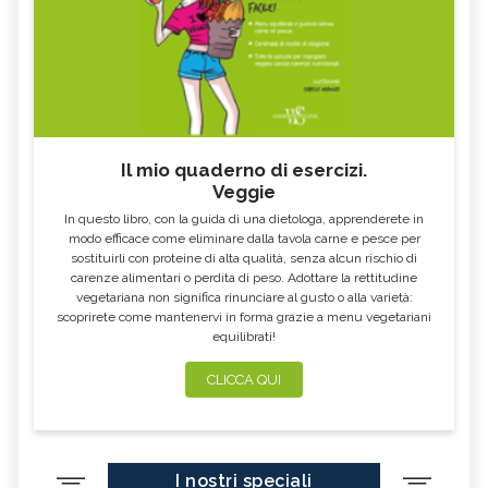
Il mio quaderno di esercizi.
Veggie
In questo libro, con la guida di una dietologa, apprenderete in
modo efficace come eliminare dalla tavola carne e pesce per
sostituirli con proteine di alta qualità, senza alcun rischio di
carenze alimentari o perdita di peso. Adottare la rettitudine
vegetariana non significa rinunciare al gusto o alla varietà:
scoprirete come mantenervi in forma grazie a menu vegetariani
equilibrati!
CLICCA QUI
I nostri speciali