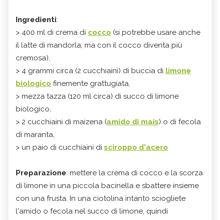
Ingredienti
:
> 400 ml di crema di
cocco
(si potrebbe usare anche
il latte di mandorla, ma con il cocco diventa più
cremosa),
> 4 grammi circa (2 cucchiaini) di buccia di
limone
biologico
finemente grattugiata,
> mezza tazza (120 ml circa) di succo di limone
biologico,
> 2 cucchiaini di maizena (
amido di mais
) o di fecola
di maranta,
> un paio di cucchiaini di
sciroppo d'acero
Preparazione
: mettere la crema di cocco e la scorza
di limone in una piccola bacinella e sbattere insieme
con una frusta. In una ciotolina intanto sciogliete
l'amido o fecola nel succo di limone, quindi