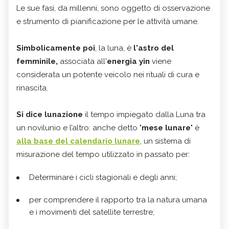
Le sue fasi, da millenni, sono oggetto di osservazione
e strumento di pianificazione per le attività umane.
Simbolicamente poi
, la luna, è
l'astro del
femminile,
associata all'
energia yin
viene
considerata un potente veicolo nei rituali di cura e
rinascita.
Si dice lunazione
il tempo impiegato dalla Luna tra
un novilunio e l’altro: anche detto "
mese lunare
" è
alla base del calendario lunare
, un sistema di
misurazione del tempo utilizzato in passato per:
Determinare i cicli stagionali e degli anni;
per comprendere il rapporto tra la natura umana
e i movimenti del satellite terrestre;