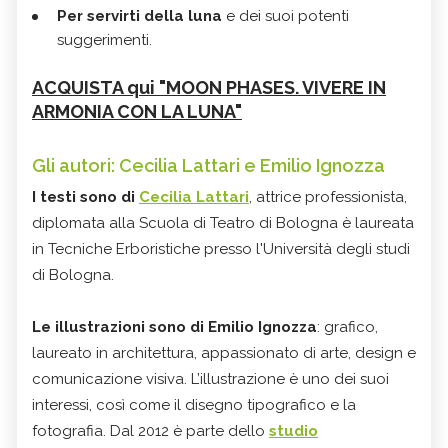
Per servirti della luna
e dei suoi potenti
suggerimenti.
ACQUISTA qui "MOON PHASES. VIVERE IN
ARMONIA CON LA LUNA"
Gli autori: Cecilia Lattari e Emilio Ignozza
I testi sono di
Cecilia Lattari
, attrice professionista,
diplomata alla Scuola di Teatro di Bologna è laureata
in Tecniche Erboristiche presso l'Università degli studi
di Bologna.
Le illustrazioni sono di Emilio Ignozza
:
grafico,
laureato in architettura, appassionato di arte, design e
comunicazione visiva. L’illustrazione è uno dei suoi
interessi, così come il disegno tipografico e la
fotografia. Dal 2012 è parte dello
studio