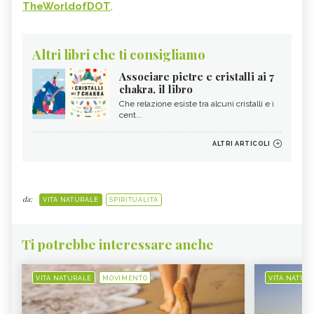
TheWorldofDOT
.
Altri libri che ti consigliamo
Associare pietre e cristalli ai 7
chakra, il libro
Che relazione esiste tra alcuni cristalli e i
cent...
ALTRI ARTICOLI
da:
VITA NATURALE
SPIRITUALITÀ
Ti potrebbe interessare anche
VITA NATURALE
MOVIMENTO
VITA NATUR