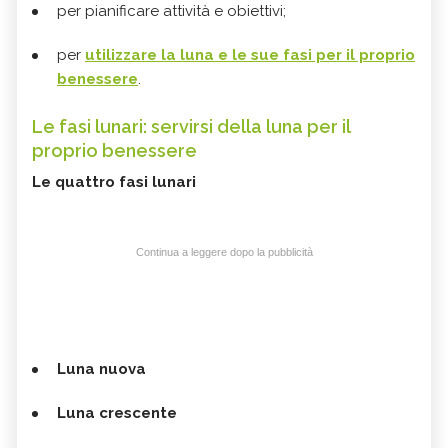
per pianificare attività e obiettivi;
per
utilizzare la luna e le sue fasi per il proprio
benessere
.
Le fasi lunari: servirsi della luna per il
proprio benessere
Le quattro fasi lunari
Continua a leggere dopo la pubblicità
Luna nuova
Luna crescente