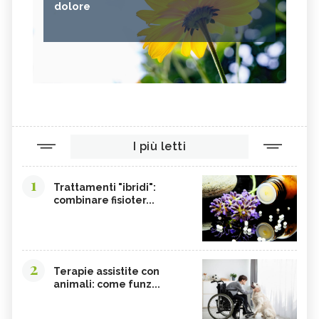
dolore
I più letti
1
Trattamenti "ibridi":
combinare fisioter...
2
Terapie assistite con
animali: come funz...