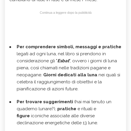
Continua a leggere dopo la pubblicità
Per comprendere simboli, messaggi e pratiche
legati ad ogni luna, nel libro si prendono in
considerazione gli "
Esbat
", ovvero i giorni di luna
piena, così chiamati nelle tradizioni pagane e
neopagane.
Giorni dedicati alla luna
nei quali si
celebra il raggiungimento di obiettivi e la
pianificazione di azioni future.
Per trovare suggerimenti
(hai mai tenuto un
quaderno lunare?),
pratiche
e rituali e
figure
iconiche associate alle diverse
declinazione energetiche delle 13 lune.