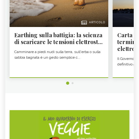
ARTICOLO
Earthing sulla battigia: la scienza
Carta d'
di scaricare le tensioni elettrost...
termine
elettron
Camminare a piedi nudi sulla terra, sull'erba o sulla
sabbia bagnata è un gesto semplice c...
Il Governo c
definitivo all