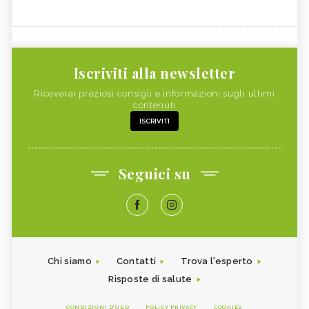
Iscriviti alla newsletter
Riceverai preziosi consigli e informazioni sugli ultimi
contenuti
ISCRIVITI
Seguici su
Chi siamo
Contatti
Trova l'esperto
Risposte di salute
CONDIZIONI D'USO
POLICY PRIVACY
COOKIES