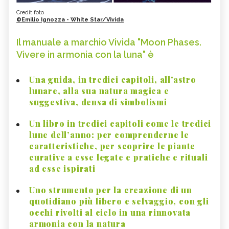
Credit foto
©Emilio Ignozza - White Star/Vivida
Il manuale a marchio Vivida "Moon Phases.
Vivere in armonia con la luna" è
Una guida, in tredici capitoli, all'astro
lunare, alla sua natura magica e
suggestiva, densa di simbolismi
Un libro in tredici capitoli come le tredici
lune dell’anno: per comprenderne le
caratteristiche, per scoprire le piante
curative a esse legate e pratiche e rituali
ad esse ispirati
Uno strumento per la creazione di un
quotidiano più libero e selvaggio, con gli
occhi rivolti al cielo in una rinnovata
armonia con la natura