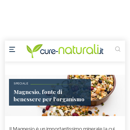
SPECIALE
Magnesio, fonte di
benessere per l'organismo
Il Magnesio è un importantissimo minerale la cui