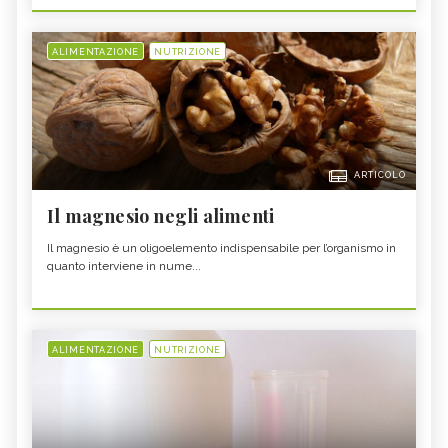
ALIMENTAZIONE
NUTRIZIONE
ARTICOLO
Il magnesio negli alimenti
Il magnesio è un oligoelemento indispensabile per l’organismo in
quanto interviene in nume...
ALIMENTAZIONE
NUTRIZIONE