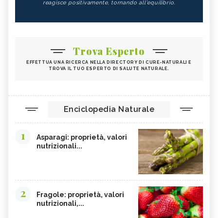
reagisce positivamente, tornando all'equilibrio.
Trova Esperto
EFFETTUA UNA RICERCA NELLA DIRECTORY DI CURE-NATURALI E
TROVA IL TUO ESPERTO DI SALUTE NATURALE.
Enciclopedia Naturale
1
Asparagi: proprietà, valori
nutrizionali...
2
Fragole: proprietà, valori
nutrizionali,...