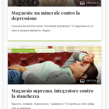
ARTICOLO
Magnesio: un minerale contro la
depressione
Conosciuto anche come "minerale antistress" il magnesio è un
vero e proprio balsamo. Appor...
ALIMENTAZIONE
NUTRIZIONE
ARTICOLO
Magnesio supremo, integratore contro
la stanchezza
Stanchi, irritabili, malinconici, “catatonici”? Il rientro ai ritmi della
vita quotidiana ...