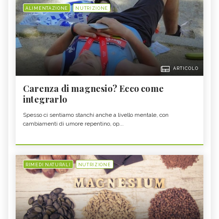
ALIMENTAZIONE
NUTRIZIONE
ARTICOLO
Carenza di magnesio? Ecco come
integrarlo
Spesso ci sentiamo stanchi anche a livello mentale, con
cambiamenti di umore repentino, op...
RIMEDI NATURALI
NUTRIZIONE