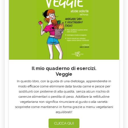
Il mio quaderno di esercizi.
Veggie
In questo libro, con la guida di una dietologa, apprenderete in
modo efficace come eliminare dalla tavola carne e pesce per
sostituirli con proteine di alta qualità, senza alcun rischio di
carenze alimentari o perdita di peso. Adottare la rettitudine
vegetariana non significa rinunciare al gusto o alla varietà:
scoprirete come mantenervi in forma grazie a menu vegetariani
equilibrati!
CLICCA QUI