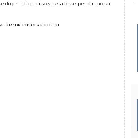
 di grindelia per risolvere la tosse, per almeno un
MONIA" DR. FABIOLA PIETRONI