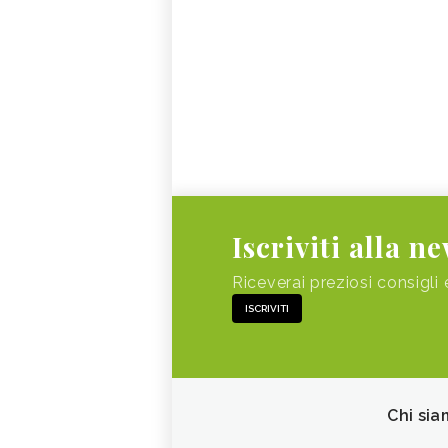
Iscriviti alla n
Riceverai preziosi consigli 
ISCRIVITI
Chi sia