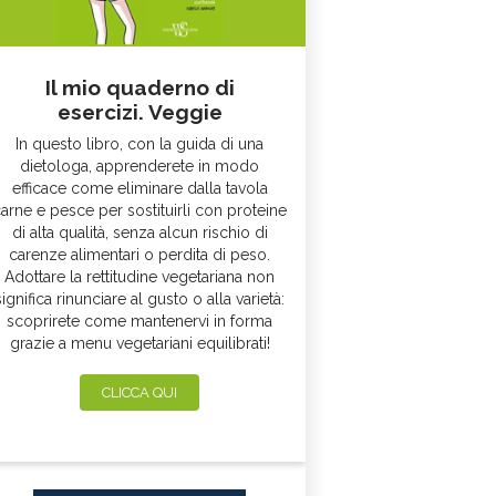
Il mio quaderno di
esercizi. Veggie
In questo libro, con la guida di una
dietologa, apprenderete in modo
efficace come eliminare dalla tavola
arne e pesce per sostituirli con proteine
di alta qualità, senza alcun rischio di
carenze alimentari o perdita di peso.
Adottare la rettitudine vegetariana non
significa rinunciare al gusto o alla varietà:
scoprirete come mantenervi in forma
grazie a menu vegetariani equilibrati!
CLICCA QUI