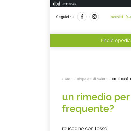
NETWORK
Seguici su
Iscriviti
Enciclopedia
Home
Risposte di salute
un rimedi
un rimedio per
frequente?
raucedine con tosse