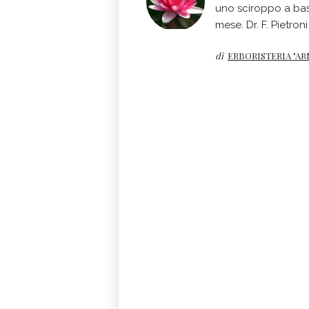
uno sciroppo a base
mese. Dr. F. Pietroni
di
ERBORISTERIA "AR