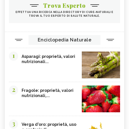
Trova Esperto
EFFETTUA UNA RICERCA NELLA DIRECTORY DI CURE-NATURALI E
TROVA IL TUO ESPERTO DI SALUTE NATURALE.
Enciclopedia Naturale
1
Asparagi: proprietà, valori
nutrizionali...
2
Fragole: proprietà, valori
nutrizionali,...
3
Verga d'oro: proprietà, uso