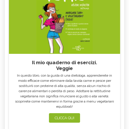
Il mio quaderno di esercizi.
Veggie
In questo libro, con la guida di una dietologa, apprenderete in
modo efficace come eliminare dalla tavola carne e pesce per
sostituirli con proteine di alta qualità, senza alcun rischio di
carenze alimentari o perdita di peso. Adottare la rettitudine
vegetariana non significa rinunciare al gusto o alla varietà:
scoprirete come mantenervi in forma grazie a menu vegetariani
equilibrati!
CLICCA QUI