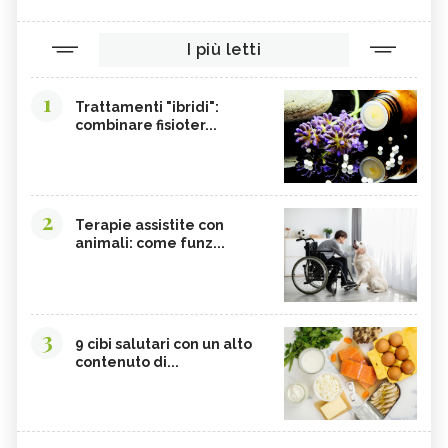
I più letti
1
Trattamenti "ibridi":
combinare fisioter...
2
Terapie assistite con
animali: come funz...
3
9 cibi salutari con un alto
contenuto di...