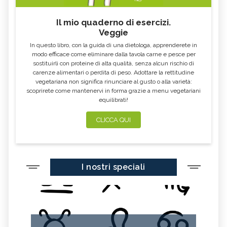
Il mio quaderno di esercizi.
Veggie
In questo libro, con la guida di una dietologa, apprenderete in
modo efficace come eliminare dalla tavola carne e pesce per
sostituirli con proteine di alta qualità, senza alcun rischio di
carenze alimentari o perdita di peso. Adottare la rettitudine
vegetariana non significa rinunciare al gusto o alla varietà:
scoprirete come mantenervi in forma grazie a menu vegetariani
equilibrati!
CLICCA QUI
I nostri speciali