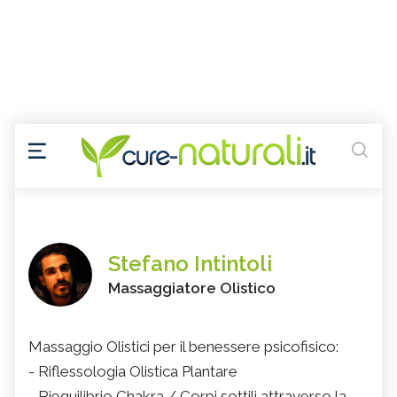
Stefano Intintoli
Massaggiatore Olistico
Massaggio Olistici per il benessere psicofisico:
- Riflessologia Olistica Plantare
- Riequilibrio Chakra / Corpi sottili attraverso la