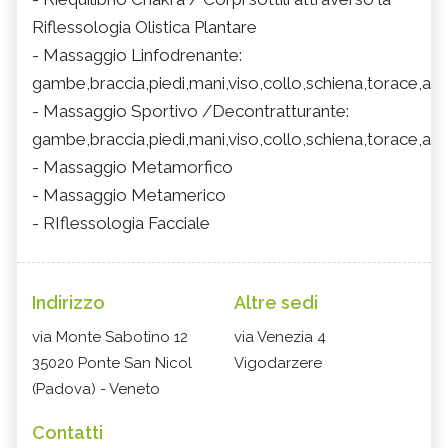
Riflessologia Olistica Plantare
- Massaggio Linfodrenante:
gambe,braccia,piedi,mani,viso,collo,schiena,torace,ad
- Massaggio Sportivo /Decontratturante:
gambe,braccia,piedi,mani,viso,collo,schiena,torace,ad
- Massaggio Metamorfico
- Massaggio Metamerico
- RIflessologia Facciale
Indirizzo
Altre sedi
via Monte Sabotino 12
via Venezia 4
35020 Ponte San Nicol
Vigodarzere
(Padova) - Veneto
Contatti