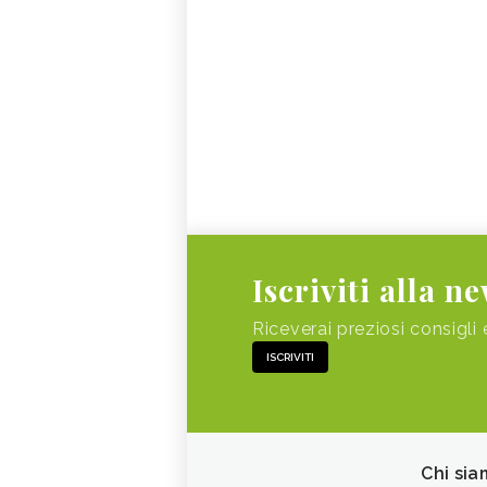
Iscriviti alla n
Riceverai preziosi consigli 
ISCRIVITI
Chi sia