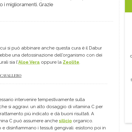
 i miglioramenti. Grazie
a cui si può abbinare anche questa cura è il Dabur
ebbe una detossinazione dell'organismo con dei
c
ali sia l'
Aloe Vera
oppure la
Zeolite
.
 CAVALLERO
ssario intervenire tempestivamente sulla
he si aggravi. un alto dosaggio di vitamina C per
rattamento più indicato e dà buoni risultati. A
tamina C può assumere anche
silicio
organico.
 e disinfiammano i tessuti gengivali. esistono poi in