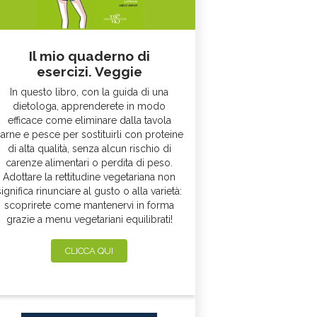
Il mio quaderno di
esercizi. Veggie
In questo libro, con la guida di una
dietologa, apprenderete in modo
efficace come eliminare dalla tavola
arne e pesce per sostituirli con proteine
di alta qualità, senza alcun rischio di
carenze alimentari o perdita di peso.
Adottare la rettitudine vegetariana non
significa rinunciare al gusto o alla varietà:
scoprirete come mantenervi in forma
grazie a menu vegetariani equilibrati!
CLICCA QUI