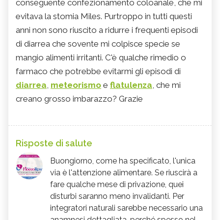
conseguente confezionamento coloanale, che mi
evitava la stomia Miles. Purtroppo in tutti questi
anni non sono riuscito a ridurre i frequenti episodi
di diarrea che sovente mi colpisce specie se
mangio alimenti irritanti. C'è qualche rimedio o
farmaco che potrebbe evitarmi gli episodi di
diarrea
,
meteorismo
e
flatulenza
, che mi
creano grosso imbarazzo? Grazie
Risposte di salute
Buongiorno, come ha specificato, l'unica
via è l'attenzione alimentare. Se riuscirà a
fare qualche mese di privazione, quei
disturbi saranno meno invalidanti. Per
integratori naturali sarebbe necessario una
anamnesi dettagliata, perché spesso nel