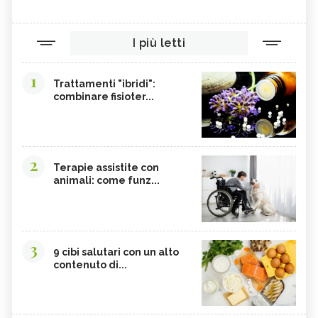
I più letti
1
Trattamenti "ibridi":
combinare fisioter...
2
Terapie assistite con
animali: come funz...
3
9 cibi salutari con un alto
contenuto di...