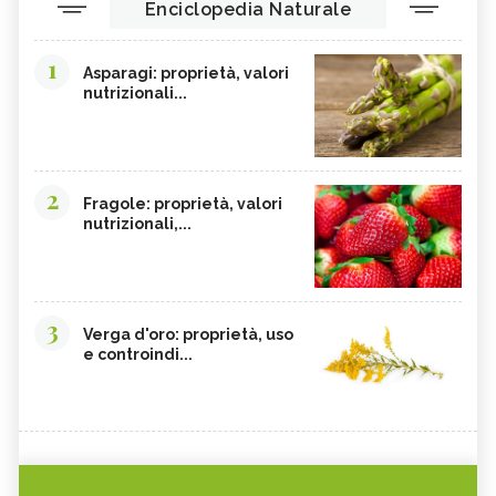
Enciclopedia Naturale
1
Asparagi: proprietà, valori
nutrizionali...
2
Fragole: proprietà, valori
nutrizionali,...
3
Verga d'oro: proprietà, uso
e controindi...