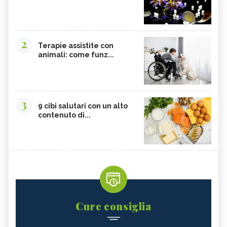
2
Terapie assistite con
animali: come funz...
3
9 cibi salutari con un alto
contenuto di...
Cure consiglia