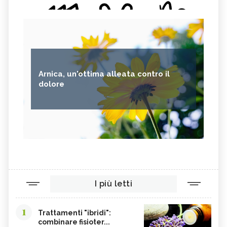
Arnica, un'ottima alleata contro il
dolore
I più letti
1
Trattamenti "ibridi":
combinare fisioter...