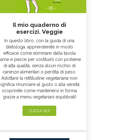
Il mio quaderno di
esercizi. Veggie
In questo libro, con la guida di una
dietologa, apprenderete in modo
efficace come eliminare dalla tavola
arne e pesce per sostituirli con proteine
di alta qualità, senza alcun rischio di
carenze alimentari o perdita di peso.
Adottare la rettitudine vegetariana non
significa rinunciare al gusto o alla varietà:
scoprirete come mantenervi in forma
grazie a menu vegetariani equilibrati!
CLICCA QUI