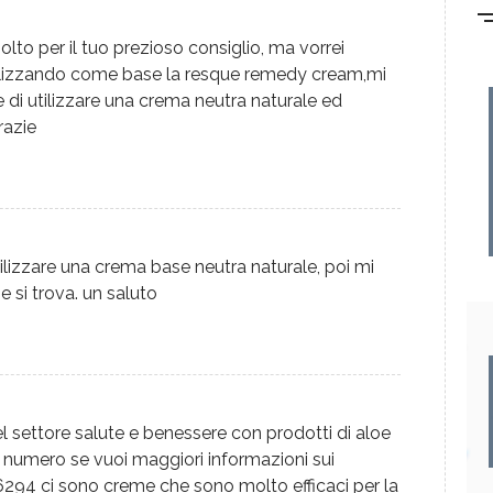
 molto per il tuo prezioso consiglio, ma vorrei
utilizzando come base la resque remedy cream,mi
di utilizzare una crema neutra naturale ed
razie
utilizzare una crema base neutra naturale, poi mi
 si trova. un saluto
el settore salute e benessere con prodotti di aloe
io numero se vuoi maggiori informazioni sui
294 ci sono creme che sono molto efficaci per la