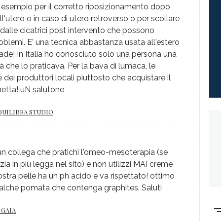
 ad esempio per il corretto riposizionamento dopo
'utero o in caso di utero retroverso o per scollare
alle cicatrici post intervento che possono
roblemi. E' una tecnica abbastanza usata all'estero
e! In Italia ho conosciuto solo una persona una
fà che lo praticava. Per la bava di lumaca, le
e dei produttori locali piuttosto che acquistare il
hetta! uN salutone
QUILIBRA STUDIO
un collega che pratichi l'omeo-mesoterapia (se
ia in più legga nel sito) e non utilizzi MAI creme
ostra pelle ha un ph acido e va rispettato! ottimo
qualche pomata che contenga graphites. Saluti
 GAIA