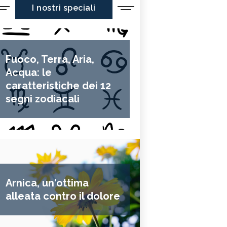
I nostri speciali
Fuoco, Terra, Aria,
Acqua: le
caratteristiche dei 12
segni zodiacali
Arnica, un'ottima
alleata contro il dolore