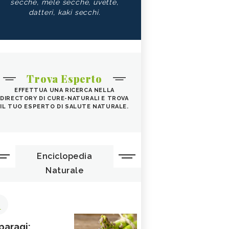
secche, mele secche, uvette,
datteri, kaki secchi.
Trova Esperto
EFFETTUA UNA RICERCA NELLA
DIRECTORY DI CURE-NATURALI E TROVA
IL TUO ESPERTO DI SALUTE NATURALE.
Enciclopedia
Naturale
1
paragi: