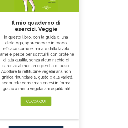
Il mio quaderno di
esercizi. Veggie
In questo libro, con la guida di una
dietologa, apprenderete in modo
efficace come eliminare dalla tavola
arne e pesce per sostituirli con proteine
di alta qualità, senza alcun rischio di
carenze alimentari o perdita di peso.
Adottare la rettitudine vegetariana non
significa rinunciare al gusto o alla varietà:
scoprirete come mantenervi in forma
grazie a menu vegetariani equilibrati!
CLICCA QUI