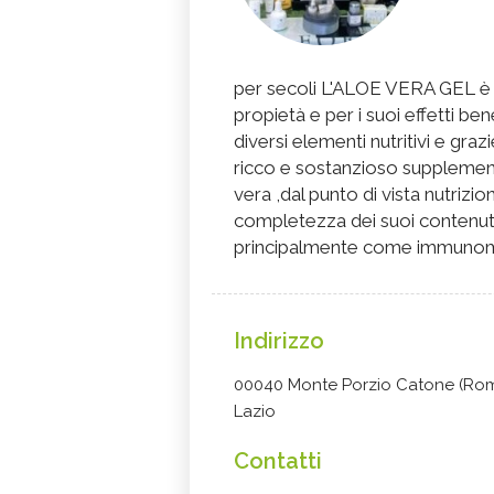
per secoli L'ALOE VERA GEL è u
propietà e per i suoi effetti bene
diversi elementi nutritivi e gra
ricco e sostanzioso supplement
vera ,dal punto di vista nutrizi
completezza dei suoi contenuti.
principalmente come immunomo
Indirizzo
00040 Monte Porzio Catone (Rom
Lazio
Contatti