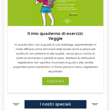
Il mio quaderno di esercizi.
Veggie
In questo libro, con la guida di una dietologa, apprenderete in
modo efficace come eliminare dalla tavola carne e pesce per
sostituirli con proteine di alta qualità, senza alcun rischio di
carenze alimentari o perdita di peso. Adottare la rettitudine
vegetariana non significa rinunciare al gusto o alla varietà:
scoprirete come mantenervi in forma grazie a menu vegetariani
equilibrati!
CLICCA QUI
I nostri speciali