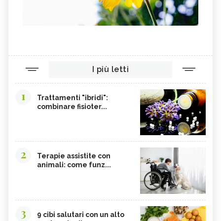
I più letti
1
Trattamenti "ibridi":
combinare fisioter...
2
Terapie assistite con
animali: come funz...
3
9 cibi salutari con un alto