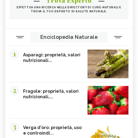
Trova Esperto
EFFETTUA UNA RICERCA NELLA DIRECTORY DI CURE-NATURALI E
TROVA IL TUO ESPERTO DI SALUTE NATURALE.
Enciclopedia Naturale
1
Asparagi: proprietà, valori
nutrizionali...
2
Fragole: proprietà, valori
nutrizionali,...
3
Verga d'oro: proprietà, uso
e controindi...