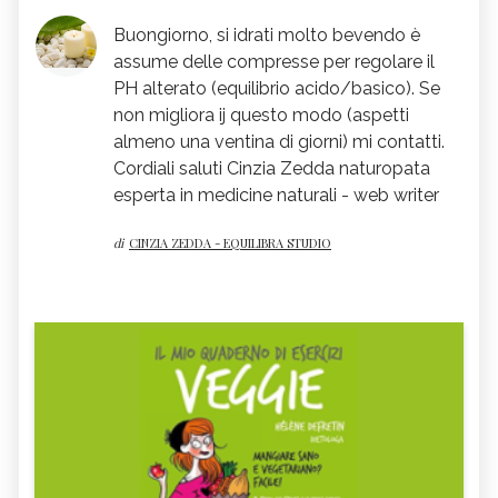
Buongiorno, si idrati molto bevendo è
assume delle compresse per regolare il
PH alterato (equilibrio acido/basico). Se
non migliora ij questo modo (aspetti
almeno una ventina di giorni) mi contatti.
Cordiali saluti Cinzia Zedda naturopata
esperta in medicine naturali - web writer
di
CINZIA ZEDDA - EQUILIBRA STUDIO