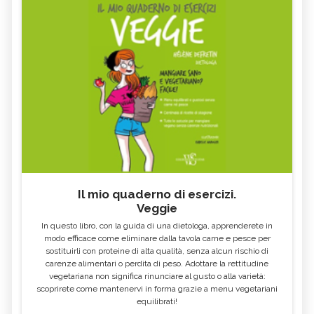
contatti. Cordiali saluti Cinzia Zedda
naturopata-scrittrice
Il mio quaderno di esercizi.
Veggie
In questo libro, con la guida di una dietologa, apprenderete in
modo efficace come eliminare dalla tavola carne e pesce per
sostituirli con proteine di alta qualità, senza alcun rischio di
carenze alimentari o perdita di peso. Adottare la rettitudine
vegetariana non significa rinunciare al gusto o alla varietà:
scoprirete come mantenervi in forma grazie a menu vegetariani
equilibrati!