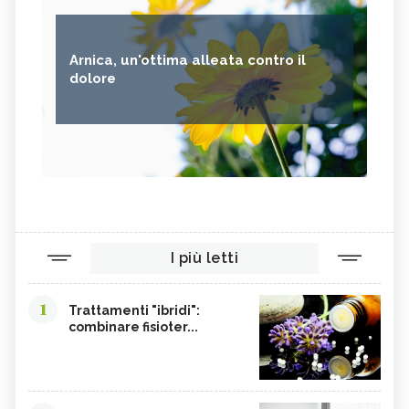
Arnica, un'ottima alleata contro il
dolore
I più letti
1
Trattamenti "ibridi":
combinare fisioter...