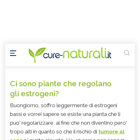
Ci sono piante che regolano
gli estrogeni?
Buongiorno, soffro leggermente di estrogeni
bassi e vorrei sapere se esiste una pianta che li
puo' regolarizzare, al fine che non diventino pero'
tropo alti in quanto so che il rischio di
tumore al