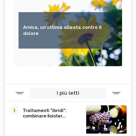
Arnica, un'ottima alleata contro il
dolore
I più letti
1
Trattamenti "ibridi":
combinare fisioter...