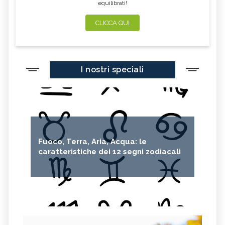
equilibrati!
CLICCA QUI
I nostri speciali
Fuoco, Terra, Aria, Acqua: le
caratteristiche dei 12 segni zodiacali