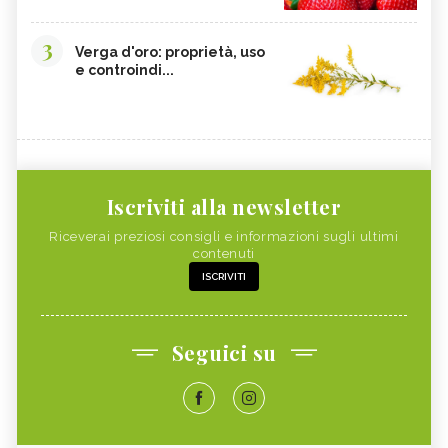
3
Verga d'oro: proprietà, uso
e controindi...
Iscriviti alla newsletter
Riceverai preziosi consigli e informazioni sugli ultimi
contenuti
ISCRIVITI
Seguici su