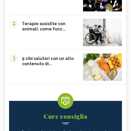
2
Terapie assistite con
animali: come funz...
3
9 cibi salutari con un alto
contenuto di...
Cure consiglia