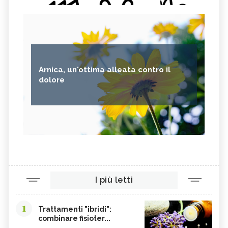
Arnica, un'ottima alleata contro il
dolore
I più letti
1
Trattamenti "ibridi":
combinare fisioter...