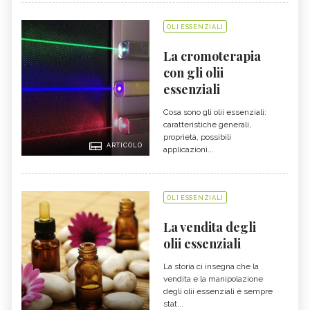
OLI ESSENZIALI
La cromoterapia
con gli olii
essenziali
Cosa sono gli olii essenziali:
caratteristiche generali,
proprietà, possibili
ARTICOLO
applicazioni...
OLI ESSENZIALI
La vendita degli
olii essenziali
La storia ci insegna che la
vendita e la manipolazione
degli olii essenziali è sempre
stat...