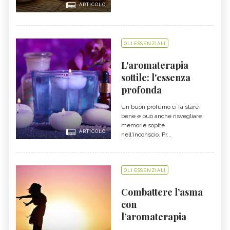
ARTICOLO
OLI ESSENZIALI
L'aromaterapia
sottile: l'essenza
profonda
Un buon profumo ci fa stare
bene e può anche risvegliare
memorie sopite
ARTICOLO
nell'inconscio. Pr...
OLI ESSENZIALI
Combattere l’asma
con
l’aromaterapia