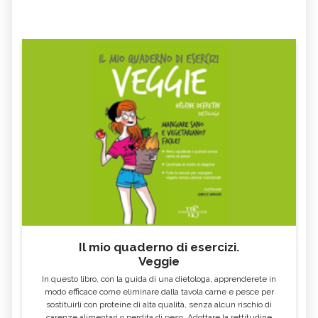
Il mio quaderno di esercizi.
Veggie
In questo libro, con la guida di una dietologa, apprenderete in
modo efficace come eliminare dalla tavola carne e pesce per
sostituirli con proteine di alta qualità, senza alcun rischio di
carenze alimentari o perdita di peso. Adottare la rettitudine