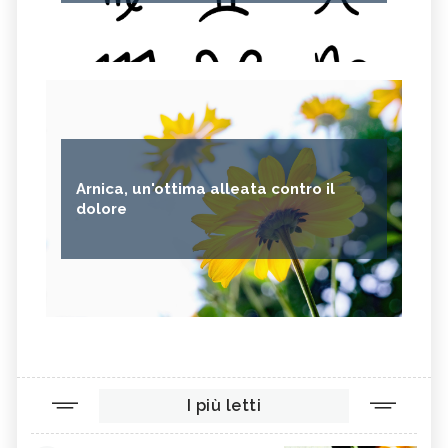
Arnica, un'ottima alleata contro il
dolore
I più letti