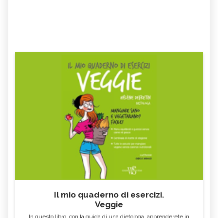
Il mio quaderno di esercizi.
Veggie
In questo libro, con la guida di una dietologa, apprenderete in