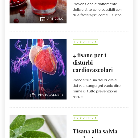
Prevenzione e trattamento
della cistite sono possibili con
due fitoterapici come il succo
ARTICOLO
...
ERBORISTERIA
4 tisane per i
disturbi
cardiovascolari
Prendersi cura del cuore e
dei vasi sanguigni vuole dire
prima di tutto prevenzione
PHOTOGALLERY
natura...
ERBORISTERIA
Tisana alla salvia