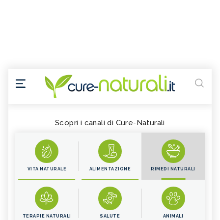
Scopri i canali di Cure-Naturali
VITA NATURALE
ALIMENTAZIONE
RIMEDI NATURALI
TERAPIE NATURALI
SALUTE
ANIMALI