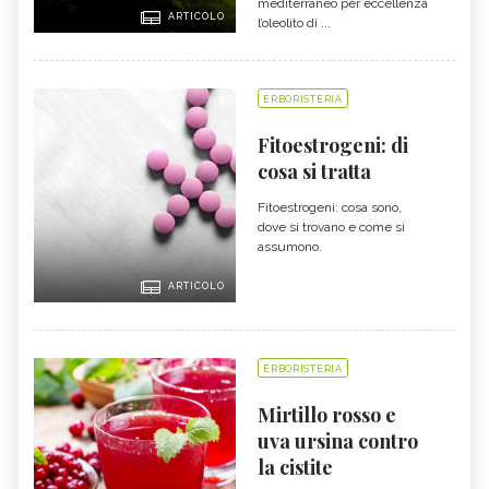
mediterraneo per eccellenza
ARTICOLO
l’oleolito di ...
ERBORISTERIA
Fitoestrogeni: di
cosa si tratta
Fitoestrogeni: cosa sono,
dove si trovano e come si
assumono.
ARTICOLO
ERBORISTERIA
Mirtillo rosso e
uva ursina contro
la cistite