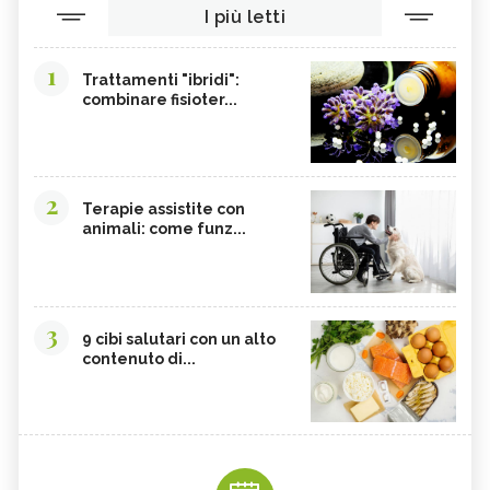
I più letti
1
Trattamenti "ibridi":
combinare fisioter...
2
Terapie assistite con
animali: come funz...
3
9 cibi salutari con un alto
contenuto di...