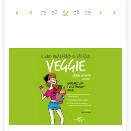
95
96
97
98
99