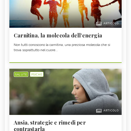
ARTICOLO
Carnitina, la molecola dell’energia
Non tutti conoscono la carnitina, una preziosa molecola che si
trova soprattutto nel cuore...
SALUTE
PSICHE
ARTICOLO
Ansia, strategie e rimedi per
contrastarla