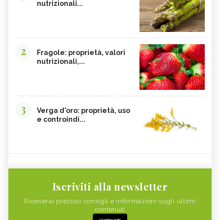
nutrizionali...
2
Fragole: proprietà, valori
nutrizionali,...
3
Verga d'oro: proprietà, uso
e controindi...
Iscriviti alla newsletter
Riceverai preziosi consigli e informazioni sugli ultimi
contenuti