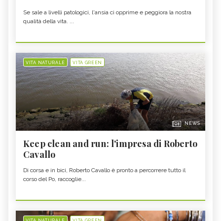
Se sale a livelli patologici, l'ansia ci opprime e peggiora la nostra
qualità della vita. ...
VITA NATURALE
VITA GREEN
NEWS
Keep clean and run: l'impresa di Roberto
Cavallo
Di corsa e in bici, Roberto Cavallo è pronto a percorrere tutto il
corso del Po, raccoglie...
VITA NATURALE
VITA GREEN