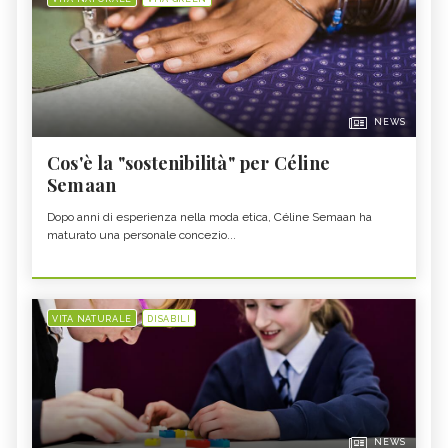
NEWS
Cos'è la "sostenibilità" per Céline
Semaan
Dopo anni di esperienza nella moda etica, Céline Semaan ha
maturato una personale concezio...
VITA NATURALE
DISABILI
NEWS