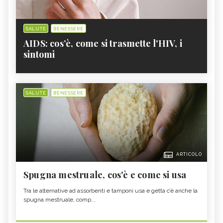
SALUTE
BENESSERE
AIDS: cos’è, come si trasmette l'HIV, i
sintomi
SALUTE
BENESSERE
ARTICOLO
Spugna mestruale, cos'è e come si usa
Tra le alternative ad assorbenti e tamponi usa e getta c’è anche la
spugna mestruale, comp...