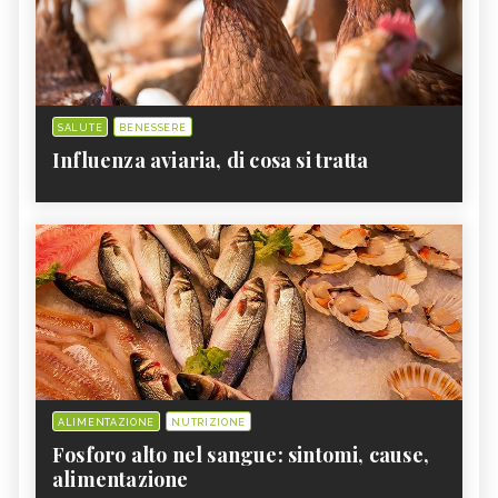
SALUTE
BENESSERE
Influenza aviaria, di cosa si tratta
ALIMENTAZIONE
NUTRIZIONE
Fosforo alto nel sangue: sintomi, cause,
alimentazione