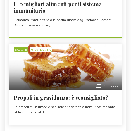
I 10 migliori alimenti per il sistema
immunitario
Il sistema immunitario è la nostra difesa dagli "attacchi" esterni.
Dobbiamo averne cura, ...
SALUTE
GRAVIDANZA
ARTICOLO
Propoli in gravidanza: è sconsigliato?
La propoli è un rimedio naturale antisettico e immunostimolante
utile contro il mal di gol...