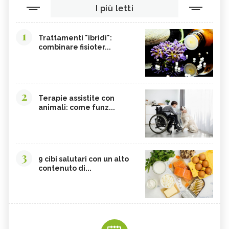
I più letti
1
Trattamenti "ibridi":
combinare fisioter...
2
Terapie assistite con
animali: come funz...
3
9 cibi salutari con un alto
contenuto di...