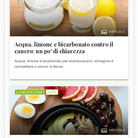
ARTICOLO
Acqua, limone e bicarbonato contro il
cancro: un po' di chiarezza
Acqua, limone e bicarbonato per disintossicarsi, dimagrire e
combattere il cancro: è davve...
ALIMENTAZIONE
DIETE
ARTICOLO