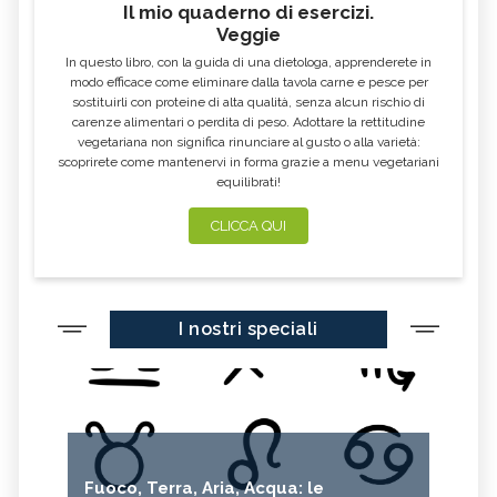
Il mio quaderno di esercizi.
Veggie
In questo libro, con la guida di una dietologa, apprenderete in
modo efficace come eliminare dalla tavola carne e pesce per
sostituirli con proteine di alta qualità, senza alcun rischio di
carenze alimentari o perdita di peso. Adottare la rettitudine
vegetariana non significa rinunciare al gusto o alla varietà:
scoprirete come mantenervi in forma grazie a menu vegetariani
equilibrati!
CLICCA QUI
I nostri speciali
Fuoco, Terra, Aria, Acqua: le