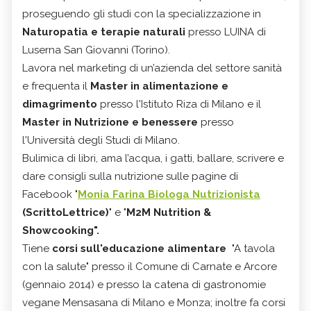
proseguendo gli studi con la specializzazione in
Naturopatia e terapie naturali
presso LUINA di
Luserna San Giovanni (Torino).
Lavora nel marketing di un’azienda del settore sanità
e frequenta il
Master in alimentazione e
dimagrimento
presso l'Istituto Riza di Milano e il
Master in Nutrizione e benessere
presso
l'Università degli Studi di Milano.
Bulimica di libri, ama l’acqua, i gatti, ballare, scrivere e
dare consigli sulla nutrizione sulle pagine di
Facebook "
Monia Farina Biologa Nutrizionista
(ScrittoLettrice)
" e "
M2M Nutrition &
Showcooking".
Tiene
corsi sull'educazione alimentare
"A tavola
con la salute" presso il Comune di Carnate e Arcore
(gennaio 2014) e presso la catena di gastronomie
vegane Mensasana di Milano e Monza; inoltre fa corsi