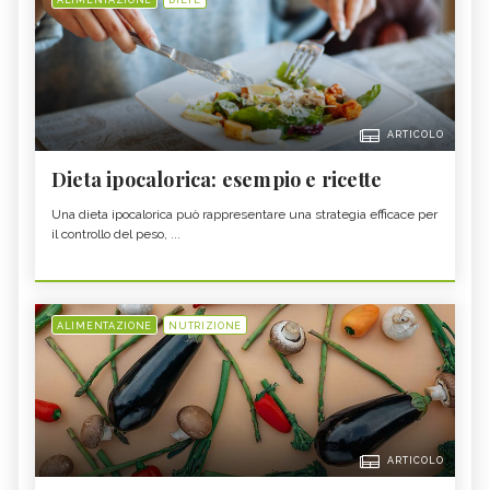
ALIMENTAZIONE
DIETE
ARTICOLO
Dieta ipocalorica: esempio e ricette
Una dieta ipocalorica può rappresentare una strategia efficace per
il controllo del peso, ...
ALIMENTAZIONE
NUTRIZIONE
ARTICOLO