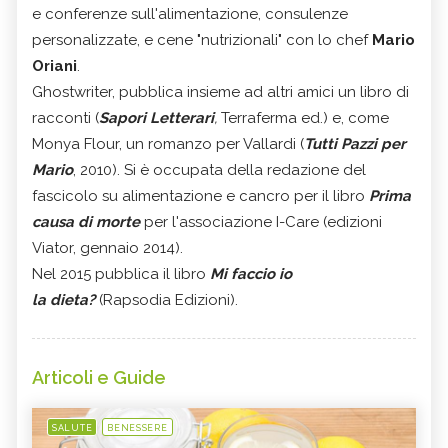
e conferenze sull'alimentazione, consulenze
personalizzate, e cene "nutrizionali" con lo chef
Mario
Oriani
.
Ghostwriter, pubblica insieme ad altri amici un libro di
racconti (
Sapori Letterari
,
Terraferma ed.) e, come
Monya Flour, un romanzo per Vallardi (
Tutti Pazzi per
Mario
, 2010). Si è occupata della redazione del
fascicolo su alimentazione e cancro per il libro
Prima
causa di morte
per l'associazione I-Care (edizioni
Viator, gennaio 2014).
Nel 2015 pubblica il libro
Mi faccio io
la dieta?
(Rapsodia Edizioni).
Articoli e Guide
SALUTE
BENESSERE