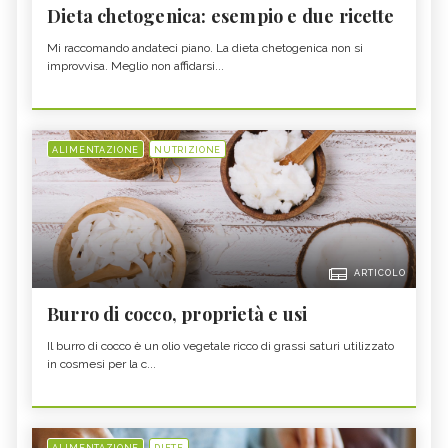
Dieta chetogenica: esempio e due ricette
Mi raccomando andateci piano. La dieta chetogenica non si
improvvisa. Meglio non affidarsi...
ALIMENTAZIONE
NUTRIZIONE
ARTICOLO
Burro di cocco, proprietà e usi
Il burro di cocco è un olio vegetale ricco di grassi saturi utilizzato
in cosmesi per la c...