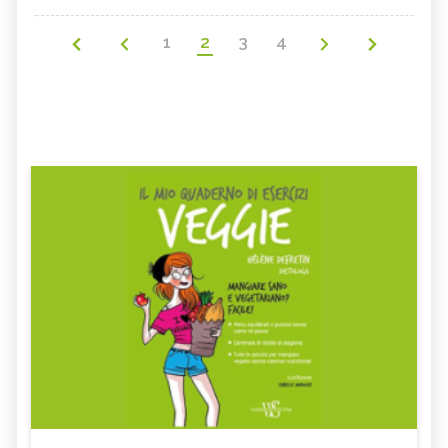
1
2
3
4