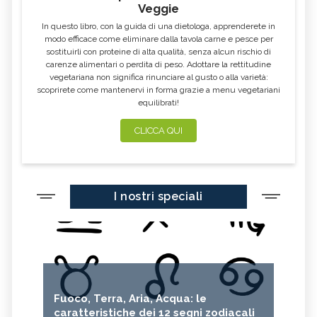
Veggie
In questo libro, con la guida di una dietologa, apprenderete in
modo efficace come eliminare dalla tavola carne e pesce per
sostituirli con proteine di alta qualità, senza alcun rischio di
carenze alimentari o perdita di peso. Adottare la rettitudine
vegetariana non significa rinunciare al gusto o alla varietà:
scoprirete come mantenervi in forma grazie a menu vegetariani
equilibrati!
CLICCA QUI
I nostri speciali
Fuoco, Terra, Aria, Acqua: le
caratteristiche dei 12 segni zodiacali