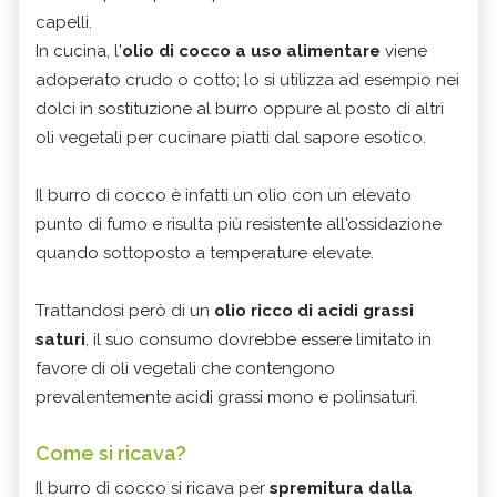
capelli.
In cucina, l'
olio di cocco a uso alimentare
viene
adoperato crudo o cotto; lo si utilizza ad esempio nei
dolci in sostituzione al burro oppure al posto di altri
oli vegetali per cucinare piatti dal sapore esotico.
Il burro di cocco è infatti un olio con un elevato
punto di fumo e risulta più resistente all'ossidazione
quando sottoposto a temperature elevate.
Trattandosi però di un
olio ricco di acidi grassi
saturi
, il suo consumo dovrebbe essere limitato in
favore di oli vegetali che contengono
prevalentemente acidi grassi mono e polinsaturi.
Come si ricava?
Il burro di cocco si ricava per
spremitura dalla