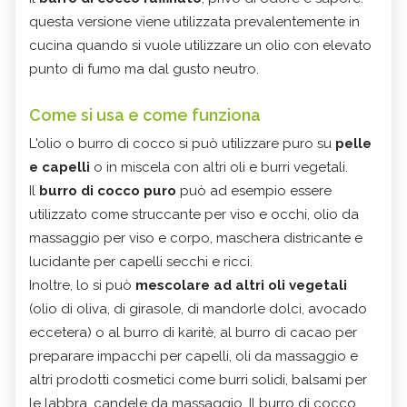
questa versione viene utilizzata prevalentemente in
cucina quando si vuole utilizzare un olio con elevato
punto di fumo ma dal gusto neutro.
Come si usa e come funziona
L'olio o burro di cocco si può utilizzare puro su
pelle
e capelli
o in miscela con altri oli e burri vegetali.
Il
burro di cocco puro
può ad esempio essere
utilizzato come struccante per viso e occhi, olio da
massaggio per viso e corpo, maschera districante e
lucidante per capelli secchi e ricci.
Inoltre, lo si può
mescolare ad altri oli vegetali
(olio di oliva, di girasole, di mandorle dolci, avocado
eccetera) o al burro di karitè, al burro di cacao per
preparare impacchi per capelli, oli da massaggio e
altri prodotti cosmetici come burri solidi, balsami per
le labbra, candele da massaggio. Il burro di cocco