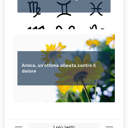
Arnica, un'ottima alleata contro il
dolore
I più letti