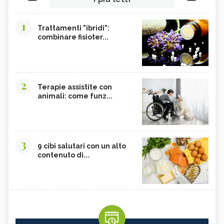
1
Trattamenti "ibridi":
combinare fisioter...
2
Terapie assistite con
animali: come funz...
3
9 cibi salutari con un alto
contenuto di...