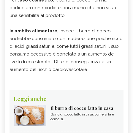
Per l'
uso cosmetico,
il burro di cocco non ha
particolari controindicazioni a meno che non vi sia
una sensibilità al prodotto.
In ambito alimentare,
invece, il burro di cocco
andrebbe consumato con moderazione poiché ricco
di acidi grassi saturi e, come tutti i grassi saturi, il suo
consumo eccessivo è correlato a un aumento dei
livelli di colesterolo LDL e, di conseguenza, a un
aumento del rischio cardiovascolare.
Leggi anche
Il burro di cocco fatto in casa
Burro di cocco fatto in casa: come si fa e
come si...