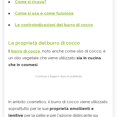
Come si ricava?
Come si usa e come funziona
Le controindicazioni del burro di cocco
Le proprietà del burro di cocco
Il
burro di cocco
, noto anche come olio di cocco, è
un olio vegetale che viene utilizzato
sia in cucina
che in cosmesi
.
Continua a leggere dopo la pubblicità
In ambito cosmetico, il burro di cocco viene utilizzato
soprattutto per le sue
proprietà emollienti e
lenitive
per la pelle e per l'azione districante sui