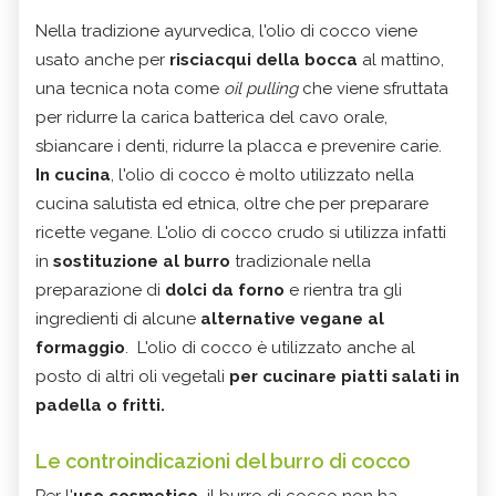
Nella tradizione ayurvedica, l'olio di cocco viene
usato anche per
risciacqui della bocca
al mattino,
una tecnica nota come
oil pulling
che viene sfruttata
per ridurre la carica batterica del cavo orale,
sbiancare i denti, ridurre la placca e prevenire carie.
In cucina
, l'olio di cocco è molto utilizzato nella
cucina salutista ed etnica, oltre che per preparare
ricette vegane. L'olio di cocco crudo si utilizza infatti
in
sostituzione al burro
tradizionale nella
preparazione di
dolci da forno
e rientra tra gli
ingredienti di alcune
alternative vegane al
formaggio
. L'olio di cocco è utilizzato anche al
posto di altri oli vegetali
per cucinare piatti salati in
padella o fritti.
Le controindicazioni del burro di cocco