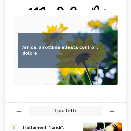
Arnica, un'ottima alleata contro il
dolore
I più letti
1
Trattamenti "ibridi":