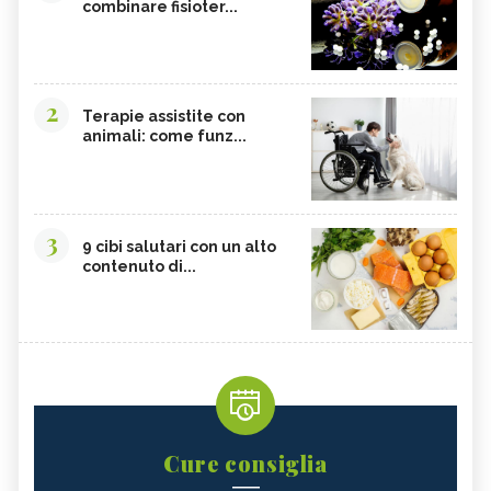
combinare fisioter...
2
Terapie assistite con
animali: come funz...
3
9 cibi salutari con un alto
contenuto di...
Cure consiglia