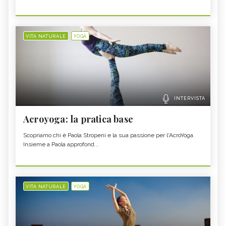
VITA NATURALE
YOGA
INTERVISTA
Acroyoga: la pratica base
Scopriamo chi è Paola Stropeni e la sua passione per l'AcroYoga.
Insieme a Paola approfond...
VITA NATURALE
YOGA