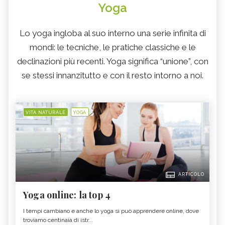
Yoga
Lo yoga ingloba al suo interno una serie infinita di
mondi: le tecniche, le pratiche classiche e le
declinazioni più recenti. Yoga significa “unione”, con
se stessi innanzitutto e con il resto intorno a noi.
VITA NATURALE
YOGA
ARTICOLO
Yoga online: la top 4
I tempi cambiano e anche lo yoga si può apprendere online, dove
troviamo centinaia di istr...