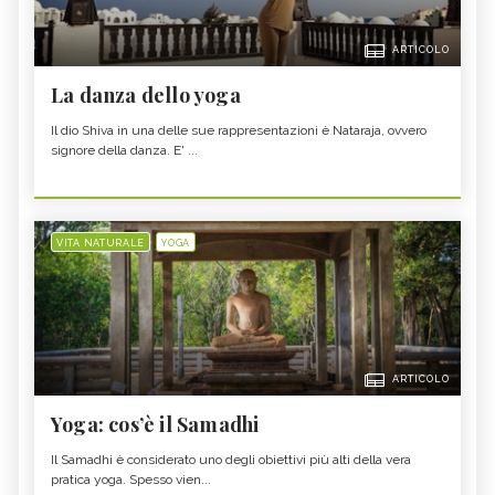
ARTICOLO
La danza dello yoga
Il dio Shiva in una delle sue rappresentazioni è Nataraja, ovvero
signore della danza. E' ...
VITA NATURALE
YOGA
ARTICOLO
Yoga: cos’è il Samadhi
Il Samadhi è considerato uno degli obiettivi più alti della vera
pratica yoga. Spesso vien...