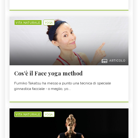
VITA NATURALE
YOGA
ARTICOLO
Cos'è il Face yoga method
Fumiko Takatsu ha messo a punto una tecnica di speciale
ginnastica facciale - o meglio, yo...
VITA NATURALE
YOGA