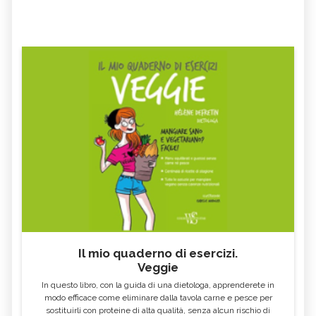
Il mio quaderno di esercizi.
Veggie
In questo libro, con la guida di una dietologa, apprenderete in
modo efficace come eliminare dalla tavola carne e pesce per
sostituirli con proteine di alta qualità, senza alcun rischio di