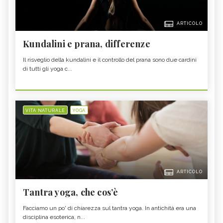
ARTICOLO
Kundalini e prana, differenze
Il risveglio della kundalini e il controllo del prana sono due cardini
di tutti gli yoga c...
VITA NATURALE
YOGA
ARTICOLO
Tantra yoga, che cos’è
Facciamo un po' di chiarezza sul tantra yoga. In antichità era una
disciplina esoterica, n...