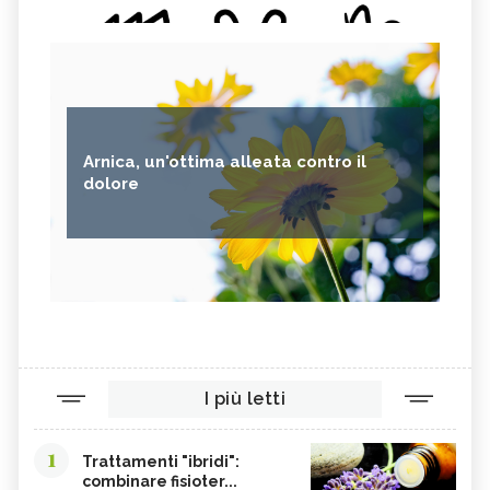
Arnica, un'ottima alleata contro il
dolore
I più letti
1
Trattamenti "ibridi":
combinare fisioter...