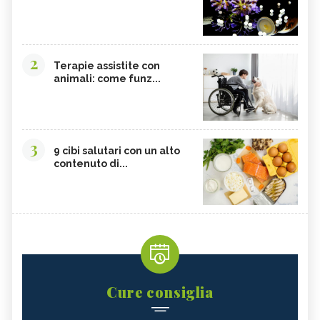
2
Terapie assistite con
animali: come funz...
3
9 cibi salutari con un alto
contenuto di...
Cure consiglia