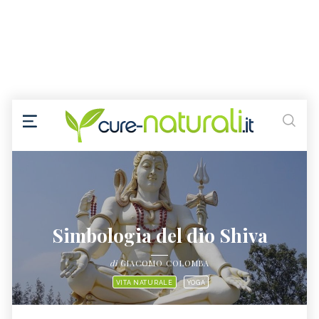
Simbologia del dio Shiva
di
GIACOMO COLOMBA
VITA NATURALE
YOGA