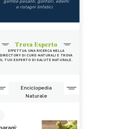
gambe pesanti, gonfiori, edemi
e ristagni linfatici.
Trova Esperto
EFFETTUA UNA RICERCA NELLA
DIRECTORY DI CURE-NATURALI E TROVA
IL TUO ESPERTO DI SALUTE NATURALE.
Enciclopedia
Naturale
1
paragi: