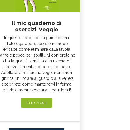
Il mio quaderno di
esercizi. Veggie
In questo libro, con la guida di una
dietologa, apprenderete in modo
efficace come eliminare dalla tavola
arne e pesce per sostituirli con proteine
di alta qualità, senza alcun rischio di
carenze alimentari o perdita di peso.
Adottare la rettitudine vegetariana non
significa rinunciare al gusto o alla varietà:
scoprirete come mantenervi in forma
grazie a menu vegetariani equilibrati!
CLICCA QUI