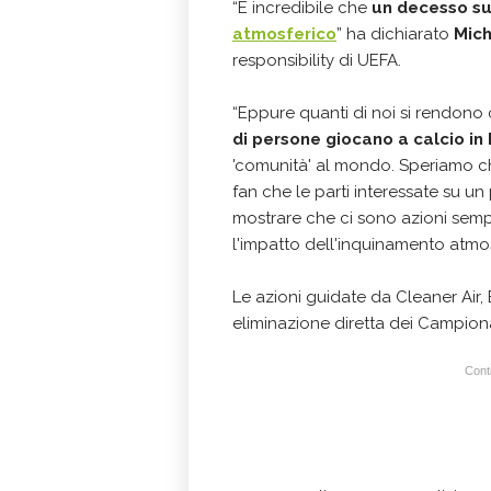
“È incredibile che
un decesso su
atmosferico
” ha dichiarato
Mich
responsibility di UEFA.
“Eppure quanti di noi si rendono
di persone giocano a calcio in
'comunità' al mondo. Speriamo 
fan che le parti interessate su un
mostrare che ci sono azioni sempl
l'impatto dell'inquinamento atmo
Le azioni guidate da Cleaner Air, 
eliminazione diretta dei Campiona
Conti