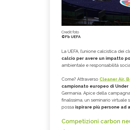
Credit foto
©Fb UEFA
La UEFA, l’unione calcistica dei c
calcio per avere un impatto po
ambientale e responsabilità socia
Come? Attraverso
Cleaner Air, 
campionato europeo di Under 
Germania. Apice della campagna,
finalissima, un seminario virtuale
possa
ispirare più persone ad a
Competizioni carbon ne