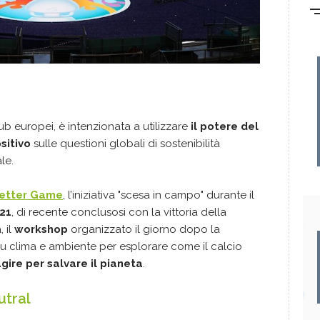
lub europei, è intenzionata a utilizzare
il potere del
sitivo
sulle questioni globali di sostenibilità
le.
Better Game
, l’iniziativa "scesa in campo" durante il
21
, di recente conclusosi con la vittoria della
 il
workshop
organizzato il giorno dopo la
 su clima e ambiente per esplorare come il calcio
gire per salvare il pianeta
.
utral