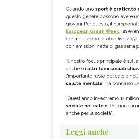
Quando uno
sport è praticato 
questo genere possono avere u
giovani. Per questo, il campionato
European Green Week
, un even
contribuiscono all’obiettivo 2050
con emissioni nette di gas serra p
“Il nostro focus principale è sull
anche su
altri temi sociali chia
l'importante ruolo del calcio nell
salute mentale
” ha concluso U
“Quest'anno investiremo 12 milioni
sociale nel calcio
. Per noi è un
anche per la società”.
Leggi anche