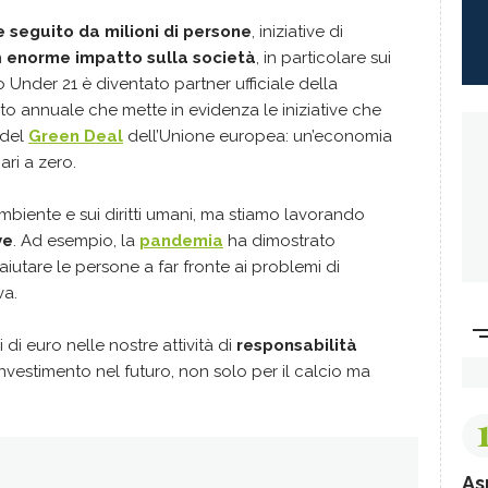
e seguito da milioni di persone
, iniziative di
n
enorme impatto sulla società
, in particolare sui
 Under 21 è diventato partner ufficiale della
to annuale che mette in evidenza le iniziative che
 del
Green Deal
dell’Unione europea: un’economia
ari a zero.
'ambiente e sui diritti umani, ma stiamo lavorando
ve
. Ad esempio, la
pandemia
ha dimostrato
'aiutare le persone a far fronte ai problemi di
va.
 di euro nelle nostre attività di
responsabilità
 investimento nel futuro, non solo per il calcio ma
As