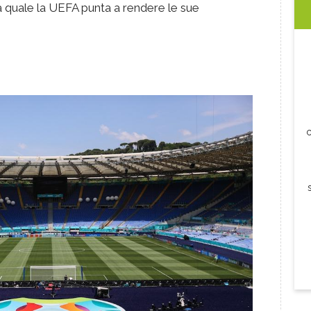
a quale la UEFA punta a rendere le sue
c