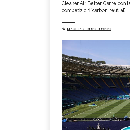
Cleaner Air, Better Game con l
competizioni 'carbon neutral'.
di
MAURIZIO BONGIOANNI