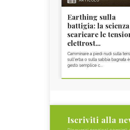
ARTICOLO
Earthing sulla
battigia: la scienza
scaricare le tensio
elettrost...
Camminare a piedi nudi sulla terr
sull'erba o sulla sabbia bagnata è
gesto semplice c...
Iscriviti alla n