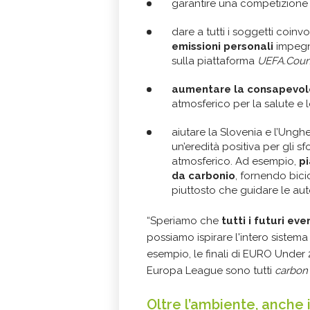
garantire una competizione
dare a tutti i soggetti coinvolt
emissioni personali
impegna
sulla piattaforma
UEFA.Coun
aumentare la consapevol
atmosferico per la salute e l
aiutare la Slovenia e l’Unghe
un’eredità positiva per gli s
atmosferico. Ad esempio,
pi
da carbonio
, fornendo bici
piuttosto che guidare le au
“Speriamo che
tutti i futuri ev
possiamo ispirare l'intero sistema
esempio, le finali di EURO Under
Europa League sono tutti
carbon 
Oltre l’ambiente, anche i